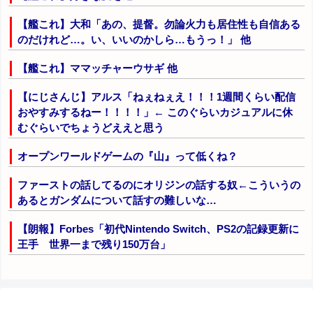
【艦これ】大和「あの、提督。勿論火力も居住性も自信ある
のだけれど…。い、いいのかしら…もうっ！」 他
【艦これ】ママッチャーウサギ 他
【にじさんじ】アルス「ねぇねぇえ！！！1週間くらい配信
おやすみするねー！！！！」← このぐらいカジュアルに休
むぐらいでちょうどええと思う
オープンワールドゲームの『山』って低くね？
ファーストの話してるのにオリジンの話する奴←こういうの
あるとガンダムについて話すの難しいな…
【朗報】Forbes「初代Nintendo Switch、PS2の記録更新に
王手 世界一まで残り150万台」