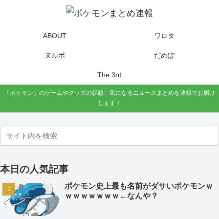
ABOUT
ワロタ
ヌルポ
だめぽ
The 3rd
「ポケモン」のゲームやグッズの話題、気になるニュースまとめを速報でお届け
します！
本日の人気記事
ポケモン史上最も名前がダサいポケモンｗ
ｗｗｗｗｗｗｗ←なんや？