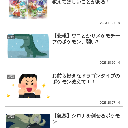
教えてほしいことがある！
2023.11.24
0
【悲報】ワニとかサメがモチー
話題
フのポケモン、弱い?
2023.10.19
0
お前ら好きなドラゴンタイプの
話題
ポケモン教えて！！
2023.10.07
0
【急募】シロナを倒せるポケモ
話題
ン