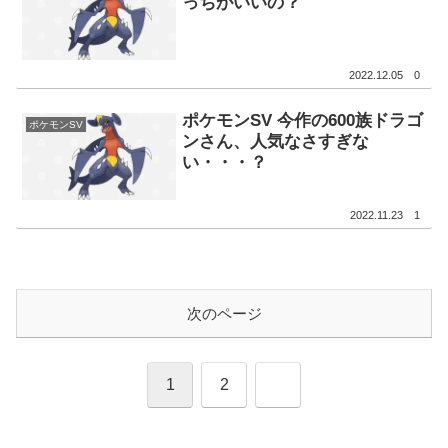
っちがいいの？
2022.12.05
0
ポケモンSV 今作の600族ドラゴ
ポケモンSV
ンさん、人気なさすぎな
い・・・？
2022.11.23
1
次のページ
次
1
2
へ