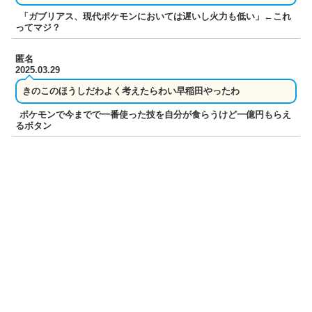
「ガブリアス、現代ポケモンにおいては遅いし火力も低い」←これ
ってマジ？
匿名
2025.03.29
きのこのほうしだわよく考えたらわい早稲田やったわ
ポケモンで今までで一番使った技を自分が食らうけど一億円もらえ
るボタン