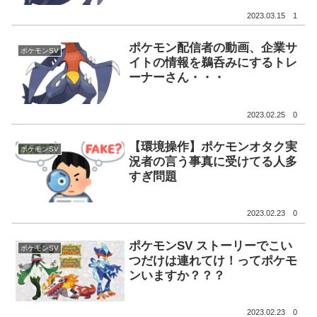
2023.03.15
1
ポケモン配信者の動画、企業サ
ポケモンSV
イトの情報を鵜呑みにするトレ
ーナーさん・・・
2023.02.25
0
【環境操作】ポケモンオタク実
ポケモンSV
況者の言う事真に受けてる人多
すぎ問題
2023.02.23
0
ポケモンSV ストーリーでこい
ポケモンSV
つだけは連れてけ！ってポケモ
ンいますか？？？
2023.02.23
0