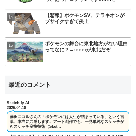
【悲報】ポケモンSV、テラキオンが
ブサイクすぎて炎上
ポケモンの舞台に東北地方がない理由
ってなに？←○○○○が東北だぞ
最近のコメント
Sketchify AI
2026.04.18
藤田ニコルさんの「ポケモンには人生が詰まっている」という言
葉、本当に共感します。アート創作でも、一見単純なスケッチが
AIスケッチ変換技術（Sket...