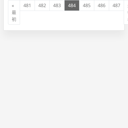
«
481
482
483
484
485
486
487
最
初