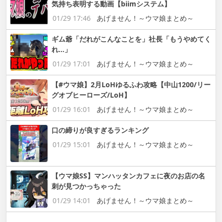
気持ち表明する動画【biimシステム】
01/29 17:46
あげません！～ウマ娘まとめ～
ギム爺「だれがこんなことを」社長「もうやめてく
れ…」
01/29 17:01
あげません！～ウマ娘まとめ～
【#ウマ娘】2月LoHゆるふわ攻略【中山1200/リー
グオブヒーローズ/LoH】
01/29 16:01
あげません！～ウマ娘まとめ～
口の締りが良すぎるランキング
01/29 15:01
あげません！～ウマ娘まとめ～
【ウマ娘SS】マンハッタンカフェに夜のお店の名
刺が見つかっちゃった
01/29 14:01
あげません！～ウマ娘まとめ～