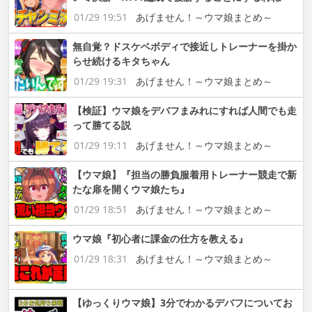
01/29 19:51
あげません！～ウマ娘まとめ～
無自覚？ドスケベボディで接近しトレーナーを掛か
らせ続けるキタちゃん
01/29 19:31
あげません！～ウマ娘まとめ～
【検証】ウマ娘をデバフまみれにすれば人間でも走
って勝てる説
01/29 19:11
あげません！～ウマ娘まとめ～
【ウマ娘】『担当の勝負服着用トレーナー競走で新
たな扉を開くウマ娘たち』
01/29 18:51
あげません！～ウマ娘まとめ～
ウマ娘『初心者に課金の仕方を教える』
01/29 18:31
あげません！～ウマ娘まとめ～
【ゆっくりウマ娘】3分でわかるデバフについてお