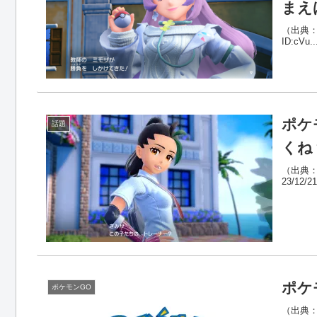
まえ
（出典：ポ
ID:cVu..
ポケ
話題
くね
（出典：
23/12/21
ポケ
ポケモンGO
（出典：