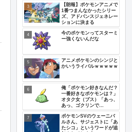
【朗報】ポケモンアニメで
1番つまんなかったシリー
ズ、アドバンスジェネレー
ションに決まる
今のポケモンってスターミ
ー強くないんだな
アニメポケモンのシンジと
かいうライバルｗｗｗｗｗ
俺「ポケモン好きなんだ？
一番好きなポケモンは？」
オタク女（ブス）「あっ、
あっ、ゴクリンで
す………」
ポケモンSVのウェーニバ
ルさん、サジェストに「あ
たシコ」というワードが追