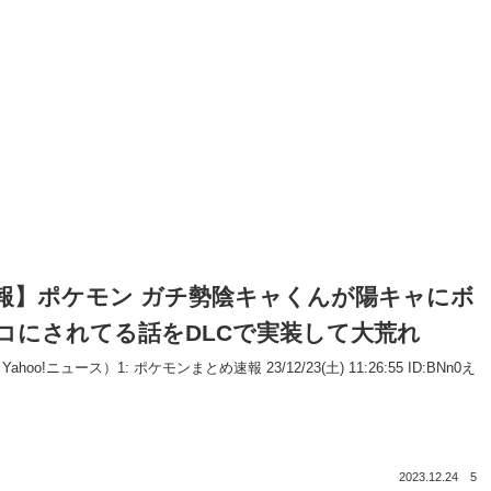
報】ポケモン ガチ勢陰キャくんが陽キャにボ
コにされてる話をDLCで実装して大荒れ
ahoo!ニュース）1: ポケモンまとめ速報 23/12/23(土) 11:26:55 ID:BNn0え
2023.12.24
5