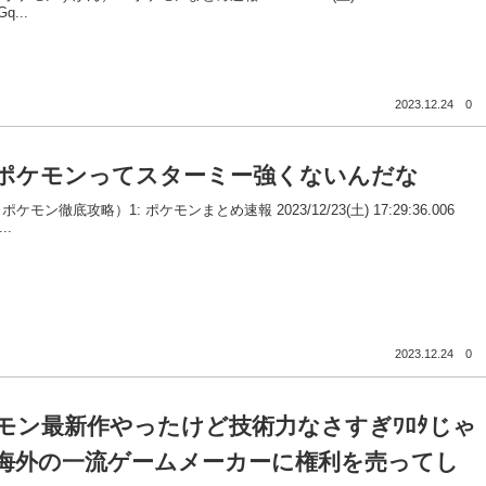
Gq...
2023.12.24
0
ポケモンってスターミー強くないんだな
ケモン徹底攻略）1: ポケモンまとめ速報 2023/12/23(土) 17:29:36.006
..
2023.12.24
0
モン最新作やったけど技術力なさすぎﾜﾛﾀじゃ
海外の一流ゲームメーカーに権利を売ってし