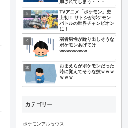
加されてしまう・・・
TVアニメ「ポケモン」史
上初！ サトシがポケモン
バトルの世界チャンピオン
に！
弱者男性が繰り出しそうな
ポケモンあげてけ
wwwwwwww
おまえらがポケモンだった
時に覚えてそうな技ｗｗｗ
ｗｗｗ
カテゴリー
ポケモンアルセウス