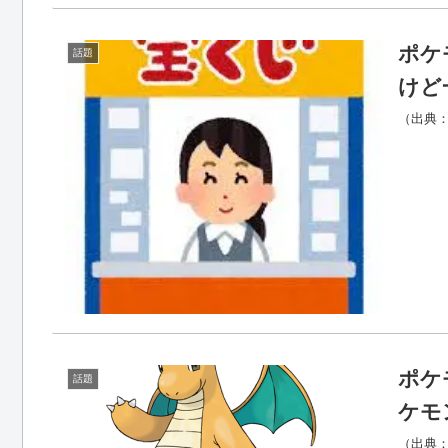
ポケ
話題
けど
（出典：い
ポケ
話題
ケモ
（出典：ポ