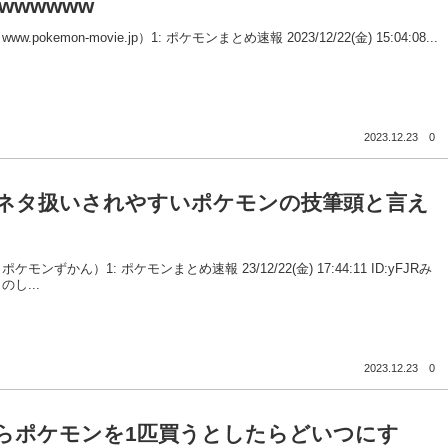
wwwwww
w.pokemon-movie.jp）1: ポケモンまとめ速報 2023/12/22(金) 15:04:08...
2023.12.23
0
ネタ扱いされやすいポケモンの技筆頭と言え
ケモンずかん）1: ポケモンまとめ速報 23/12/22(金) 17:44:11 ID:yFJRみ
し...
2023.12.23
0
らポケモンを1匹買うとしたらどいつにす