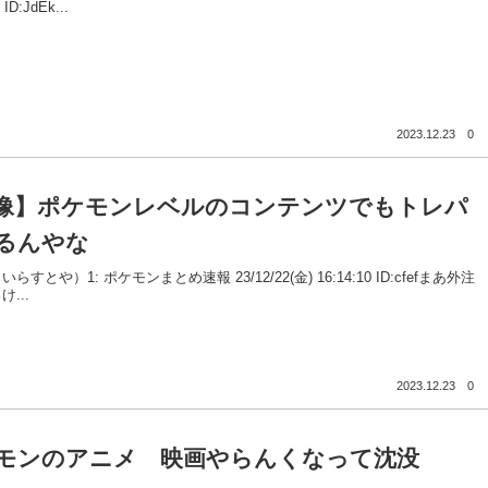
 ID:JdEk...
2023.12.23
0
像】ポケモンレベルのコンテンツでもトレパ
るんやな
らすとや）1: ポケモンまとめ速報 23/12/22(金) 16:14:10 ID:cfefまあ外注
...
2023.12.23
0
モンのアニメ 映画やらんくなって沈没