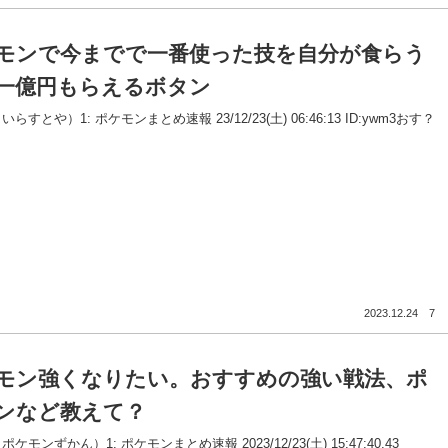
モンで今までで一番使った技を自分が食らう
一億円もらえるボタン
らすとや）1: ポケモンまとめ速報 23/12/23(土) 06:46:13 ID:ywm3おす？
2023.12.24
7
モン強くなりたい。おすすめの強い戦法、ポ
ンなど教えて？
ケモンずかん）1: ポケモンまとめ速報 2023/12/23(土) 15:47:40.43