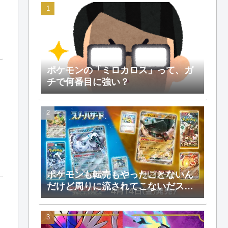
ポケモンの「ミロカロス」って、ガ
チで何番目に強い？
ポケモンも転売もやったことないん
だけど周りに流されてこないだスペ
シャルセットEXってのを手にしたん
だが