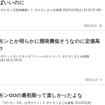
ばいいのに
ケモン王国攻略館）1: ポケモンまとめ速報 2023/12/23(土) 19:32:57.481
.
2023.12.24
22
モンとか明らかに開発費低そうなのに定価高
？
ポケットモンスターオフィシャルサイト）1: ポケモンまとめ速報
(木) 18:22:38 ID:...
2023.12.23
0
モンGOの最初期って楽しかったよな
『ポケモン GO』公式サイト）1: ポケモンまとめ速報 23/12/21(木)