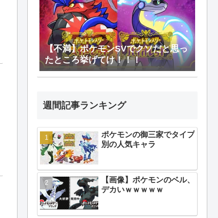
【不満】ポケモンSVでクソだと思っ
たところ挙げてけ！！！
週間記事ランキング
ポケモンの御三家でタイプ
別の人気キャラ
【画像】ポケモンのベル、
デカいｗｗｗｗｗ