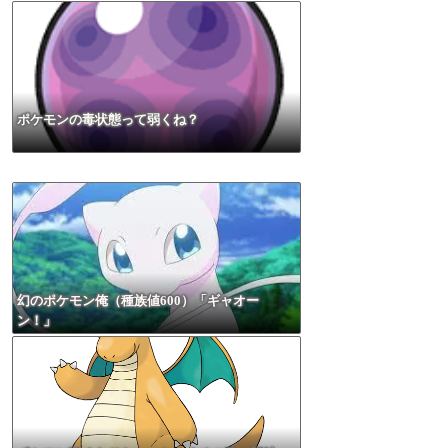
ポケモンの毒状態って弱くね？
幻のポケモン俺（種族値600）「ギャオー
ン！」