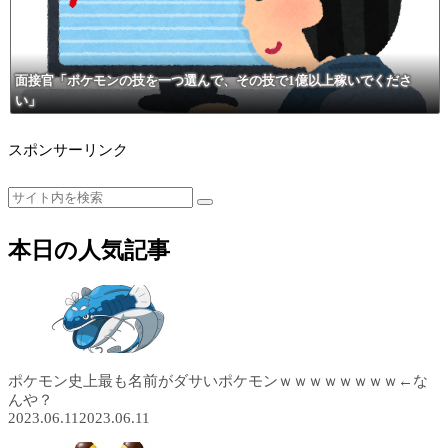
面接官「ポケモンの技を一つ選んで、その技で1億以上稼いでくださ
い」
スポンサーリンク
本日の人気記事
ポケモン史上最も名前がダサいポケモンｗｗｗｗｗｗｗｗ←な
んや？
2023.06.11
2023.06.11