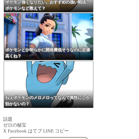
ポケモン強くなりたい。おすすめの強い戦法、
ポケモンなど教えて？
ポケモンとか明らかに開発費低そうなのに定価
高くね？
ねぇポケモンのメロメロってなんで異性にしか
効かないの？
話題
ゼロの秘宝
X
Facebook
はてブ
LINE
コピー