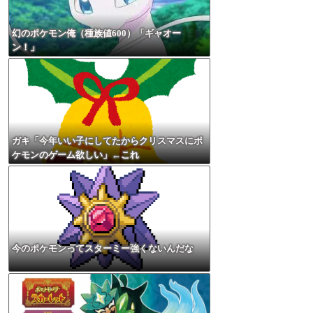
幻のポケモン俺（種族値600）「ギャオー
ン！」
ガキ「今年いい子にしてたからクリスマスにポ
ケモンのゲーム欲しい」←これ
今のポケモンってスターミー強くないんだな