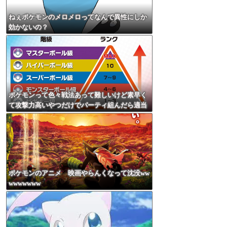
ねぇポケモンのメロメロってなんで異性にしか
効かないの？
ポケモンって色々戦法あって難しいけど素早く
て攻撃力高いやつだけでパーティ組んだら適当
にやっても勝てるんじゃね？
ポケモンのアニメ 映画やらんくなって沈没ww
wwwwwww