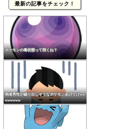
最新の記事をチェック！
ポケモンの毒状態って弱くね？
弱者男性が繰り出しそうなポケモンあげてけww
wwwwww