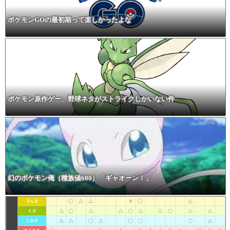
ポケモンGOの最初期って楽しかったよな
ポケモン原作ゲー、野球ネタがストライクしかいない件
幻のポケモン俺（種族値600）「ギャオーン！」