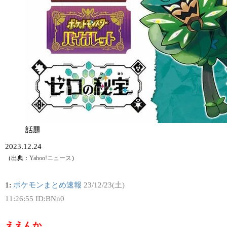
話題
2023.12.24
（出典：
Yahoo!ニュース
）
1:
ポケモンまとめ速報
23/12/23(土)
11:26:55 ID:BNn0
ええんか