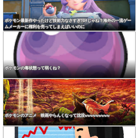
ポケモン最新作やったけど技術力なさすぎﾜﾛﾀじゃね？海外の一流ゲー
ムメーカーに権利を売ってしまえばいいのに
ポケモンの毒状態って弱くね？
ポケモンのアニメ 映画やらんくなって沈没wwwwwwwww