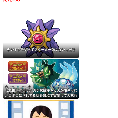
今のポケモンってスターミー強くないんだな
【悲報】ポケモン ガチ勢陰キャくんが陽キャに
ボコボコにされてる話をDLCで実装して大荒れ