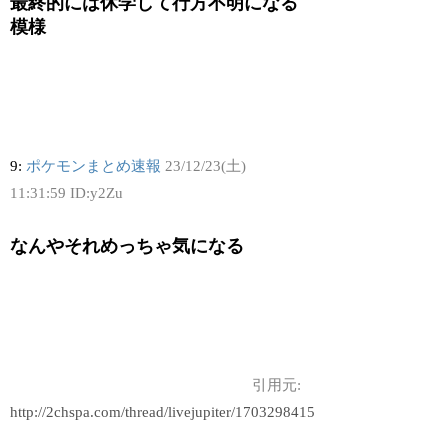
最終的には休学して行方不明になる
模様
9:
ポケモンまとめ速報
23/12/23(土)
11:31:59 ID:y2Zu
なんやそれめっちゃ気になる
引用元:
http://2chspa.com/thread/livejupiter/1703298415