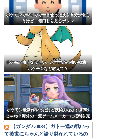
ポケモンで今までで一番使った技を自分が食ら
うけど一億円もらえるボタン
ポケモン強くなりたい。おすすめの強い戦法、
ポケモンなど教えて？
ポケモン最新作やったけど技術力なさすぎﾜﾛﾀ
じゃね？海外の一流ゲームメーカーに権利を売
ってしまえばいいのに
【ガンダム0083】ガトー達の戦いっ
て後世にちゃんと語り継がれているの