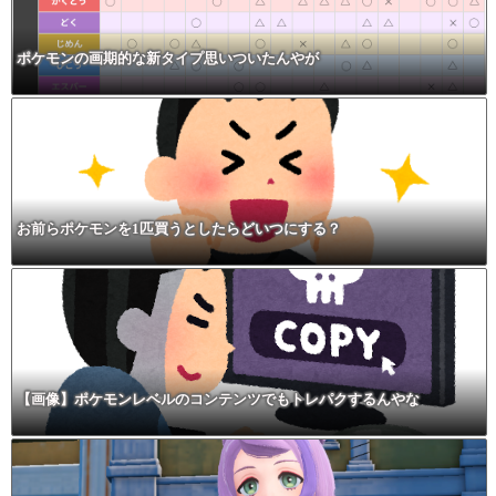
ポケモンの画期的な新タイプ思いついたんやが
お前らポケモンを1匹買うとしたらどいつにする？
【画像】ポケモンレベルのコンテンツでもトレパクするんやな