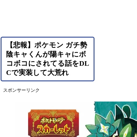
【悲報】ポケモン ガチ勢
陰キャくんが陽キャにボ
コボコにされてる話をDL
Cで実装して大荒れ
スポンサーリンク