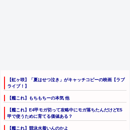
【虹ヶ咲】「夏はせつ泣き」がキャッチコピーの映画【ラブ
ライブ！】
【艦これ】もちもちーの本気 他
【艦これ】E4甲モガ切って攻略中にモガ落ちたんだけどE5
甲で使うために育てる価値ある？
【艦これ】競泳水着いんのかよ