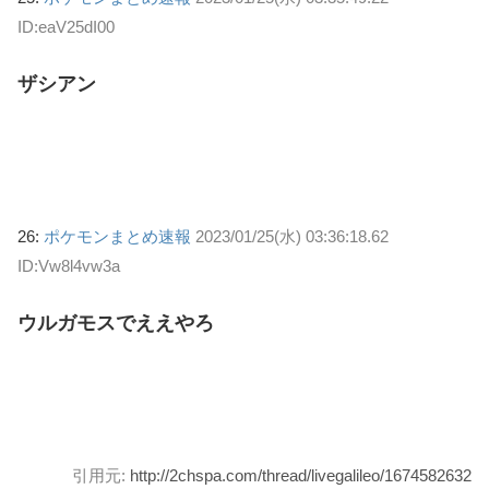
ID:eaV25dI00
ザシアン
26:
ポケモンまとめ速報
2023/01/25(水) 03:36:18.62
ID:Vw8l4vw3a
ウルガモスでええやろ
引用元:
http://2chspa.com/thread/livegalileo/1674582632