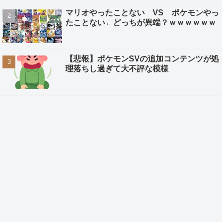
マリオやったことない VS ポケモンやっ
たことない←どっちが異端？ｗｗｗｗｗｗ
【悲報】ポケモンSVの追加コンテンツが処
理落ちし過ぎて大不評な模様