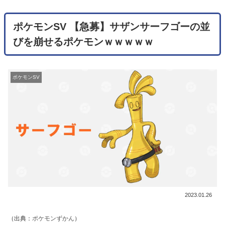
ポケモンSV 【急募】サザンサーフゴーの並
びを崩せるポケモンｗｗｗｗｗ
ポケモンSV
2023.01.26
（出典：
ポケモンずかん
）