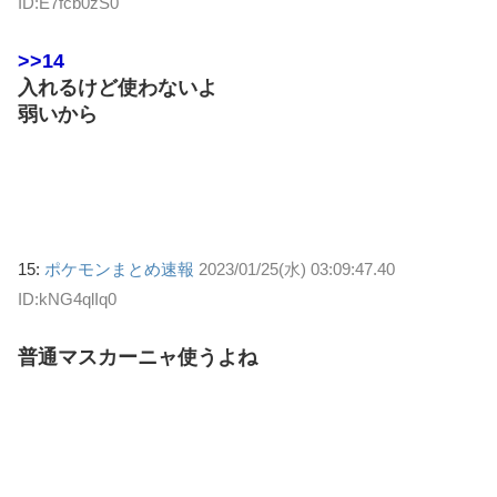
ID:E7fcb0zS0
>>14
入れるけど使わないよ
弱いから
15:
ポケモンまとめ速報
2023/01/25(水) 03:09:47.40
ID:kNG4qlIq0
普通マスカーニャ使うよね