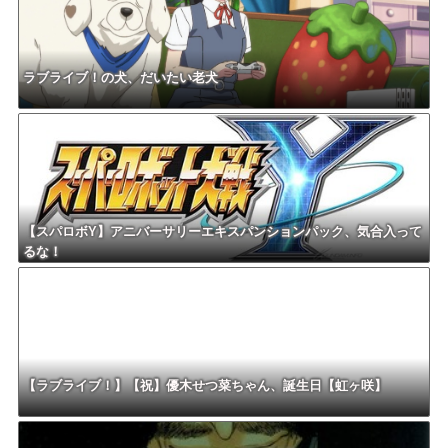
ラブライブ！の犬、だいたい老犬
【スパロボY】アニバーサリーエキスパンションパック、気合入って
るな！
【ラブライブ！】【祝】優木せつ菜ちゃん、誕生日【虹ヶ咲】