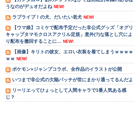
うなのがデュオだよね
NEW!
ラブライブ！の犬、だいたい老犬
NEW!
【ウマ娘】コミケで配布予定だった非公式グッズ「オグリ
キャップタマモクロスアクリル定規」意外(?)な落とし穴によ
り配布を撤回することに…
NEW!
【画像】キリトの彼女、エロい衣装を着てしまうｗｗｗｗ
ｗｗ
NEW!
ポケモン×ジャンプコラボ、全作品のイラストが公開
いつまで非公式の欠陥パッチが世にまかり通ってるんだよ
リーリエってひょっとして人間キャラで1番人気ある感
じ？