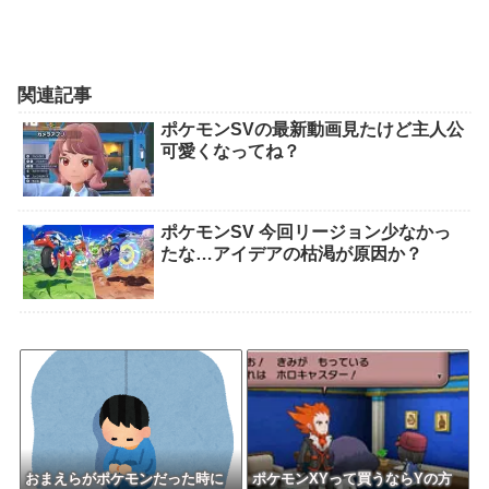
関連記事
ポケモンSVの最新動画見たけど主人公
可愛くなってね？
ポケモンSV 今回リージョン少なかっ
たな…アイデアの枯渇が原因か？
おまえらがポケモンだった時に
ポケモンXYって買うならYの方