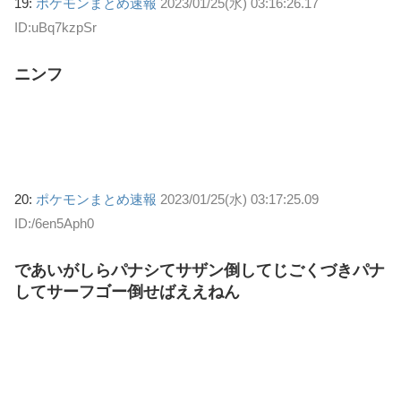
19:
ポケモンまとめ速報
2023/01/25(水) 03:16:26.17
ID:uBq7kzpSr
ニンフ
20:
ポケモンまとめ速報
2023/01/25(水) 03:17:25.09
ID:/6en5Aph0
であいがしらパナシてサザン倒してじごくづきパナ
してサーフゴー倒せばええねん