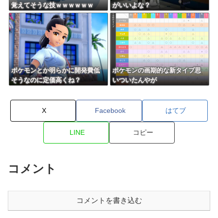
覚えてそうな技ｗｗｗｗｗｗ
がいいよな？
ポケモンとか明らかに開発費低
ポケモンの画期的な新タイプ思
そうなのに定価高くね？
いついたんやが
X
Facebook
はてブ
LINE
コピー
コメント
コメントを書き込む