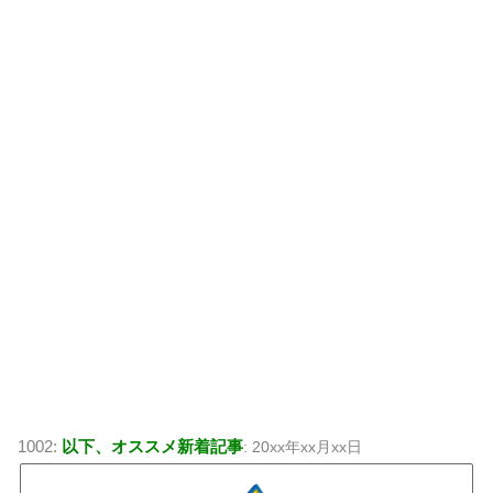
1002:
以下、オススメ新着記事
: 20xx年xx月xx日