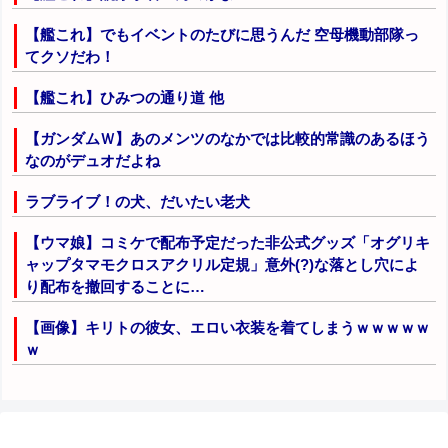
【艦これ】でもイベントのたびに思うんだ 空母機動部隊っ
てクソだわ！
【艦これ】ひみつの通り道 他
【ガンダムＷ】あのメンツのなかでは比較的常識のあるほう
なのがデュオだよね
ラブライブ！の犬、だいたい老犬
【ウマ娘】コミケで配布予定だった非公式グッズ「オグリキ
ャップタマモクロスアクリル定規」意外(?)な落とし穴によ
り配布を撤回することに…
【画像】キリトの彼女、エロい衣装を着てしまうｗｗｗｗｗ
ｗ