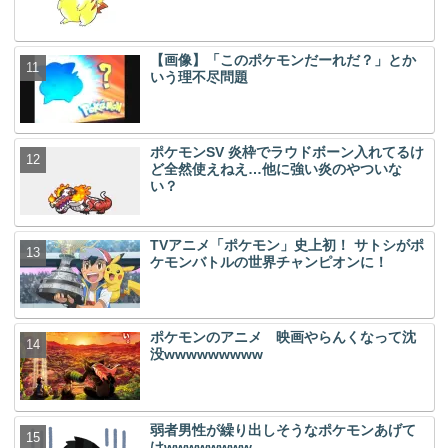
【画像】「このポケモンだーれだ？」とか
いう理不尽問題
ポケモンSV 炎枠でラウドボーン入れてるけ
ど全然使えねえ…他に強い炎のやついな
い？
TVアニメ「ポケモン」史上初！ サトシがポ
ケモンバトルの世界チャンピオンに！
ポケモンのアニメ 映画やらんくなって沈
没wwwwwwwww
弱者男性が繰り出しそうなポケモンあげて
けwwwwwwww