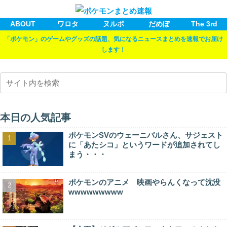
ABOUT
ワロタ
ヌルポ
だめぽ
The 3rd
「ポケモン」のゲームやグッズの話題、気になるニュースまとめを速報でお届け
します！
本日の人気記事
ポケモンSVのウェーニバルさん、サジェスト
に「あたシコ」というワードが追加されてし
まう・・・
ポケモンのアニメ 映画やらんくなって沈没
wwwwwwwww