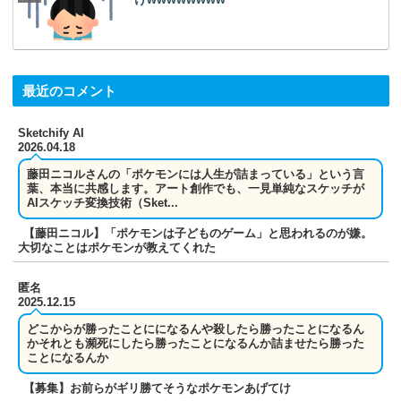
最近のコメント
Sketchify AI
2026.04.18
藤田ニコルさんの「ポケモンには人生が詰まっている」という言
葉、本当に共感します。アート創作でも、一見単純なスケッチが
AIスケッチ変換技術（Sket...
【藤田ニコル】「ポケモンは子どものゲーム」と思われるのが嫌。
大切なことはポケモンが教えてくれた
匿名
2025.12.15
どこからが勝ったことにになるんや殺したら勝ったことになるん
かそれとも瀕死にしたら勝ったことになるんか詰ませたら勝った
ことになるんか
【募集】お前らがギリ勝てそうなポケモンあげてけ