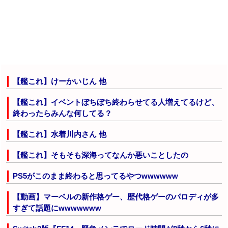
【艦これ】けーかいじん 他
【艦これ】イベントぼちぼち終わらせてる人増えてるけど、
終わったらみんな何してる？
【艦これ】水着川内さん 他
【艦これ】そもそも深海ってなんか悪いことしたの
PS5がこのまま終わると思ってるやつwwwwww
【動画】マーベルの新作格ゲー、歴代格ゲーのパロディが多
すぎて話題にwwwwwww