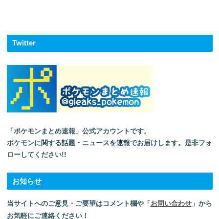
Twitter
「ポケモンまとめ速報」公式アカウントです。
ポケモンに関する話題・ニュースを速報でお届けします。是非フォ
ローしてください!!
お知らせ
当サイトへのご意見・ご要望はコメント欄や
「
お問い合わせ
」
から
お気軽にご連絡ください！