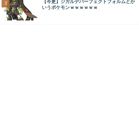
【今更】ジガルデパーフェクトフォルムとか
いうポケモンｗｗｗｗｗｗ