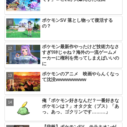
ポケモンSV 落とし物って復活する
の？
ポケモン最新作やったけど技術力なさ
すぎﾜﾛﾀじゃね？海外の一流ゲームメ
ーカーに権利を売ってしまえばいいの
に
ポケモンのアニメ 映画やらんくなっ
て沈没wwwwwwwww
俺「ポケモン好きなんだ？一番好きな
ポケモンは？」オタク女（ブス）「あ
っ、あっ、ゴクリンです………」
【悲報】ポケモンSV、テラキオンが