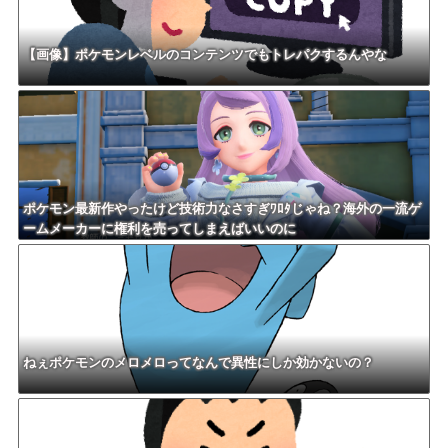
【画像】ポケモンレベルのコンテンツでもトレパクするんやな
ポケモン最新作やったけど技術力なさすぎﾜﾛﾀじゃね？海外の一流ゲ
ームメーカーに権利を売ってしまえばいいのに
ねぇポケモンのメロメロってなんで異性にしか効かないの？