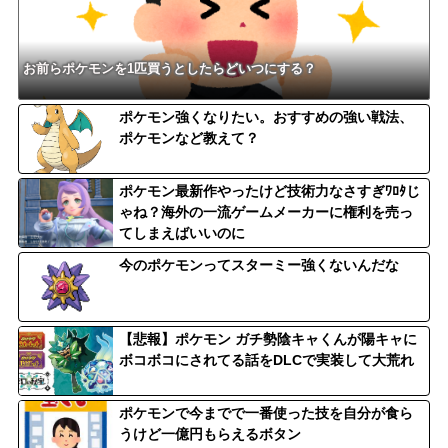
お前らポケモンを1匹買うとしたらどいつにする？
ポケモン強くなりたい。おすすめの強い戦法、
ポケモンなど教えて？
ポケモン最新作やったけど技術力なさすぎﾜﾛﾀじ
ゃね？海外の一流ゲームメーカーに権利を売っ
てしまえばいいのに
今のポケモンってスターミー強くないんだな
【悲報】ポケモン ガチ勢陰キャくんが陽キャに
ボコボコにされてる話をDLCで実装して大荒れ
ポケモンで今までで一番使った技を自分が食ら
うけど一億円もらえるボタン