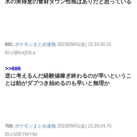
木の実得意の食材ダウン性格はありだと思っている
691:
ポケモンまとめ速報
2023/09/01(金) 21:16:50.31
ID:v3jMuQOLa
>>686
逆に考えるんだ経験値稼ぎ終わるのが早いというこ
とは飴がダブつき始めるのも早いと無理か
700:
ポケモンまとめ速報
2023/09/01(金) 21:20:24.70
ID:cS5EYWY9d