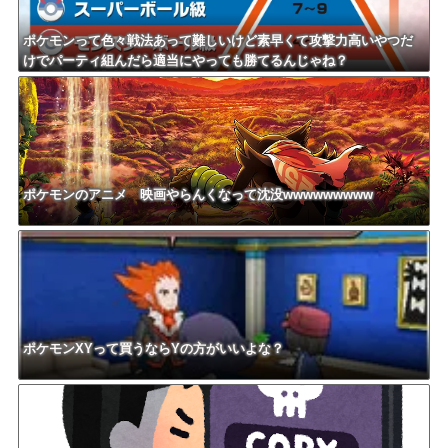
ポケモンって色々戦法あって難しいけど素早くて攻撃力高いやつだ
けでパーティ組んだら適当にやっても勝てるんじゃね？
ポケモンのアニメ 映画やらんくなって沈没wwwwwwwww
ポケモンXYって買うならYの方がいいよな？