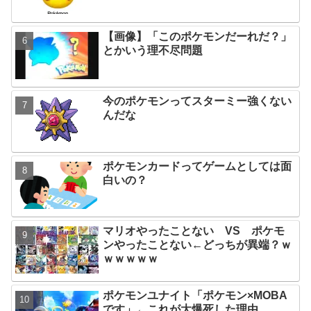
【画像】「このポケモンだーれだ？」
とかいう理不尽問題
今のポケモンってスターミー強くない
んだな
ポケモンカードってゲームとしては面
白いの？
マリオやったことない VS ポケモ
ンやったことない←どっちが異端？ｗ
ｗｗｗｗｗ
ポケモンユナイト「ポケモン×MOBA
です」←これが大爆死した理由