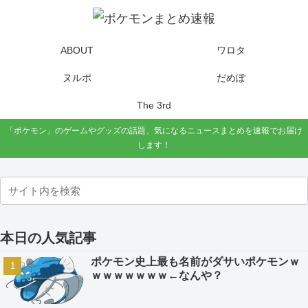
ABOUT
ワロタ
ヌルポ
だめぽ
The 3rd
「ポケモン」のゲームやグッズの話題、気になるニュースまとめを速報でお届け
します！
本日の人気記事
ポケモン史上最も名前がダサいポケモンｗ
ｗｗｗｗｗｗｗ←なんや？