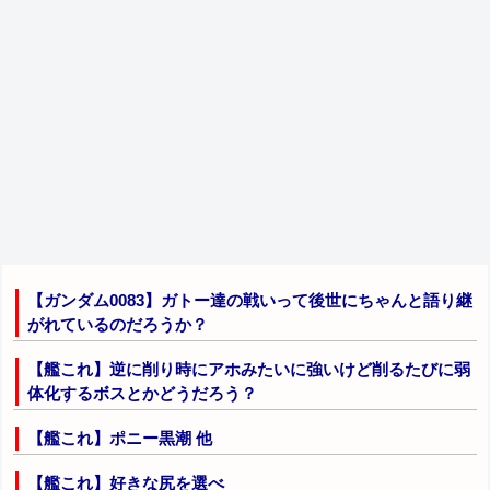
【ガンダム0083】ガトー達の戦いって後世にちゃんと語り継
がれているのだろうか？
【艦これ】逆に削り時にアホみたいに強いけど削るたびに弱
体化するボスとかどうだろう？
【艦これ】ポニー黒潮 他
【艦これ】好きな尻を選べ