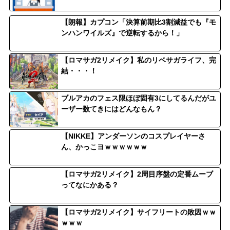
【朗報】カプコン「決算前期比3割減益でも『モ
ンハンワイルズ』で逆転するから！」
【ロマサガ2リメイク】私のリベサガライフ、完
結・・・！
ブルアカのフェス限ほぼ固有3にしてるんだがユ
ーザー数てきにはどんなもん？
【NIKKE】アンダーソンのコスプレイヤーさ
ん、かっこヨｗｗｗｗｗｗ
【ロマサガ2リメイク】2周目序盤の定番ムーブ
ってなにかある？
【ロマサガ2リメイク】サイフリートの敗因ｗｗ
ｗｗｗ