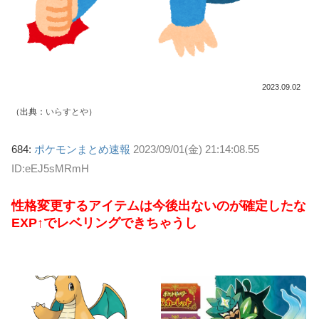
2023.09.02
（出典：
いらすとや
）
684:
ポケモンまとめ速報
2023/09/01(金) 21:14:08.55
ID:eEJ5sMRmH
性格変更するアイテムは今後出ないのが確定したな
EXP↑でレベリングできちゃうし