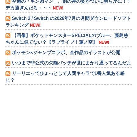
今週の「キン肉マン」、刻の神の姿がついに明らかに！！
デカ過ぎんだろ・・・
NEW!
Switch 2 / Switch の2026年7月の月間ダウンロードソフト
ランキング
NEW!
【画像】ポケットモンスターSPECIALのブルー、藤島慈
ちゃんに似てない？【ラブライブ！蓮ノ空】
NEW!
ポケモン×ジャンプコラボ、全作品のイラストが公開
いつまで非公式の欠陥パッチが世にまかり通ってるんだよ
リーリエってひょっとして人間キャラで1番人気ある感
じ？