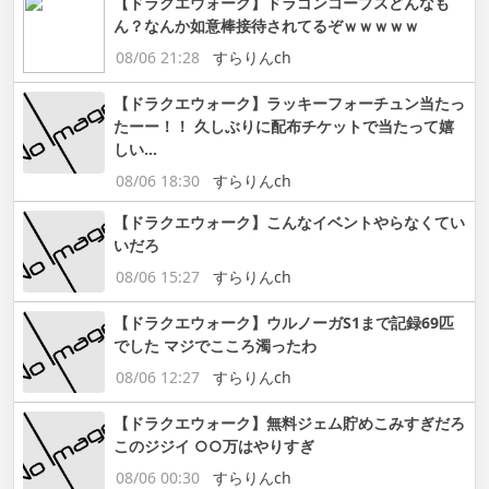
【ドラクエウォーク】ドラゴンコープスどんなも
ん？なんか如意棒接待されてるぞｗｗｗｗｗ
08/06 21:28
すらりんch
【ドラクエウォーク】ラッキーフォーチュン当たっ
たーー！！ 久しぶりに配布チケットで当たって嬉
しい…
08/06 18:30
すらりんch
【ドラクエウォーク】こんなイベントやらなくてい
いだろ
08/06 15:27
すらりんch
【ドラクエウォーク】ウルノーガS1まで記録69匹
でした マジでこころ濁ったわ
08/06 12:27
すらりんch
【ドラクエウォーク】無料ジェム貯めこみすぎだろ
このジジイ ○○万はやりすぎ
08/06 00:30
すらりんch