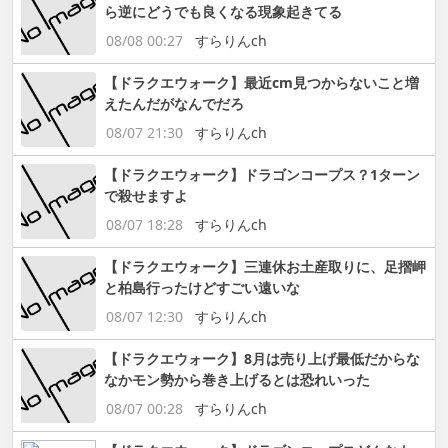
ら逆にどうでも良くなる現象起きてる
08/08 00:27
すらりんch
【ドラクエウォーク】最近cm見つからないこと増
えたんだがなんでだろ
08/07 21:30
すらりんch
【ドラクエウォーク】ドラゴンコープス？1ターン
で殺せますよ
08/07 18:28
すらりんch
【ドラクエウォーク】三連休お土産取りに、足摺岬
と柏島行ったけどすごい遠いな
08/07 12:30
すらりんch
【ドラクエウォーク】8月は売り上げ最低だからな
なかモン勢から巻き上げるとは恐れいった
08/07 00:28
すらりんch