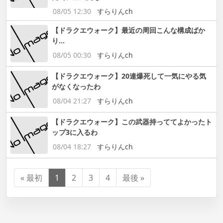
08/05 12:30
すらりんch
【ドラクエウォーク】最近の周回こんな構成ばか
り…
08/05 00:30
すらりんch
【ドラクエウォーク】20連爆死して一気にやる気
がなくなったわ
08/04 21:27
すらりんch
【ドラクエウォーク】この武器持っててよかったト
ップ3に入るわ
08/04 18:27
すらりんch
« 最初
1
2
3
4
最後 »