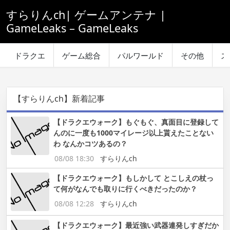
すらりんch| ゲームアンテナ |
GameLeaks – GameLeaks
ドラクエ
ゲーム総合
パルワールド
その他
ス
【すらりんch】新着記事
【ドラクエウォーク】もぐもぐ、真面目に登録して
んのに一度も1000マイレージ以上貰えたことない
わ なんかコツあるの？
08/08 18:30
すらりんch
【ドラクエウォーク】もしかして とこしえの杖っ
て何がなんでも取りに行くべきだったのか？
08/08 12:28
すらりんch
【ドラクエウォーク】最近強い武器連発しすぎだか