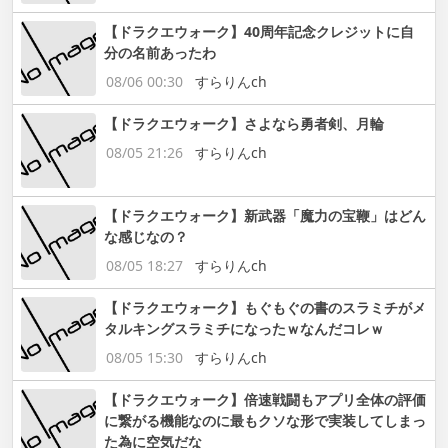
【ドラクエウォーク】40周年記念クレジットに自
分の名前あったわ
08/06 00:30
すらりんch
【ドラクエウォーク】さよなら勇者剣、月輪
08/05 21:26
すらりんch
【ドラクエウォーク】新武器「魔力の宝鞭」はどん
な感じなの？
08/05 18:27
すらりんch
【ドラクエウォーク】もぐもぐの書のスラミチがメ
タルキングスラミチになったｗなんだコレｗ
08/05 15:30
すらりんch
【ドラクエウォーク】倍速戦闘もアプリ全体の評価
に繋がる機能なのに最もクソな形で実装してしまっ
た為に空気だな