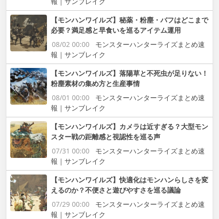
報｜サンブレイク
【モンハンワイルズ】秘薬・粉塵・バフはどこまで
必要？満足感と早食いを巡るアイテム運用
08/02 00:00
モンスターハンターライズまとめ速
報｜サンブレイク
【モンハンワイルズ】落陽草と不死虫が足りない！
粉塵素材の集め方と生産事情
08/01 00:00
モンスターハンターライズまとめ速
報｜サンブレイク
【モンハンワイルズ】カメラは近すぎる？大型モン
スター戦の距離感と視認性を巡る声
07/31 00:00
モンスターハンターライズまとめ速
報｜サンブレイク
【モンハンワイルズ】快適化はモンハンらしさを変
えるのか？不便さと遊びやすさを巡る議論
07/29 00:00
モンスターハンターライズまとめ速
報｜サンブレイク