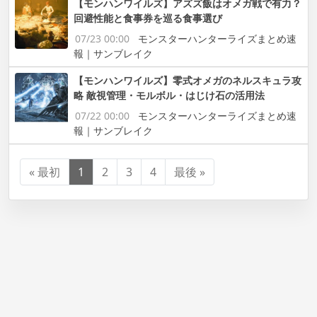
【モンハンワイルズ】アズズ飯はオメガ戦で有力？
回避性能と食事券を巡る食事選び
07/23 00:00
モンスターハンターライズまとめ速
報｜サンブレイク
【モンハンワイルズ】零式オメガのネルスキュラ攻
略 敵視管理・モルボル・はじけ石の活用法
07/22 00:00
モンスターハンターライズまとめ速
報｜サンブレイク
« 最初
1
2
3
4
最後 »