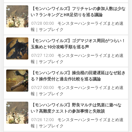
【モンハンワイルズ】フリチャレの参加人数は少な
い？ランキングとHR足切りを巡る議論
07/28 00:00
モンスターハンターライズまとめ速
報｜サンブレイク
【モンハンワイルズ】ゴグマジオス周回がつらい！
玉集めと10分攻略手順を巡る声
07/27 12:00
モンスターハンターライズまとめ速
報｜サンブレイク
【モンハンワイルズ】操虫棍の回避遅延はなぜ起き
る？操作受付と過去作比較を巡る議論
07/27 00:00
モンスターハンターライズまとめ速
報｜サンブレイク
【モンハンワイルズ】野良マルチは気楽に遊べな
い？高難度クエストの参加事情と失敗談
07/26 12:00
モンスターハンターライズまとめ速
報｜サンブレイク