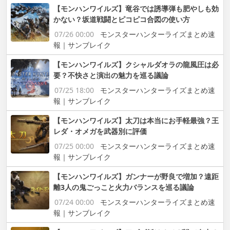
【モンハンワイルズ】竜谷では誘導弾も肥やしも効
かない？坂道戦闘とピコピコ合図の使い方
07/26 00:00
モンスターハンターライズまとめ速
報｜サンブレイク
【モンハンワイルズ】クシャルダオラの龍風圧は必
要？不快さと演出の魅力を巡る議論
07/25 18:00
モンスターハンターライズまとめ速
報｜サンブレイク
【モンハンワイルズ】太刀は本当にお手軽最強？王
レダ・オメガを武器別に評価
07/25 00:00
モンスターハンターライズまとめ速
報｜サンブレイク
【モンハンワイルズ】ガンナーが野良で増加？遠距
離3人の鬼ごっこと火力バランスを巡る議論
07/24 00:00
モンスターハンターライズまとめ速
報｜サンブレイク