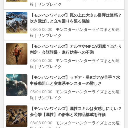
報｜サンブレイク
【モンハンワイルズ】罠の上に大タル爆弾は迷惑？
吹き飛ばしと立ち回りを巡る議論
08/06 00:00
モンスターハンターライズまとめ速
報｜サンブレイク
【モンハンワイルズ】アルマやNPCが邪魔？当たり
判定・会話誤爆・進行妨害への不満
08/05 00:00
モンスターハンターライズまとめ速
報｜サンブレイク
【モンハンワイルズ】ラギア・星9ゴアが苦手？水
中移動阻止と突進系モンスターの難しさ
08/04 00:00
モンスターハンターライズまとめ速
報｜サンブレイク
【モンハンワイルズ】属性スキルは実感しにくい？
会心撃【属性】の倍率と装飾品構成を評価
08/03 00:00
モンスターハンターライズまとめ速