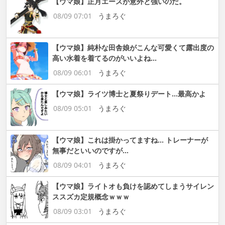
【ウマ娘】正月エースが意外と強いのだ。
08/09 07:01
うまろぐ
【ウマ娘】純朴な田舎娘がこんな可愛くて露出度の
高い水着を着てるのがいいよね…
08/09 06:01
うまろぐ
【ウマ娘】ライツ博士と夏祭りデート…最高かよ
08/09 05:01
うまろぐ
【ウマ娘】これは掛かってますね… トレーナーが
無事だといいのですが…
08/09 04:01
うまろぐ
【ウマ娘】ライトオも負けを認めてしまうサイレン
ススズカ定規概念ｗｗｗ
08/09 03:01
うまろぐ