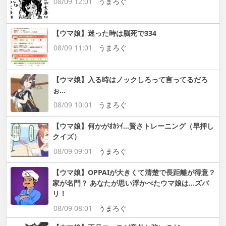
08/09 12:01
うまろぐ
【ウマ娘】迷った時は脳死で334
08/09 11:01
うまろぐ
【ウマ娘】入る時はノックしろって言ってるだろ
ぉ…
08/09 10:01
うまろぐ
【ウマ娘】何かがｵｶｼｲ…賢さトレーニング（早押し
クイズ）
08/09 09:01
うまろぐ
【ウマ娘】OPPAIが大きくて清楚で長距離が得意？
家が名門？ あなたが思い浮かべたウマ娘は…ズバ
リ！
08/09 08:01
うまろぐ