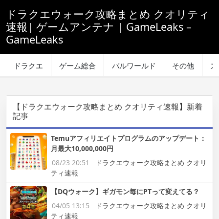
ドラクエウォーク攻略まとめ クオリティ
速報| ゲームアンテナ | GameLeaks –
GameLeaks
ドラクエ
ゲーム総合
パルワールド
その他
ス
【ドラクエウォーク攻略まとめ クオリティ速報】新着
記事
Temuアフィリエイトプログラムのアップデート：
月最大10,000,000円
08/23 20:51
ドラクエウォーク攻略まとめ クオリ
ティ速報
【DQウォーク】ギガモン毎にPTって変えてる？
04/05 13:15
ドラクエウォーク攻略まとめ クオリ
ティ速報