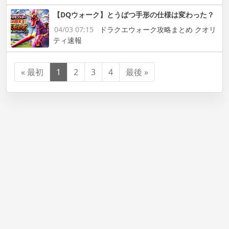
【DQウォーク】とうばつ手形の仕様は変わった？
04/03 07:15
ドラクエウォーク攻略まとめ クオリ
ティ速報
« 最初
1
2
3
4
最後 »