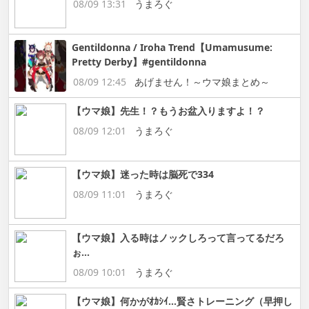
08/09 13:31
うまろぐ
Gentildonna / Iroha Trend【Umamusume:
Pretty Derby】#gentildonna
08/09 12:45
あげません！～ウマ娘まとめ～
【ウマ娘】先生！？もうお盆入りますよ！？
08/09 12:01
うまろぐ
【ウマ娘】迷った時は脳死で334
08/09 11:01
うまろぐ
【ウマ娘】入る時はノックしろって言ってるだろ
ぉ…
08/09 10:01
うまろぐ
【ウマ娘】何かがｵｶｼｲ…賢さトレーニング（早押し