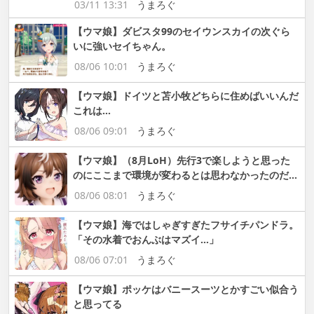
03/11 13:31
うまろぐ
【ウマ娘】ダビスタ99のセイウンスカイの次ぐら
いに強いセイちゃん。
08/06 10:01
うまろぐ
【ウマ娘】ドイツと苫小牧どちらに住めばいいんだ
これは…
08/06 09:01
うまろぐ
【ウマ娘】（8月LoH）先行3で楽しようと思った
のにここまで環境が変わるとは思わなかったのだ…
08/06 08:01
うまろぐ
【ウマ娘】海ではしゃぎすぎたフサイチパンドラ。
「その水着でおんぶはマズイ…」
08/06 07:01
うまろぐ
【ウマ娘】ポッケはバニースーツとかすごい似合う
と思ってる