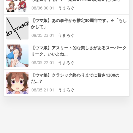
08/06 00:01
うまろぐ
【ウマ娘】あの事件から推定30周年です。←「もし
かして」
08/05 23:01
うまろぐ
【ウマ娘】アスリート的な美しさがあるスーパーク
リーク、いいよね…
08/05 22:01
うまろぐ
【ウマ娘】クラシック終わりまでに賢さ1300の
だ…？
08/05 21:01
うまろぐ