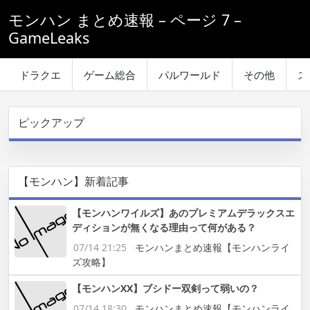
モンハン まとめ速報 – ページ 7 –
GameLeaks
ドラクエ
ゲーム総合
パルワールド
その他
ス
ピックアップ
【モンハン】新着記事
【モンハンワイルズ】あのプレミアムデラックスエ
ディションが無くなる理由って何がある？
07/14 21:25
モンハンまとめ速報【モンハンライ
ズ攻略】
【モンハンXX】ブシドー双剣って弱いの？
07/14 18:30
モンハンまとめ速報【モンハンライ