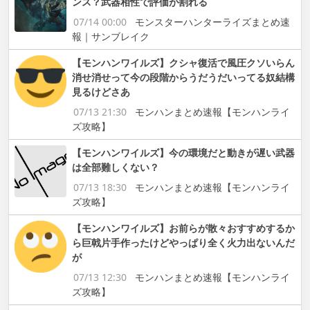
ンス？武器相性で評価が割れる
07/14 00:00
モンスターハンターライズまとめ速
報｜サンブレイク
【モンハンワイルズ】クシャ復活で風圧クソいらん
消せ消せって今の段階からうだうだいってる奴結構
見るけどさあ
07/13 21:30
モンハンまとめ速報【モンハンライ
ズ攻略】
【モンハンワイルズ】今の環境だと動きが遅い武器
は全部難しくない？
07/13 18:30
モンハンまとめ速報【モンハンライ
ズ攻略】
【モンハンワイルズ】お前らが散々おすすめするか
ら巨戟片手作ったけどやっぱり全く火力出ないんだ
が
07/13 12:30
モンハンまとめ速報【モンハンライ
ズ攻略】