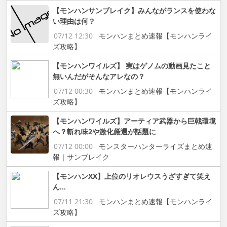
【モンハンサンブレイク】みんながランスを使わな
い理由は何？
07/12 12:30
モンハンまとめ速報【モンハンライ
ズ攻略】
【モンハンワイルズ】 実はゲノムの動画見たこと
無いんだがそんなアレなの？
07/12 00:30
モンハンまとめ速報【モンハンライ
ズ攻略】
【モンハンワイルズ】アーティア武器から巨戟環境
へ？斬れ味2や激化厳選が話題に
07/12 00:00
モンスターハンターライズまとめ速
報｜サンブレイク
【モンハンXX】上位のリオレウスうざすぎて笑え
ん…
07/11 21:30
モンハンまとめ速報【モンハンライ
ズ攻略】