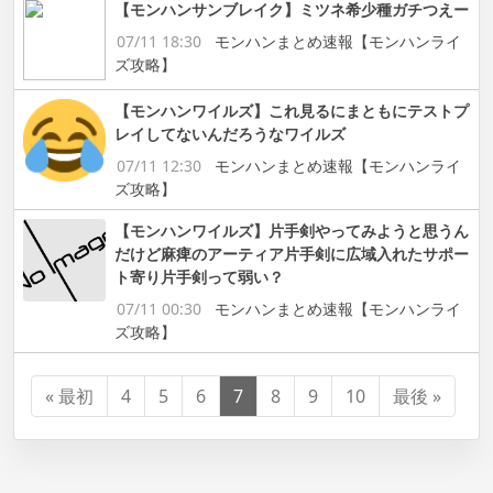
【モンハンサンブレイク】ミツネ希少種ガチつえー
07/11 18:30
モンハンまとめ速報【モンハンライ
ズ攻略】
【モンハンワイルズ】これ見るにまともにテストプ
レイしてないんだろうなワイルズ
07/11 12:30
モンハンまとめ速報【モンハンライ
ズ攻略】
【モンハンワイルズ】片手剣やってみようと思うん
だけど麻痺のアーティア片手剣に広域入れたサポー
ト寄り片手剣って弱い？
07/11 00:30
モンハンまとめ速報【モンハンライ
ズ攻略】
« 最初
4
5
6
7
8
9
10
最後 »