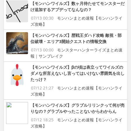
【モンハンワイルズ】数ヶ月待たせてモンスターだ
け追加するアプデってなんなの？
07/13 00:30
モンハンまとめ速報【モンハンライ
ズ攻略】
【モンハンワイルズ】歴戦王ダハド攻略 敵視・部
位破壊・エリア3開始クエストの情報交換
07/13 00:00
モンスターハンターライズまとめ速
報｜サンブレイク
【モンハンワイルズ】βの頃は表立ってワイルズの
ダメな所言えないし言ってはいけない雰囲気を出し
たっけ？
07/12 21:27
モンハンまとめ速報【モンハンライ
ズ攻略】
【モンハンワイルズ】グラブルリリンクって何が売
りなの？グラブルやったことないからわからん
07/12 18:25
モンハンまとめ速報【モンハンライ
ズ攻略】