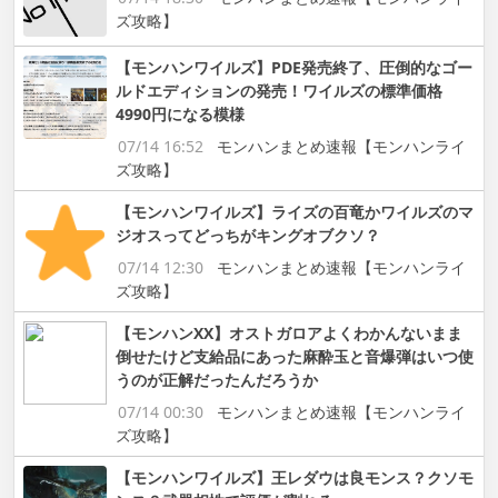
ズ攻略】
【モンハンワイルズ】PDE発売終了、圧倒的なゴー
ルドエディションの発売！ワイルズの標準価格
4990円になる模様
07/14 16:52
モンハンまとめ速報【モンハンライ
ズ攻略】
【モンハンワイルズ】ライズの百竜かワイルズのマ
ジオスってどっちがキングオブクソ？
07/14 12:30
モンハンまとめ速報【モンハンライ
ズ攻略】
【モンハンXX】オストガロアよくわかんないまま
倒せたけど支給品にあった麻酔玉と音爆弾はいつ使
うのが正解だったんだろうか
07/14 00:30
モンハンまとめ速報【モンハンライ
ズ攻略】
【モンハンワイルズ】王レダウは良モンス？クソモ