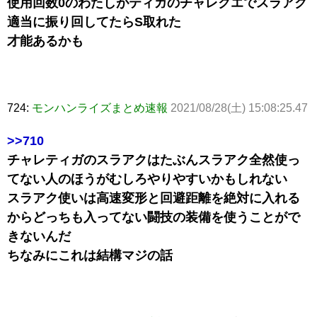
使用回数0のわたしがティガのチャレクエでスラアク
適当に振り回してたらS取れた
才能あるかも
724:
モンハンライズまとめ速報
2021/08/28(土) 15:08:25.47
>>710
チャレティガのスラアクはたぶんスラアク全然使っ
てない人のほうがむしろやりやすいかもしれない
スラアク使いは高速変形と回避距離を絶対に入れる
からどっちも入ってない闘技の装備を使うことがで
きないんだ
ちなみにこれは結構マジの話