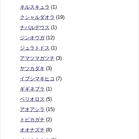
ネルスキュラ
(1)
クシャルダオラ
(19)
ナバルデウス
(1)
ジンオウガ
(12)
ジュラトドス
(1)
アマツマガツチ
(3)
ヤツカダキ
(3)
イブシマキヒコ
(7)
ギギネブラ
(1)
ベリオロス
(5)
アオアシラ
(15)
トビカガチ
(2)
オオナズチ
(8)