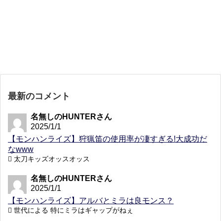
最新のコメント
名無しのHUNTERさん
2025/1/1
【モンハンライズ】狩猟笛の使用率が凄すぎる!大成功だ
なwww
太刀キッズオッスオッス
名無しのHUNTERさん
2025/1/1
【モンハンライズ】アルバとミラは良モンス？
世代による 特にミラはギャップがねぇ