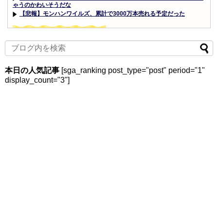
ゃうのかわいそうだな
【悲報】モンハンワイルズ、累計で3000万本売れる予定だった
Powered by livedoor 相互RSS
本日の人気記事
[sga_ranking post_type="post" period="1"
display_count="3"]