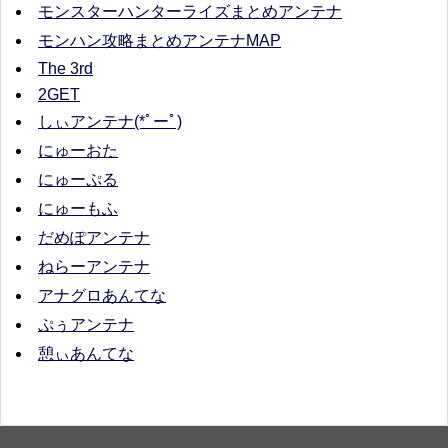
モンスターハンターライズまとめアンテナ
モンハン攻略まとめアンテナMAP
The 3rd
2GET
しぃアンテナ(*ﾟーﾟ)
にゅーおた
にゅーぷる
にゅーもふ
だめぽアンテナ
ねらーアンテナ
アナグロあんてな
ぷぅアンテナ
憩ぃあんてな