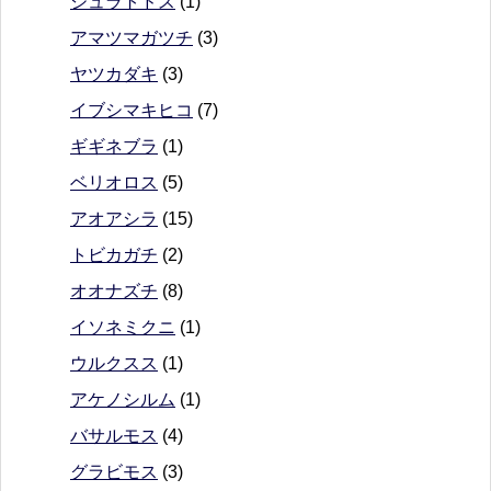
ジュラトドス
(1)
アマツマガツチ
(3)
ヤツカダキ
(3)
イブシマキヒコ
(7)
ギギネブラ
(1)
ベリオロス
(5)
アオアシラ
(15)
トビカガチ
(2)
オオナズチ
(8)
イソネミクニ
(1)
ウルクスス
(1)
アケノシルム
(1)
バサルモス
(4)
グラビモス
(3)