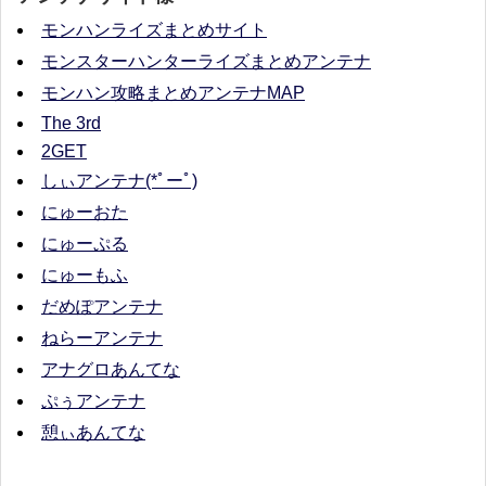
モンハンライズまとめサイト
モンスターハンターライズまとめアンテナ
モンハン攻略まとめアンテナMAP
The 3rd
2GET
しぃアンテナ(*ﾟーﾟ)
にゅーおた
にゅーぷる
にゅーもふ
だめぽアンテナ
ねらーアンテナ
アナグロあんてな
ぷぅアンテナ
憩ぃあんてな