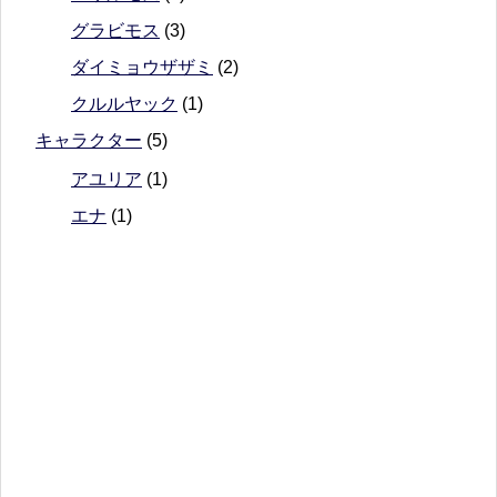
グラビモス
(3)
ダイミョウザザミ
(2)
クルルヤック
(1)
キャラクター
(5)
アユリア
(1)
エナ
(1)