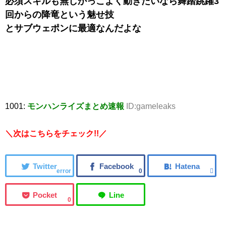
必須スキルも無しかっこよく動きたいなら舞踏跳躍3
回からの降竜という魅せ技
とサブウェポンに最適なんだよな
1001:
モンハンライズまとめ速報
ID:gameleaks
＼次はこちらをチェック!!／
error
0
0