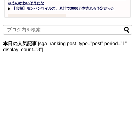
ゃうのかわいそうだな
【悲報】モンハンワイルズ、累計で3000万本売れる予定だった
Powered by livedoor 相互RSS
本日の人気記事
[sga_ranking post_type="post" period="1"
display_count="3"]