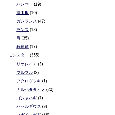
ハンマー
(19)
操虫棍
(10)
ガンランス
(47)
ランス
(18)
弓
(35)
狩猟笛
(17)
モンスター
(355)
リオレイア
(3)
フルフル
(2)
フクロダタキ
(1)
ナルハタタヒメ
(20)
ゴシャハギ
(7)
バゼルギウス
(9)
マガイマガド
(38)