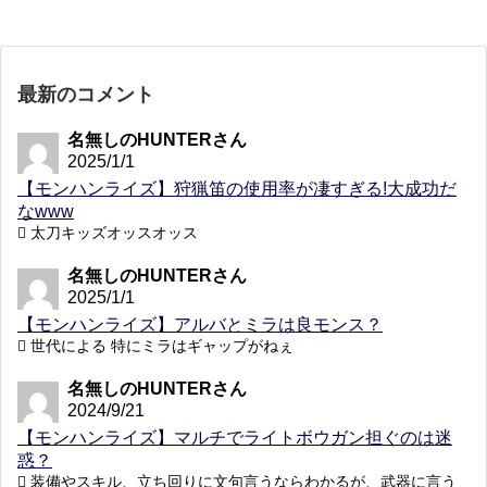
最新のコメント
名無しのHUNTERさん
2025/1/1
【モンハンライズ】狩猟笛の使用率が凄すぎる!大成功だ
なwww
太刀キッズオッスオッス
名無しのHUNTERさん
2025/1/1
【モンハンライズ】アルバとミラは良モンス？
世代による 特にミラはギャップがねぇ
名無しのHUNTERさん
2024/9/21
【モンハンライズ】マルチでライトボウガン担ぐのは迷
惑？
装備やスキル、立ち回りに文句言うならわかるが、武器に言う