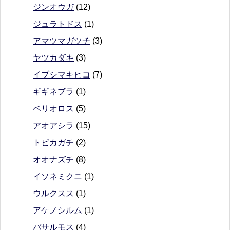
ジンオウガ
(12)
ジュラトドス
(1)
アマツマガツチ
(3)
ヤツカダキ
(3)
イブシマキヒコ
(7)
ギギネブラ
(1)
ベリオロス
(5)
アオアシラ
(15)
トビカガチ
(2)
オオナズチ
(8)
イソネミクニ
(1)
ウルクスス
(1)
アケノシルム
(1)
バサルモス
(4)