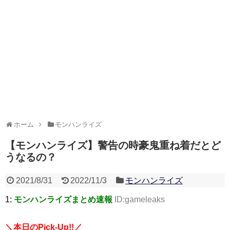
ホーム
モンハンライズ
【モンハンライズ】警告の時豪鬼重ね着だとど
うなるの？
2021/8/31
2022/11/3
モンハンライズ
1:
モンハンライズまとめ速報
ID:gameleaks
＼本日のPick-Up!!／