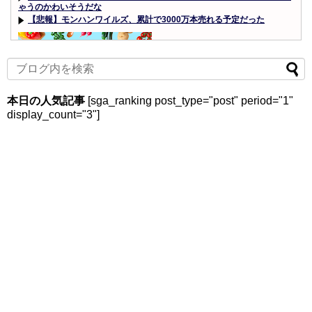
ゃうのかわいそうだな
【悲報】モンハンワイルズ、累計で3000万本売れる予定だった
Powered by livedoor 相互RSS
本日の人気記事
[sga_ranking post_type="post" period="1"
display_count="3"]