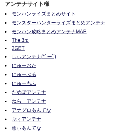
アンテナサイト様
モンハンライズまとめサイト
モンスターハンターライズまとめアンテナ
モンハン攻略まとめアンテナMAP
The 3rd
2GET
しぃアンテナ(*ﾟーﾟ)
にゅーおた
にゅーぷる
にゅーもふ
だめぽアンテナ
ねらーアンテナ
アナグロあんてな
ぷぅアンテナ
憩ぃあんてな