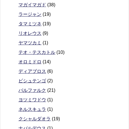
マガイマガド
(38)
ラージャン
(19)
タマミツネ
(19)
リオレウス
(9)
ヤマツカミ
(1)
テオ・テスカトル
(10)
オロミドロ
(14)
ディアブロス
(6)
ビシュテンゴ
(2)
バルファルク
(21)
ヨツミワドウ
(1)
ネルスキュラ
(1)
クシャルダオラ
(19)
ナバルデウス
(1)