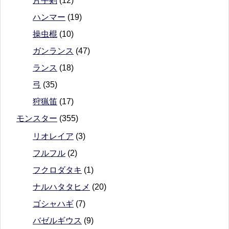
片手剣
(12)
ハンマー
(19)
操虫棍
(10)
ガンランス
(47)
ランス
(18)
弓
(35)
狩猟笛
(17)
モンスター
(355)
リオレイア
(3)
フルフル
(2)
フクロダタキ
(1)
ナルハタタヒメ
(20)
ゴシャハギ
(7)
バゼルギウス
(9)