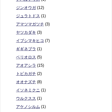
ジンオウガ
(12)
ジュラトドス
(1)
アマツマガツチ
(3)
ヤツカダキ
(3)
イブシマキヒコ
(7)
ギギネブラ
(1)
ベリオロス
(5)
アオアシラ
(15)
トビカガチ
(2)
オオナズチ
(8)
イソネミクニ
(1)
ウルクスス
(1)
アケノシルム
(1)