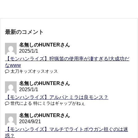
最新のコメント
名無しのHUNTERさん
2025/1/1
【モンハンライズ】狩猟笛の使用率が凄すぎる!大成功だ
なwww
太刀キッズオッスオッス
名無しのHUNTERさん
2025/1/1
【モンハンライズ】アルバとミラは良モンス？
世代による 特にミラはギャップがねぇ
名無しのHUNTERさん
2024/9/21
【モンハンライズ】マルチでライトボウガン担ぐのは迷
惑？