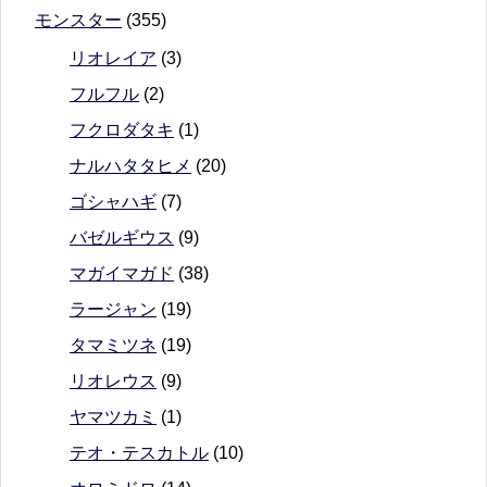
モンスター
(355)
リオレイア
(3)
フルフル
(2)
フクロダタキ
(1)
ナルハタタヒメ
(20)
ゴシャハギ
(7)
バゼルギウス
(9)
マガイマガド
(38)
ラージャン
(19)
タマミツネ
(19)
リオレウス
(9)
ヤマツカミ
(1)
テオ・テスカトル
(10)