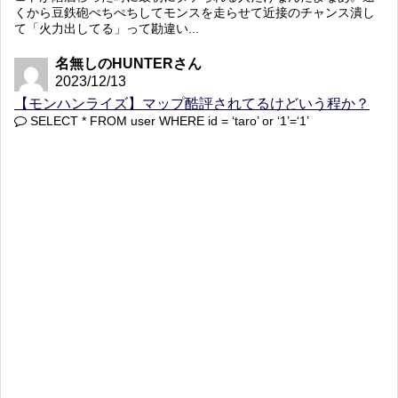
くから豆鉄砲ぺちぺちしてモンスを走らせて近接のチャンス潰し
て「火力出してる」って勘違い...
名無しのHUNTERさん
2023/12/13
【モンハンライズ】マップ酷評されてるけどいう程か？
SELECT * FROM user WHERE id = ‘taro’ or ‘1’=‘1’