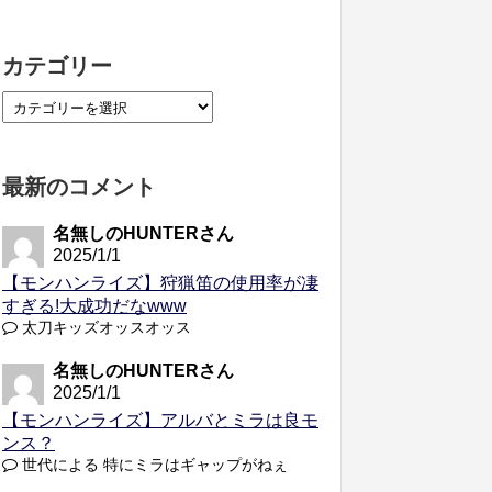
カテゴリー
最新のコメント
名無しのHUNTERさん
2025/1/1
【モンハンライズ】狩猟笛の使用率が凄
すぎる!大成功だなwww
太刀キッズオッスオッス
名無しのHUNTERさん
2025/1/1
【モンハンライズ】アルバとミラは良モ
ンス？
世代による 特にミラはギャップがねぇ