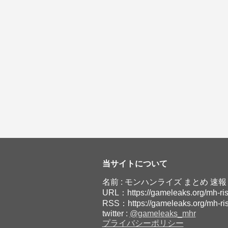
当サイトについて
名前 : モンハンライズ まとめ 速報
URL：https://gameleaks.org/mh-ri
RSS：https://gameleaks.org/mh-ris
twitter :
@gameleaks_mhr
プライバシーポリシー