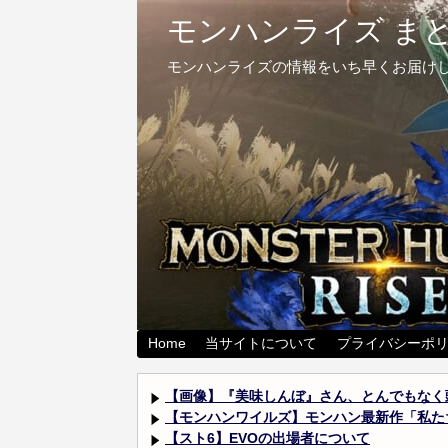
モンハンライズ まと
モンハンライズの情報をいち早くお届けし
Home
当サイトについて
プライバシーポ
【画像】『美味しんぼ』さん、とんでもなく頭
【モンハンワイルズ】モンハン最新作「私たち
【スト6】EVOの出場者について