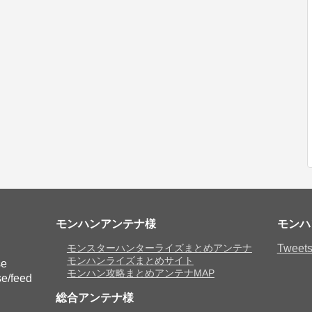
モンハンアンテナ様
モンハン
モンスターハンターライズまとめアンテナ
Tweets
モンハンライズまとめサイト
se
モンハン攻略まとめアンテナMAP
e/feed
総合アンテナ様