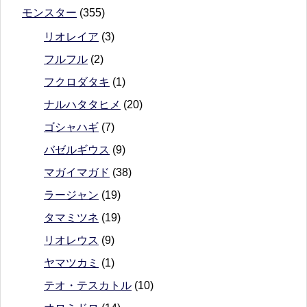
モンスター
(355)
リオレイア
(3)
フルフル
(2)
フクロダタキ
(1)
ナルハタタヒメ
(20)
ゴシャハギ
(7)
バゼルギウス
(9)
マガイマガド
(38)
ラージャン
(19)
タマミツネ
(19)
リオレウス
(9)
ヤマツカミ
(1)
テオ・テスカトル
(10)