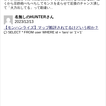
くから豆鉄砲ぺちぺちしてモンスを走らせて近接のチャンス潰し
て「火力出してる」って勘違い...
名無しのHUNTERさん
2023/12/13
【モンハンライズ】マップ酷評されてるけどいう程か？
SELECT * FROM user WHERE id = ‘taro’ or ‘1’=‘1’