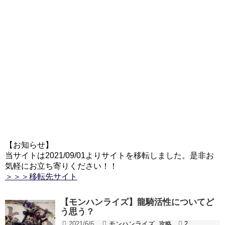
【お知らせ】
当サイトは2021/09/01よりサイトを移転しました。是非お
気軽にお立ち寄りください！！
＞＞＞移転先サイト
【モンハンライズ】龍騎活性についてど
う思う？
2021/6/6
モンハンライズ
,
攻略
2