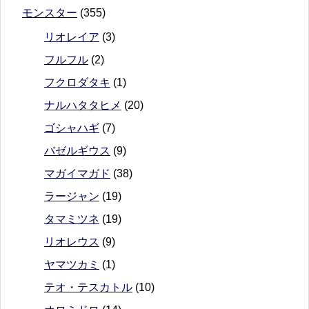
モンスター
(355)
リオレイア
(3)
フルフル
(2)
フクロダタキ
(1)
ナルハタタヒメ
(20)
ゴシャハギ
(7)
バゼルギウス
(9)
マガイマガド
(38)
ラージャン
(19)
タマミツネ
(19)
リオレウス
(9)
ヤマツカミ
(1)
テオ・テスカトル
(10)