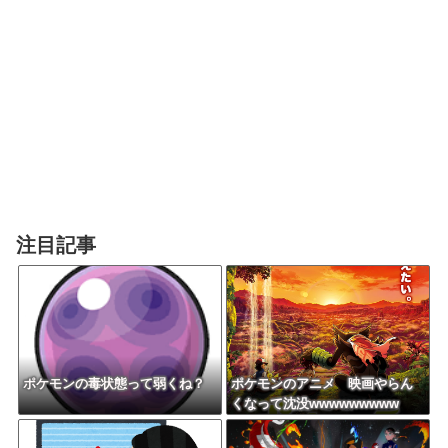
注目記事
ポケモンの毒状態って弱くね？
ポケモンのアニメ 映画やらん
くなって沈没wwwwwwwww