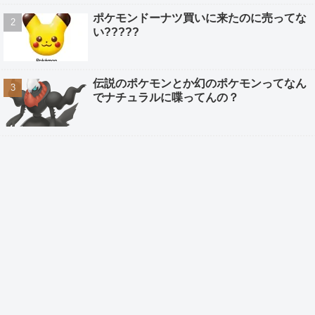
ポケモンドーナツ買いに来たのに売ってな
い?????
伝説のポケモンとか幻のポケモンってなん
でナチュラルに喋ってんの？