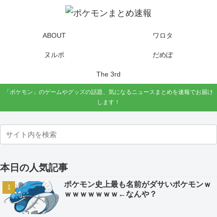
ABOUT
ワロタ
ヌルポ
だめぽ
The 3rd
「ポケモン」のゲームやグッズの話題、気になるニュースまとめを速報でお届け
します！
本日の人気記事
ポケモン史上最も名前がダサいポケモンｗ
ｗｗｗｗｗｗｗ←なんや？