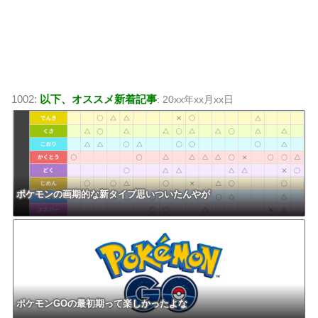
1002:
以下、オススメ新着記事
: 20xx年xx月xx日
ポケモンの画期的な新タイプ思いついたんやが
ポケモンGOの最初期って楽しかったよな