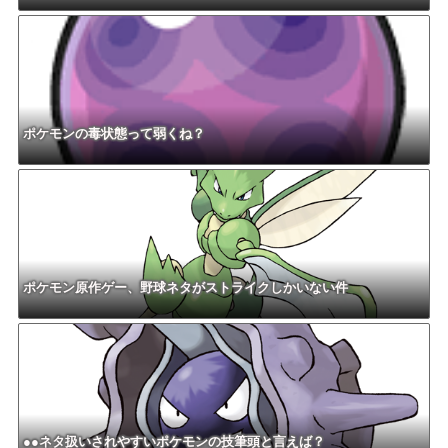
ポケモンの毒状態って弱くね？
ポケモン原作ゲー、野球ネタがストライクしかいない件
●●ネタ扱いされやすいポケモンの技筆頭と言えば？