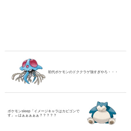
初代ポケモンのドククラゲ強すぎやろ・・・
ポケモンsleep「イメージキャラはカビゴンで
す」←はぁぁぁぁぁ？？？？？