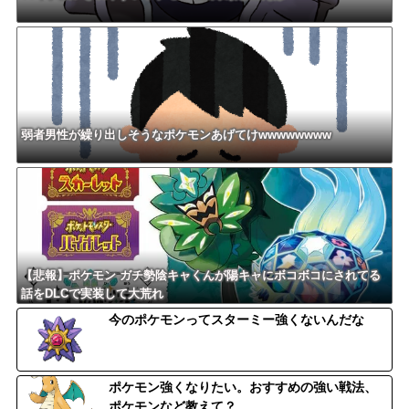
弱者男性が繰り出しそうなポケモンあげてけwwwwwwww
【悲報】ポケモン ガチ勢陰キャくんが陽キャにボコボコにされてる
話をDLCで実装して大荒れ
今のポケモンってスターミー強くないんだな
ポケモン強くなりたい。おすすめの強い戦法、
ポケモンなど教えて？