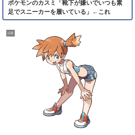
ポケモンのカスミ「靴下が嫌いでいつも素
足でスニーカーを履いている」←これ
話題