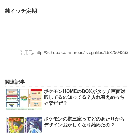
純イッチ定期
引用元:
http://2chspa.com/thread/livegalileo/1687904263
関連記事
ポケモンHOMEのBOXがタッチ画面対
応してるの知ってる？入れ替えめっち
ゃ楽だぜ？
ポケモンの御三家ってどのあたりから
デザインおかしくなり始めたの？