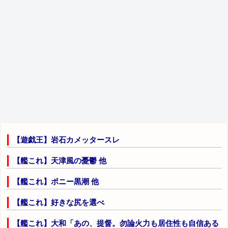
【遊戯王】岩石カメッタースレ
【艦これ】天津風の憂鬱 他
【艦これ】ポニー黒潮 他
【艦これ】好きな尻を選べ
【艦これ】大和「あの、提督。勿論火力も居住性も自信ある