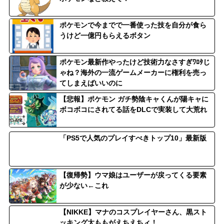
ポケモンで今までで一番使った技を自分が食ら
うけど一億円もらえるボタン
ポケモン最新作やったけど技術力なさすぎﾜﾛﾀじ
ゃね？海外の一流ゲームメーカーに権利を売っ
てしまえばいいのに
【悲報】ポケモン ガチ勢陰キャくんが陽キャに
ボコボコにされてる話をDLCで実装して大荒れ
「PS5で人気のプレイすべきトップ10」最新版
【復帰勢】ウマ娘はユーザーが戻ってくる要素
が少ない←これ
【NIKKE】マナのコスプレイヤーさん、黒スト
ッキング太ももがえちえちィ！