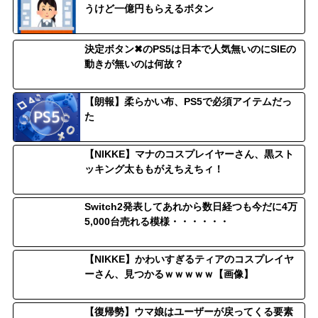
うけど一億円もらえるボタン
決定ボタン✖のPS5は日本で人気無いのにSIEの
動きが無いのは何故？
【朗報】柔らかい布、PS5で必須アイテムだっ
た
【NIKKE】マナのコスプレイヤーさん、黒スト
ッキング太ももがえちえちィ！
Switch2発表してあれから数日経つも今だに4万
5,000台売れる模様・・・・・・
【NIKKE】かわいすぎるティアのコスプレイヤ
ーさん、見つかるｗｗｗｗｗ【画像】
【復帰勢】ウマ娘はユーザーが戻ってくる要素