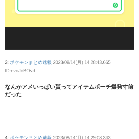
3:
ポケモンまとめ速報
2023/08/14(月) 14:28:43.665
ID:nvqJdBOvd
なんかアメいっぱい貰ってアイテムポーチ爆発寸前
だった
4:
ポケモンまとめ速報
2023/08/14(月) 14:29:08.343