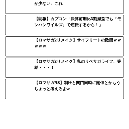
が少ない←これ
【朗報】カプコン「決算前期比3割減益でも『モ
ンハンワイルズ』で逆転するから！」
【ロマサガ2リメイク】サイフリートの敗因ｗｗ
ｗｗｗ
【ロマサガ2リメイク】私のリベサガライフ、完
結・・・！
【ロマサガRS】制圧と関門同時に開催とかもう
ちょっと考えろよw