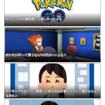
ポケモンGOの最初期って楽しかったよな
ポケモンXYって買うならYの方がいいよな？
ポケモンで今までで一番使った技を自分が食らうけど一億円もらえ
るボタン