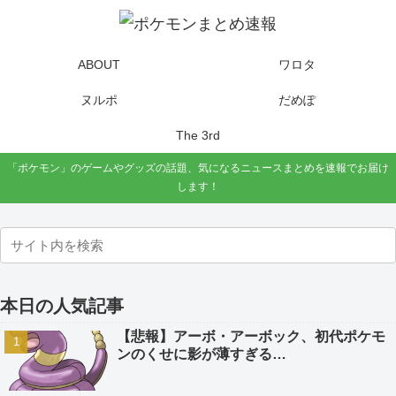
ABOUT
ワロタ
ヌルポ
だめぽ
The 3rd
「ポケモン」のゲームやグッズの話題、気になるニュースまとめを速報でお届け
します！
本日の人気記事
【悲報】アーボ・アーボック、初代ポケモ
ンのくせに影が薄すぎる…