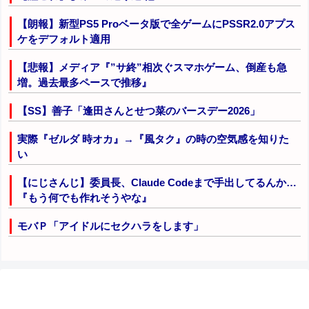
【朗報】新型PS5 Proベータ版で全ゲームにPSSR2.0アプス
ケをデフォルト適用
【悲報】メディア『”サ終”相次ぐスマホゲーム、倒産も急
増。過去最多ペースで推移』
【SS】善子「逢田さんとせつ菜のバースデー2026」
実際『ゼルダ 時オカ』→『風タク』の時の空気感を知りた
い
【にじさんじ】委員長、Claude Codeまで手出してるんか…
『もう何でも作れそうやな』
モバＰ「アイドルにセクハラをします」