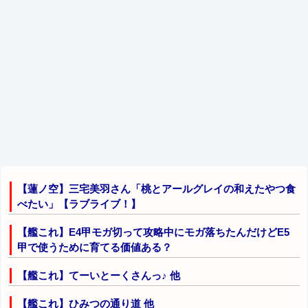
【蓮ノ空】三宅美羽さん「桃とアールグレイの和えたやつ食
べたい」【ラブライブ！】
【艦これ】E4甲モガ切って攻略中にモガ落ちたんだけどE5
甲で使うために育てる価値ある？
【艦これ】てーいとーくさんっ♪ 他
【艦これ】ひみつの通り道 他