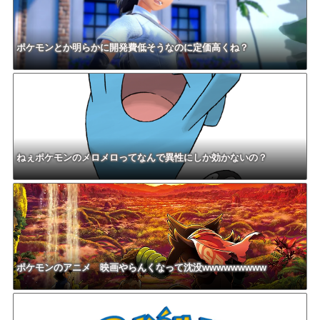
ポケモンとか明らかに開発費低そうなのに定価高くね？
ねぇポケモンのメロメロってなんで異性にしか効かないの？
ポケモンのアニメ 映画やらんくなって沈没wwwwwwwww