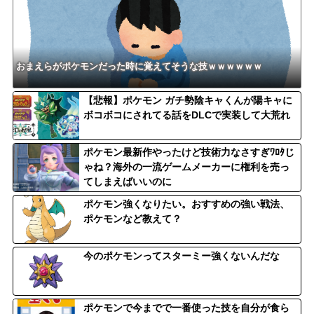
おまえらがポケモンだった時に覚えてそうな技ｗｗｗｗｗｗ
【悲報】ポケモン ガチ勢陰キャくんが陽キャに
ボコボコにされてる話をDLCで実装して大荒れ
ポケモン最新作やったけど技術力なさすぎﾜﾛﾀじ
ゃね？海外の一流ゲームメーカーに権利を売っ
てしまえばいいのに
ポケモン強くなりたい。おすすめの強い戦法、
ポケモンなど教えて？
今のポケモンってスターミー強くないんだな
ポケモンで今までで一番使った技を自分が食ら