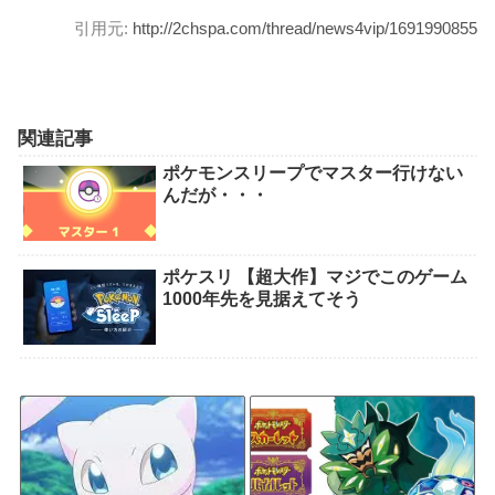
引用元:
http://2chspa.com/thread/news4vip/1691990855
関連記事
ポケモンスリープでマスター行けない
んだが・・・
ポケスリ 【超大作】マジでこのゲーム
1000年先を見据えてそう