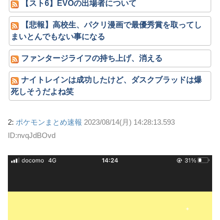
【スト6】EVOの出場者について
【悲報】高校生、パクリ漫画で最優秀賞を取ってし
まいとんでもない事になる
ファンタージライフの持ち上げ、消える
ナイトレインは成功したけど、ダスクブラッドは爆
死しそうだよね笑
2:
ポケモンまとめ速報
2023/08/14(月) 14:28:13.593
ID:nvqJdBOvd