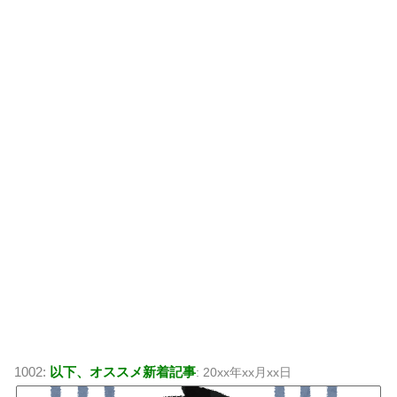
1002:
以下、オススメ新着記事
: 20xx年xx月xx日