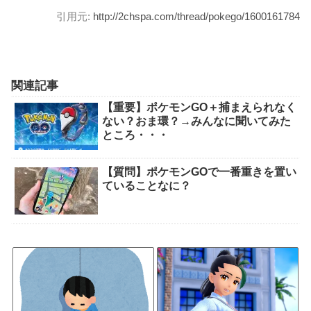
引用元:
http://2chspa.com/thread/pokego/1600161784
関連記事
【重要】ポケモンGO＋捕まえられなく
ない？おま環？→みんなに聞いてみた
ところ・・・
【質問】ポケモンGOで一番重きを置い
ていることなに？