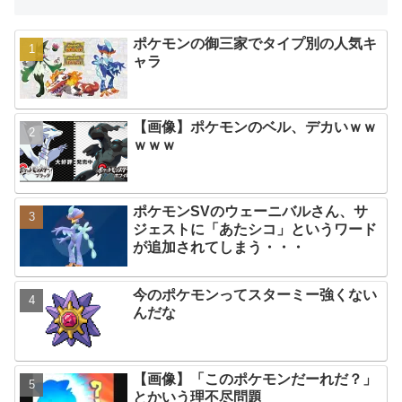
ポケモンの御三家でタイプ別の人気キ
ャラ
【画像】ポケモンのベル、デカいｗｗ
ｗｗｗ
ポケモンSVのウェーニバルさん、サ
ジェストに「あたシコ」というワード
が追加されてしまう・・・
今のポケモンってスターミー強くない
んだな
【画像】「このポケモンだーれだ？」
とかいう理不尽問題