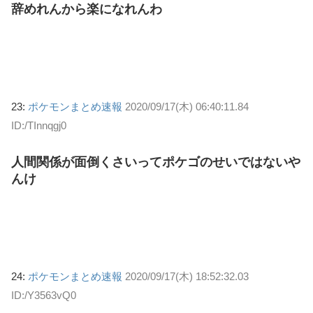
辞めれんから楽になれんわ
23:
ポケモンまとめ速報
2020/09/17(木) 06:40:11.84
ID:/TInnqgj0
人間関係が面倒くさいってポケゴのせいではないや
んけ
24:
ポケモンまとめ速報
2020/09/17(木) 18:52:32.03
ID:/Y3563vQ0