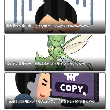
弱者男性が繰り出しそうなポケモンあげてけwwwwwwww
ポケモン原作ゲー、野球ネタがストライクしかいない件
【画像】ポケモンレベルのコンテンツでもトレパクするんやな