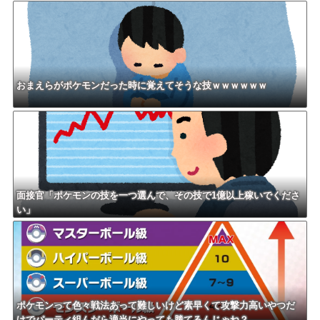
おまえらがポケモンだった時に覚えてそうな技ｗｗｗｗｗｗ
面接官「ポケモンの技を一つ選んで、その技で1億以上稼いでくださ
い」
ポケモンって色々戦法あって難しいけど素早くて攻撃力高いやつだ
けでパーティ組んだら適当にやっても勝てるんじゃね？