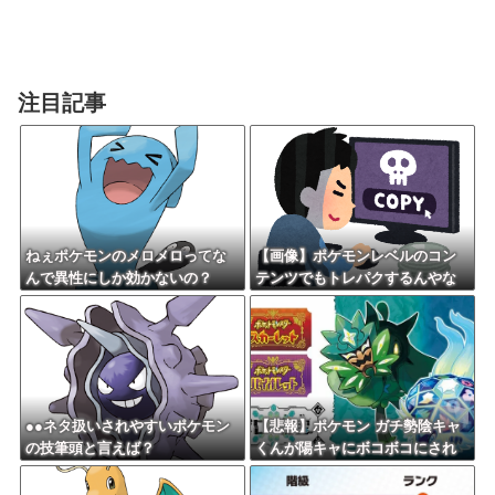
注目記事
ねぇポケモンのメロメロってな
【画像】ポケモンレベルのコン
んで異性にしか効かないの？
テンツでもトレパクするんやな
●●ネタ扱いされやすいポケモン
【悲報】ポケモン ガチ勢陰キャ
の技筆頭と言えば？
くんが陽キャにボコボコにされ
てる話をDLCで実装して大荒れ