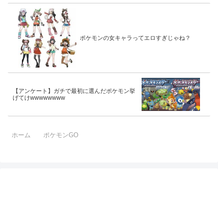
ポケモンの女キャラってエロすぎじゃね？
【アンケート】ガチで最初に選んだポケモン挙
げてけwwwwwwww
ホーム
ポケモンGO