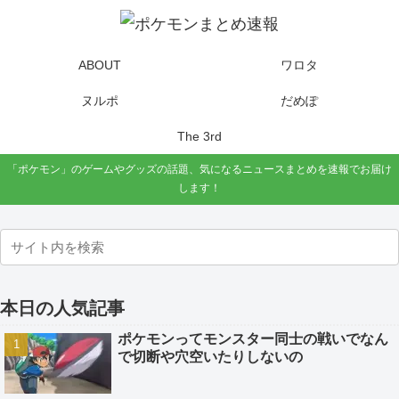
ABOUT
ワロタ
ヌルポ
だめぽ
The 3rd
「ポケモン」のゲームやグッズの話題、気になるニュースまとめを速報でお届け
します！
本日の人気記事
ポケモンってモンスター同士の戦いでなん
で切断や穴空いたりしないの