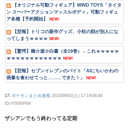
【オリジナル可動フィギュア】WIND TOYS「タイタ
ン スーパーアクションマッスルボディ」可動フィギュ
ア各種【予約開始】
NEW!
【悲報】トリコの新作グッズ、小松の顔が別人にな
ってしまうｗｗｗｗ
NEW!
【驚愕】幽☆遊☆白書（全19巻）←これｗｗｗｗｗ
ｗｗｗｗｗｗｗｗｗｗｗｗ
NEW!
【悲報】セブンイレブンのバイト「AIにちいかわの
画像を食わせてっと………できた！」
NEW!
17:
ポケモンまとめ速報
2023/09/02(土) 17:19:58.80
ID:rY95RIPMr
ザシアンでもう終わってる定期