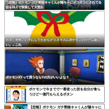
【悲報】ポケモン ガチ勢陰キャくんが陽キャにボコボコにされてる
話をDLCで実装して大荒れ
ガキ「今年いい子にしてたからクリスマスにポケモンのゲーム欲し
い」←これ
ポケモンXYって買うならYの方がいいよな？
ポケモンで今までで一番使った技を自分が食ら
うけど一億円もらえるボタン
【悲報】ポケモン ガチ勢陰キャくんが陽キャに