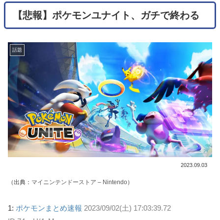
【悲報】ポケモンユナイト、ガチで終わる
話題
2023.09.03
（出典：
マイニンテンドーストア – Nintendo
）
1:
ポケモンまとめ速報
2023/09/02(土) 17:03:39.72