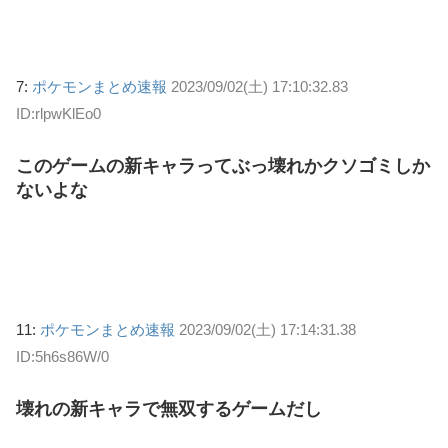
7:
ポケモンまとめ速報
2023/09/02(土) 17:10:32.83
ID:rlpwKlEo0
このゲームの新キャラってぶっ壊れかクソゴミしか
ないよな
11:
ポケモンまとめ速報
2023/09/02(土) 17:14:31.38
ID:5h6s86W/0
壊れの新キャラで無双するゲームだし