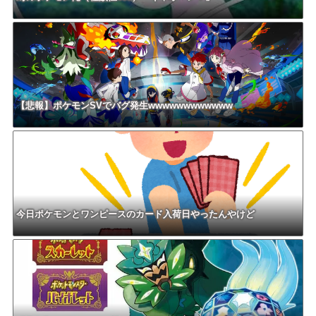
【悲報】ポケモンSVでバグ発生wwwwwwwwwwww
今日ポケモンとワンピースのカード入荷日やったんやけど