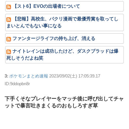
【スト6】EVOの出場者について
【悲報】高校生、パクリ漫画で最優秀賞を取ってし
まいとんでもない事になる
ファンタージライフの持ち上げ、消える
ナイトレインは成功したけど、ダスクブラッドは爆
死しそうだよね笑
3:
ポケモンまとめ速報
2023/09/02(土) 17:05:39.17
ID:9ddopbn8r
下手くそなプレイヤーをマッチ後に呼び出してチャ
ットで暴言吐きまくるのおもしろすぎ草