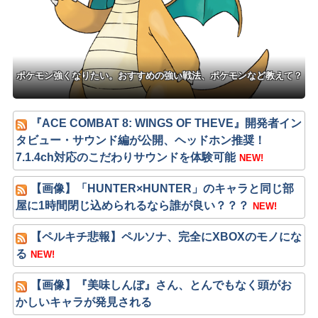
まえばいいのに
ポケモン強くなりたい。おすすめの強い戦法、ポケモンなど教えて？
『ACE COMBAT 8: WINGS OF THEVE』開発者イン
タビュー・サウンド編が公開、ヘッドホン推奨！
7.1.4ch対応のこだわりサウンドを体験可能
NEW!
【画像】「HUNTER×HUNTER」のキャラと同じ部
屋に1時間閉じ込められるなら誰が良い？？？
NEW!
【ペルキチ悲報】ペルソナ、完全にXBOXのモノにな
る
NEW!
【画像】『美味しんぼ』さん、とんでもなく頭がお
かしいキャラが発見される