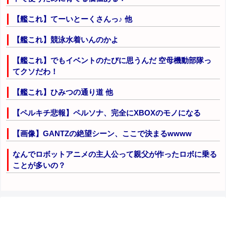
【艦これ】てーいとーくさんっ♪ 他
【艦これ】競泳水着いんのかよ
【艦これ】でもイベントのたびに思うんだ 空母機動部隊っ
てクソだわ！
【艦これ】ひみつの通り道 他
【ペルキチ悲報】ペルソナ、完全にXBOXのモノになる
【画像】GANTZの絶望シーン、ここで決まるwwww
なんでロボットアニメの主人公って親父が作ったロボに乗る
ことが多いの？