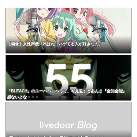
【画像】女性声優「私はね、ハゲてる人が好きなの」
「BLEACH」のユーハバッハって、今見返すとあんま『全知全能』
感ないよな・・・