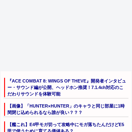
『ACE COMBAT 8: WINGS OF THEVE』開発者インタビュ
ー・サウンド編が公開、ヘッドホン推奨！7.1.4ch対応のこ
だわりサウンドを体験可能
【画像】「HUNTER×HUNTER」のキャラと同じ部屋に1時
間閉じ込められるなら誰が良い？？？
【艦これ】E4甲モガ切って攻略中にモガ落ちたんだけどE5
甲で使うために育てる価値ある？