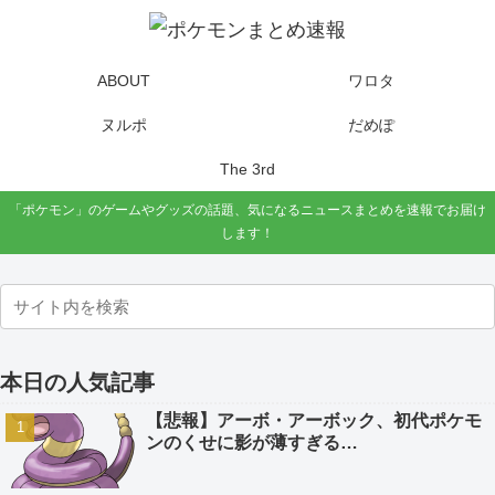
ABOUT
ワロタ
ヌルポ
だめぽ
The 3rd
「ポケモン」のゲームやグッズの話題、気になるニュースまとめを速報でお届け
します！
本日の人気記事
【悲報】アーボ・アーボック、初代ポケモ
ンのくせに影が薄すぎる…