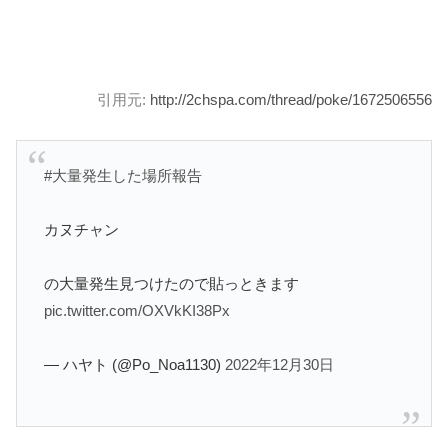
引用元:
http://2chspa.com/thread/poke/1672506556
#大量発生した場所報告
カヌチャン
の大量発生見つけたので貼っときます
pic.twitter.com/OXVkKI38Px
— ハヤト (@Po_Noa1130)
2022年12月30日