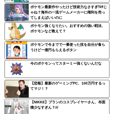
ポケモン最新作やったけど技術力なさすぎﾜﾛﾀじ
ゃね？海外の一流ゲームメーカーに権利を売っ
てしまえばいいのに
ポケモン強くなりたい。おすすめの強い戦法、
ポケモンなど教えて？
ポケモンで今までで一番使った技を自分が食ら
うけど一億円もらえるボタン
今のポケモンってスターミー強くないんだな
【悲報】最新のゲーミングPC、100万円するっ
てマジ！？
【NIKKE】ブランのコスプレイヤーさん、布面
積少なすぎん？///