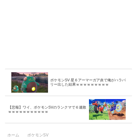
ポケモンSV 星６アーマーガア炎で俺がハラバ
リー出した結果ｗｗｗｗｗｗｗｗｗ
【悲報】ワイ、ポケモンSVのランクマで６連敗
ｗｗｗｗｗｗｗｗｗｗｗ
ホーム
ポケモンSV