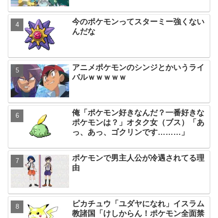
今のポケモンってスターミー強くない
んだな
アニメポケモンのシンジとかいうライ
バルｗｗｗｗｗ
俺「ポケモン好きなんだ？一番好きな
ポケモンは？」オタク女（ブス）「あ
っ、あっ、ゴクリンです………」
ポケモンで男主人公が冷遇されてる理
由
ピカチュウ「ユダヤになれ」イスラム
教諸国「けしからん！ポケモン全面禁