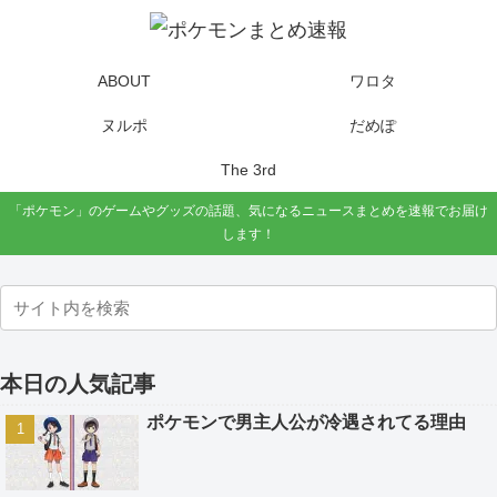
ABOUT
ワロタ
ヌルポ
だめぽ
The 3rd
「ポケモン」のゲームやグッズの話題、気になるニュースまとめを速報でお届け
します！
本日の人気記事
ポケモンで男主人公が冷遇されてる理由