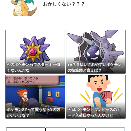
おかしくない？？？
今のポケモンってスターミー強
●●ネタ扱いされやすいポケモン
くないんだな
の技筆頭と言えば？
ポケモンXYって買うならYの方
今日ポケモンとワンピースのカ
がいいよな？
ード入荷日やったんやけど