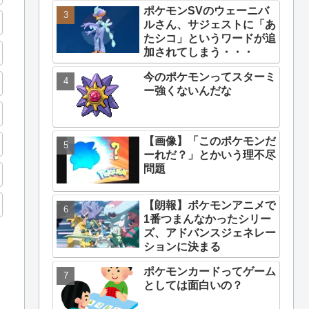
ポケモンSVのウェーニバ
ルさん、サジェストに「あ
たシコ」というワードが追
加されてしまう・・・
今のポケモンってスターミ
ー強くないんだな
【画像】「このポケモンだ
ーれだ？」とかいう理不尽
問題
【朗報】ポケモンアニメで
1番つまんなかったシリー
ズ、アドバンスジェネレー
ションに決まる
ポケモンカードってゲーム
としては面白いの？