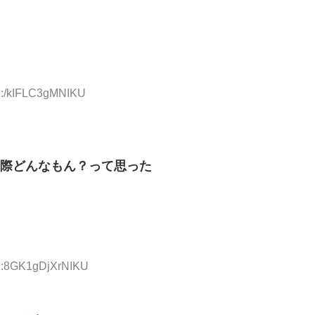
ID:/kIFLC3gMNIKU
際どんなもん？って思った
ID:8GK1gDjXrNIKU