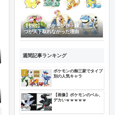
【初代】「ポケモン赤・緑」←こい
つが天下取れなかった理由
週間記事ランキング
ポケモンの御三家でタイプ
別の人気キャラ
【画像】ポケモンのベル、
デカいｗｗｗｗｗ