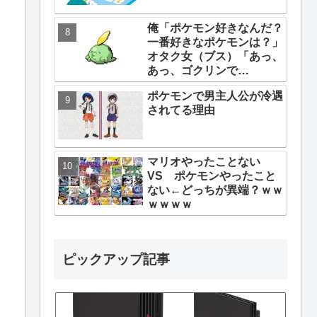
俺「ポケモン好きなんだ？
一番好きなポケモンは？」
オタク女（ブス）「あっ、
あっ、ゴクリンで
す………」
ポケモンで男主人公が冷遇
されてる理由
マリオやったことない
VS ポケモンやったこと
ない←どっちが異端？ｗｗ
ｗｗｗｗ
ピックアップ記事