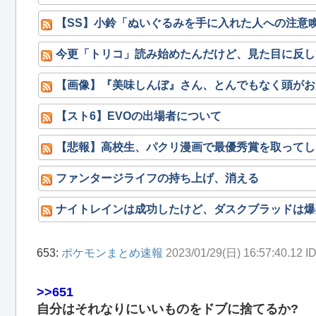
【SS】小鈴「ぬいぐるみを手に入れた人への注意
今更「トリコ」読み始めたんだけど、見た目に反し
【画像】『美味しんぼ』さん、とんでもなく頭がお
【スト6】EVOの出場者について
【悲報】高校生、パクリ漫画で最優秀賞を取ってし
ファンタージライフの持ち上げ、消える
ナイトレインは成功したけど、ダスクブラッドは爆
653:
ポケモンまとめ速報
2023/01/29(日) 16:57:40.12
>>651
自分はそれなりにいいものをドブに捨てるか?