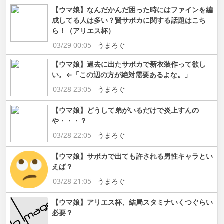
【ウマ娘】なんだかんだ困った時にはファインを編
成してる人は多い？賢サポカに関する話題はこち
ら！（アリエス杯）
03/29 00:05
うまろぐ
【ウマ娘】過去に出たサポカで新衣装作って欲し
い。←「この辺の方が絶対需要あるよな。」
03/28 23:05
うまろぐ
【ウマ娘】どうして弟がいるだけで炎上すんの
や・・・？
03/28 22:05
うまろぐ
【ウマ娘】サポカで出ても許される男性キャラとい
えば？
03/28 21:05
うまろぐ
【ウマ娘】アリエス杯、結局スタミナいくつぐらい
必要？