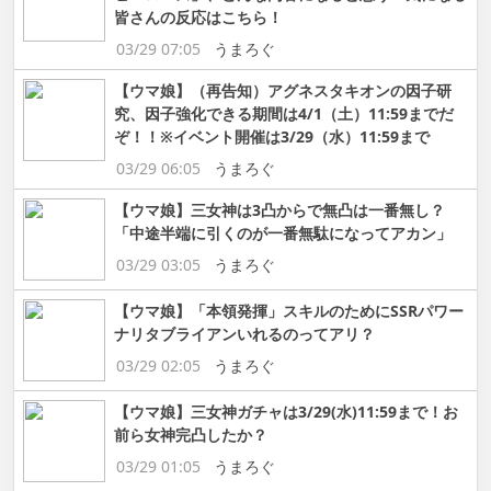
皆さんの反応はこちら！
03/29 07:05
うまろぐ
【ウマ娘】（再告知）アグネスタキオンの因子研
究、因子強化できる期間は4/1（土）11:59までだ
ぞ！！※イベント開催は3/29（水）11:59まで
03/29 06:05
うまろぐ
【ウマ娘】三女神は3凸からで無凸は一番無し？
「中途半端に引くのが一番無駄になってアカン」
03/29 03:05
うまろぐ
【ウマ娘】「本領発揮」スキルのためにSSRパワー
ナリタブライアンいれるのってアリ？
03/29 02:05
うまろぐ
【ウマ娘】三女神ガチャは3/29(水)11:59まで！お
前ら女神完凸したか？
03/29 01:05
うまろぐ