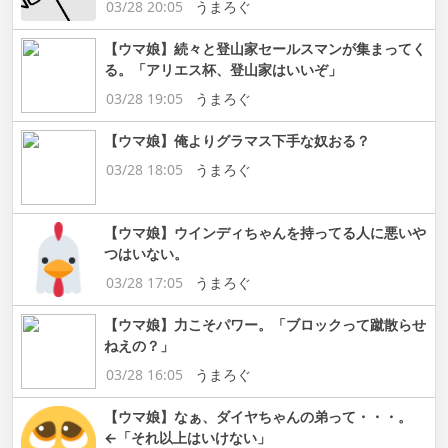
03/28 20:05
うまろぐ
【ウマ娘】続々と登山家セールスマンが集まってく
る。「アリエス杯、登山家はいいぞ」
03/28 19:05
うまろぐ
【ウマ娘】俺よりグラマス下手な奴おる？
03/28 18:05
うまろぐ
【ウマ娘】ウインディちゃんを持ってる人に悪いや
つはいない。
03/28 17:05
うまろぐ
【ウマ娘】力こそパワー。「ブロックって蹴散らせ
ねえの？」
03/28 16:05
うまろぐ
【ウマ娘】なぁ、ダイヤちゃんの弟って・・・。
←「それ以上はいけない」