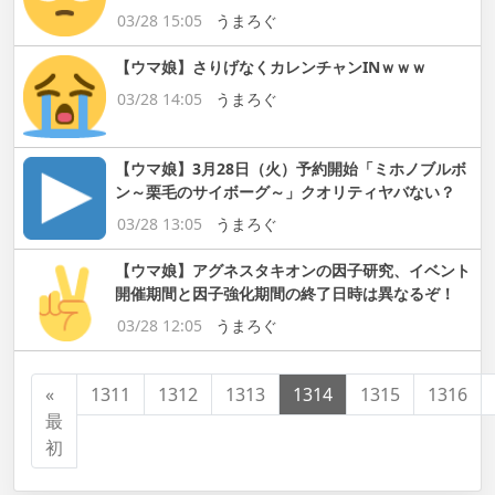
03/28 15:05
うまろぐ
【ウマ娘】さりげなくカレンチャンINｗｗｗ
03/28 14:05
うまろぐ
【ウマ娘】3月28日（火）予約開始「ミホノブルボ
ン～栗毛のサイボーグ～」クオリティヤバない？
03/28 13:05
うまろぐ
【ウマ娘】アグネスタキオンの因子研究、イベント
開催期間と因子強化期間の終了日時は異なるぞ！
03/28 12:05
うまろぐ
«
1311
1312
1313
1314
1315
1316
最
初