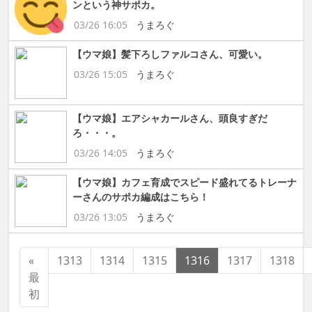
ンという神サポカ。
03/26 16:05
うまろぐ
【ウマ娘】髪下ろしファルコさん、可愛い。
03/26 15:05
うまろぐ
【ウマ娘】エアシャカールさん、頭良すぎだ
ろ・・・。
03/26 14:05
うまろぐ
【ウマ娘】カフェ育成でスピード盛れてるトレーナ
ーさんのサポカ編成はこちら！
03/26 13:05
うまろぐ
«
1313
1314
1315
1316
1317
1318
最
初