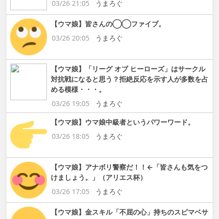
03/26 21:05
うまろぐ
【ウマ娘】皆さんの◯◯ファイブ。
03/26 20:05
うまろぐ
【ウマ娘】「リーグ オブ ヒーローズ」はサークル
対抗戦になると思う？拒絶反応を示す人が多数を占
める模様・・・。
03/26 19:05
うまろぐ
【ウマ娘】ウマ娘中級者というパワーワード。
03/26 18:05
うまろぐ
【ウマ娘】アナボリ警察だ！！←「皆さんも気をつ
けましょう。」（アリエス杯）
03/26 17:05
うまろぐ
【ウマ娘】金スキル「不屈の心」持ちのスピマベサ