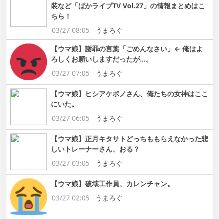
装など「ぱかライブTV Vol.27」の情報まとめはこ
ちら！
03/27 08:05
うまろぐ
【ウマ娘】謝罪の言葉「ごめんなさい」← 俺はよ
ろしくお願いしますだったが…。
03/27 07:05
うまろぐ
【ウマ娘】ヒシアケボノさん、俺たちの女神はここ
にいた。
03/27 06:05
うまろぐ
【ウマ娘】正月キタサトどっちももらえなかった悲
しいトレーナーさん、おる？
03/27 03:05
うまろぐ
【ウマ娘】破壊工作員、カレンチャン。
03/27 02:05
うまろぐ