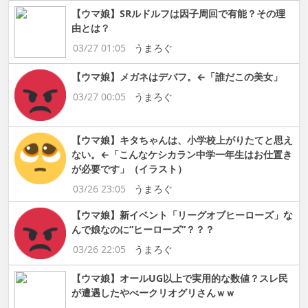
【ウマ娘】SRルドルフは因子周回で有能？その理
由とは？
03/27 01:05
うまろぐ
【ウマ娘】メガネはデバフ。←「誰だこの美女」
03/27 00:05
うまろぐ
【ウマ娘】キタちゃんは、小学校上がりたてと思え
ない。←「こんなケシカラン中学一年生はお仕置き
が必要です」（イラスト）
03/26 23:05
うまろぐ
【ウマ娘】新イベント「リーグオブヒーローズ」な
んで娘なのに”ヒーローズ”？？？
03/26 22:05
うまろぐ
【ウマ娘】オールUG以上で実用的な数値？スレ民
が遭遇したやべークリオグリさんｗｗ