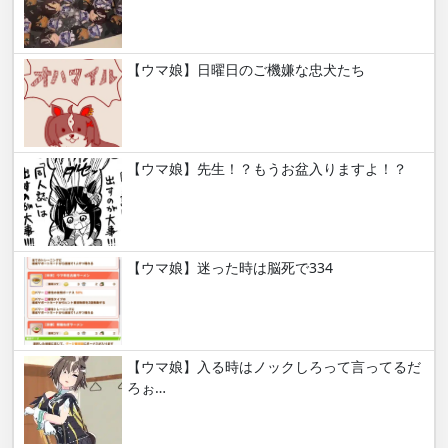
【ウマ娘】日曜日のご機嫌な忠犬たち
【ウマ娘】先生！？もうお盆入りますよ！？
【ウマ娘】迷った時は脳死で334
【ウマ娘】入る時はノックしろって言ってるだ
ろぉ…