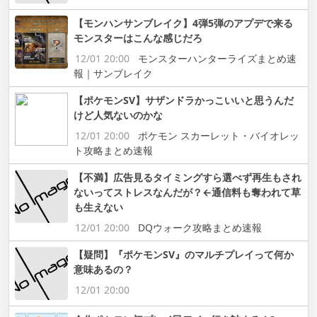
【モンハンサンブレイク】4弾5弾のアプデで来る
モンスターはこんな感じだろ
12/01 20:00
モンスターハンターライズまとめ速
報｜サンブレイク
【ポケモンSV】サザンドラかっこいいと思うんだ
けど人気ないのかな
12/01 20:00
ポケモン スカーレット・バイオレッ
ト攻略まとめ速報
【不満】広告見るタイミングすら選べず再生もされ
ないってストレスなんだが？←通信料も奪われて草
も生えない
12/01 20:00
DQウォーク攻略まとめ速報
【疑問】『ポケモンSV』のマルチプレイって何か
意味あるの？
12/01 20:00