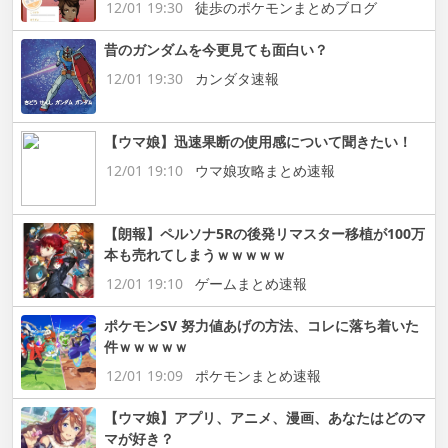
12/01 19:30
徒歩のポケモンまとめブログ
昔のガンダムを今更見ても面白い？
12/01 19:30
カンダタ速報
【ウマ娘】迅速果断の使用感について聞きたい！
12/01 19:10
ウマ娘攻略まとめ速報
【朗報】ペルソナ5Rの後発リマスター移植が100万
本も売れてしまうｗｗｗｗｗ
12/01 19:10
ゲームまとめ速報
ポケモンSV 努力値あげの方法、コレに落ち着いた
件ｗｗｗｗｗ
12/01 19:09
ポケモンまとめ速報
【ウマ娘】アプリ、アニメ、漫画、あなたはどのマ
マが好き？