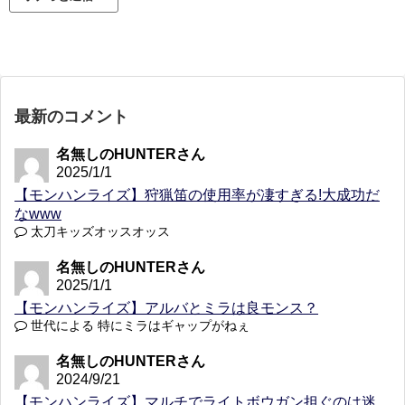
最新のコメント
名無しのHUNTERさん
2025/1/1
【モンハンライズ】狩猟笛の使用率が凄すぎる!大成功だ
なwww
太刀キッズオッスオッス
名無しのHUNTERさん
2025/1/1
【モンハンライズ】アルバとミラは良モンス？
世代による 特にミラはギャップがねぇ
名無しのHUNTERさん
2024/9/21
【モンハンライズ】マルチでライトボウガン担ぐのは迷