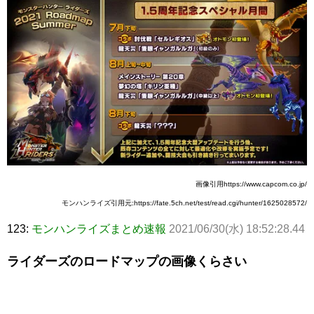
画像引用https://www.capcom.co.jp/
モンハンライズ引用元:https://fate.5ch.net/test/read.cgi/hunter/1625028572/
123:
モンハンライズまとめ速報
2021/06/30(水) 18:52:28.44
ライダーズのロードマップの画像くらさい