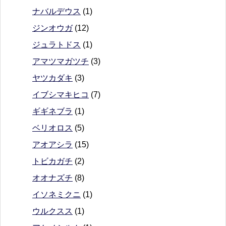
ナバルデウス
(1)
ジンオウガ
(12)
ジュラトドス
(1)
アマツマガツチ
(3)
ヤツカダキ
(3)
イブシマキヒコ
(7)
ギギネブラ
(1)
ベリオロス
(5)
アオアシラ
(15)
トビカガチ
(2)
オオナズチ
(8)
イソネミクニ
(1)
ウルクスス
(1)