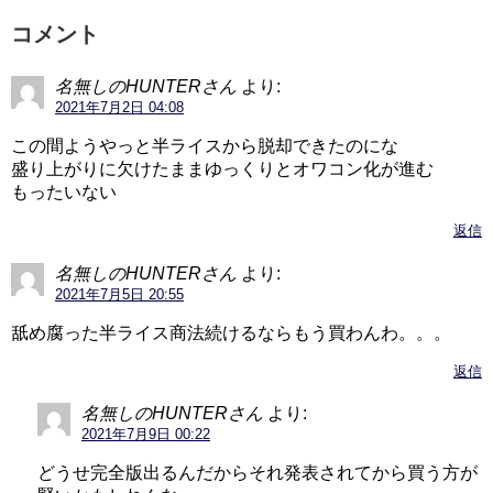
コメント
名無しのHUNTERさん
より:
2021年7月2日 04:08
この間ようやっと半ライスから脱却できたのにな
盛り上がりに欠けたままゆっくりとオワコン化が進む
もったいない
返信
名無しのHUNTERさん
より:
2021年7月5日 20:55
舐め腐った半ライス商法続けるならもう買わんわ。。。
返信
名無しのHUNTERさん
より:
2021年7月9日 00:22
どうせ完全版出るんだからそれ発表されてから買う方が