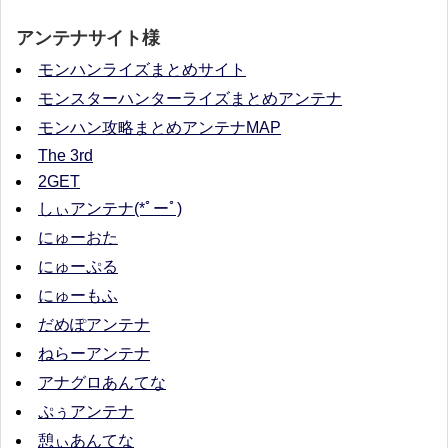
アンテナサイト様
モンハンライズまとめサイト
モンスターハンターライズまとめアンテナ
モンハン攻略まとめアンテナMAP
The 3rd
2GET
しぃアンテナ(*ﾟーﾟ)
にゅーおた
にゅーぷる
にゅーもふ
だめぽアンテナ
ねらーアンテナ
アナグロあんてな
ぷぅアンテナ
憩ぃあんてな