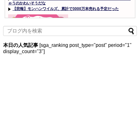
ゃうのかわいそうだな
【悲報】モンハンワイルズ、累計で3000万本売れる予定だった
Powered by livedoor 相互RSS
本日の人気記事
[sga_ranking post_type="post" period="1"
display_count="3"]