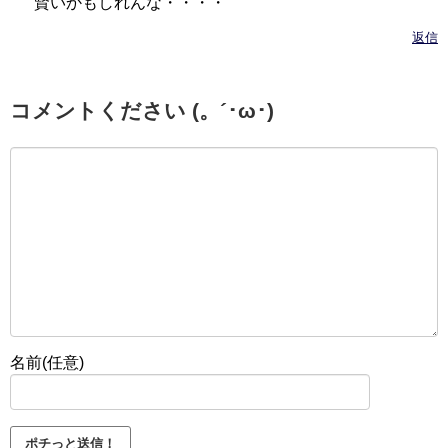
賢いかもしれんな・・・・
返信
コメントください (。´･ω･)
名前