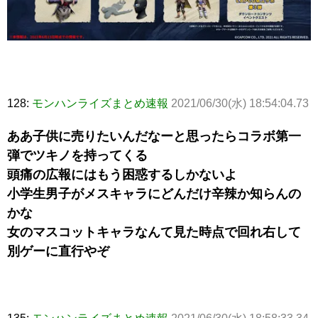
128:
モンハンライズまとめ速報
2021/06/30(水) 18:54:04.73
ああ子供に売りたいんだなーと思ったらコラボ第一
弾でツキノを持ってくる
頭痛の広報にはもう困惑するしかないよ
小学生男子がメスキャラにどんだけ辛辣か知らんの
かな
女のマスコットキャラなんて見た時点で回れ右して
別ゲーに直行やぞ