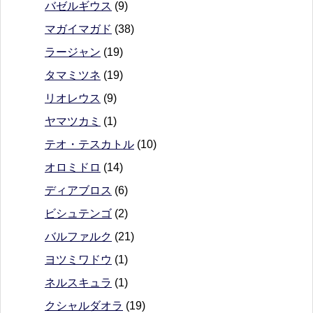
バゼルギウス
(9)
マガイマガド
(38)
ラージャン
(19)
タマミツネ
(19)
リオレウス
(9)
ヤマツカミ
(1)
テオ・テスカトル
(10)
オロミドロ
(14)
ディアブロス
(6)
ビシュテンゴ
(2)
バルファルク
(21)
ヨツミワドウ
(1)
ネルスキュラ
(1)
クシャルダオラ
(19)