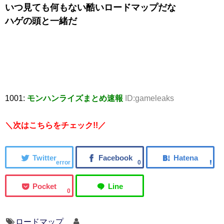
いつ見ても何もない酷いロードマップだな
ハゲの頭と一緒だ
1001:
モンハンライズまとめ速報
ID:gameleaks
＼次はこちらをチェック!!／
error
0
0
ロードマップ