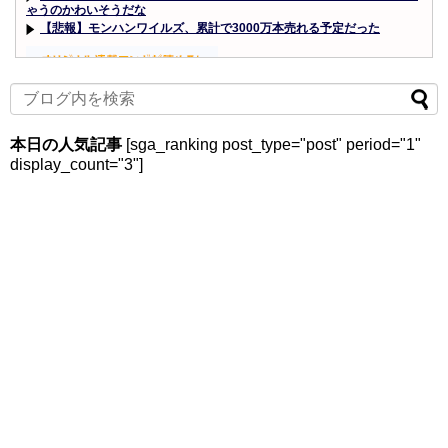
ゃうのかわいそうだな
【悲報】モンハンワイルズ、累計で3000万本売れる予定だった
Powered by livedoor 相互RSS
本日の人気記事
[sga_ranking post_type="post" period="1"
display_count="3"]