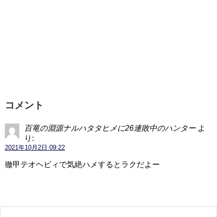
コメント
百竜の淵源ナルハタタヒメに26連敗中のハンター
よ
り:
2021年10月2日 09:22
徹甲テオヘビィで気絶ハメするとラクだよー