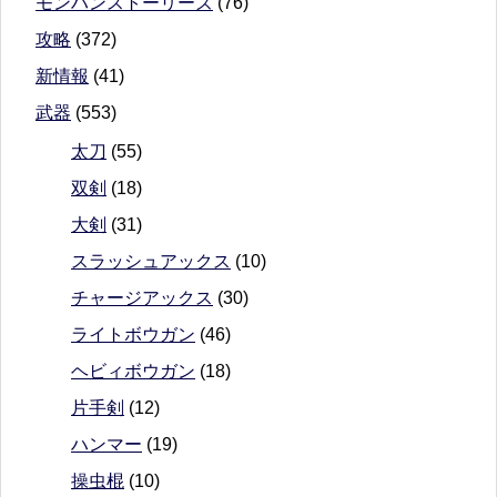
モンハンストーリーズ
(76)
攻略
(372)
新情報
(41)
武器
(553)
太刀
(55)
双剣
(18)
大剣
(31)
スラッシュアックス
(10)
チャージアックス
(30)
ライトボウガン
(46)
ヘビィボウガン
(18)
片手剣
(12)
ハンマー
(19)
操虫棍
(10)