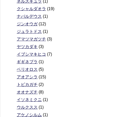
ネルスキュラ
(1)
クシャルダオラ
(19)
ナバルデウス
(1)
ジンオウガ
(12)
ジュラトドス
(1)
アマツマガツチ
(3)
ヤツカダキ
(3)
イブシマキヒコ
(7)
ギギネブラ
(1)
ベリオロス
(5)
アオアシラ
(15)
トビカガチ
(2)
オオナズチ
(8)
イソネミクニ
(1)
ウルクスス
(1)
アケノシルム
(1)