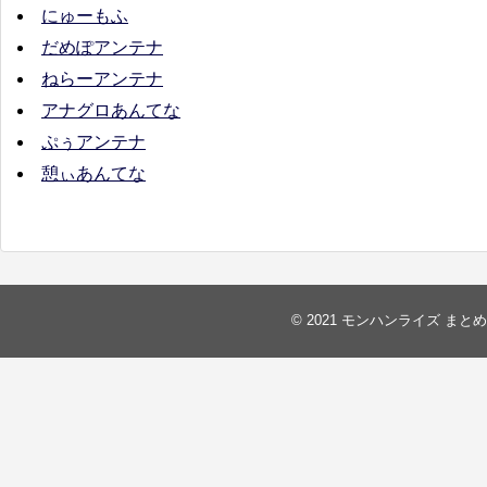
にゅーもふ
だめぽアンテナ
ねらーアンテナ
アナグロあんてな
ぷぅアンテナ
憩ぃあんてな
© 2021
モンハンライズ まとめ