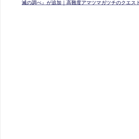
滅の調べ』が追加｜高難度アマツマガツチのクエス