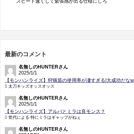
スピード速くして緊張感が出る仕様にしろ
最新のコメント
名無しのHUNTERさん
2025/1/1
【モンハンライズ】狩猟笛の使用率が凄すぎる!大成功だなw
太刀キッズオッスオッス
名無しのHUNTERさん
2025/1/1
【モンハンライズ】アルバとミラは良モンス？
世代による 特にミラはギャップがねぇ
名無しのHUNTERさん