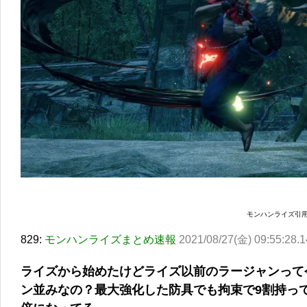
モンハンライズ引用
829:
モンハンライズまとめ速報
2021/08/27(金) 09:55:28.1
ライズから始めたけどライズ以前のラージャンって
ン並みなの？最大強化した防具でも拘束で9割持って