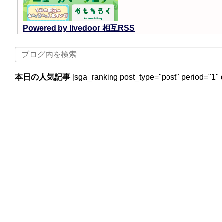
Powered by livedoor 相互RSS
本日の人気記事
[sga_ranking post_type="post" period="1" 