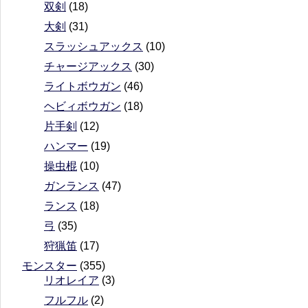
双剣
(18)
大剣
(31)
スラッシュアックス
(10)
チャージアックス
(30)
ライトボウガン
(46)
ヘビィボウガン
(18)
片手剣
(12)
ハンマー
(19)
操虫棍
(10)
ガンランス
(47)
ランス
(18)
弓
(35)
狩猟笛
(17)
モンスター
(355)
リオレイア
(3)
フルフル
(2)