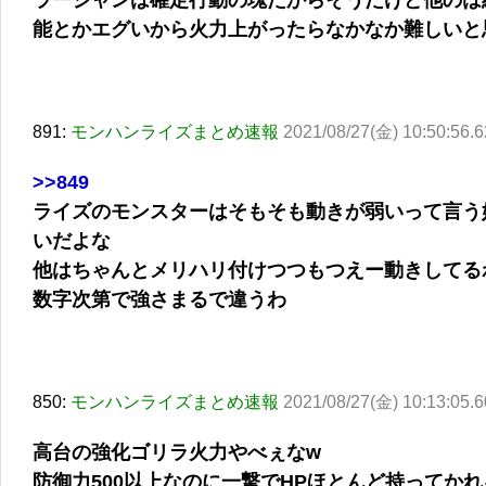
ラージャンは確定行動の塊だからそうだけど他のは
能とかエグいから火力上がったらなかなか難しいと
891:
モンハンライズまとめ速報
2021/08/27(金) 10:50:56.6
>>849
ライズのモンスターはそもそも動きが弱いって言う
いだよな
他はちゃんとメリハリ付けつつもつえー動きしてる
数字次第で強さまるで違うわ
850:
モンハンライズまとめ速報
2021/08/27(金) 10:13:05.6
高台の強化ゴリラ火力やべぇなw
防御力500以上なのに一撃でHPほとんど持ってか