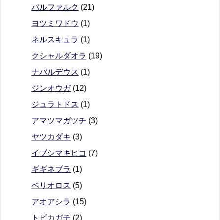
バルファルク
(21)
ヨツミワドウ
(1)
ネルスキュラ
(1)
クシャルダオラ
(19)
ナバルデウス
(1)
ジンオウガ
(12)
ジュラトドス
(1)
アマツマガツチ
(3)
ヤツカダキ
(3)
イブシマキヒコ
(7)
ギギネブラ
(1)
ベリオロス
(5)
アオアシラ
(15)
トビカガチ
(2)