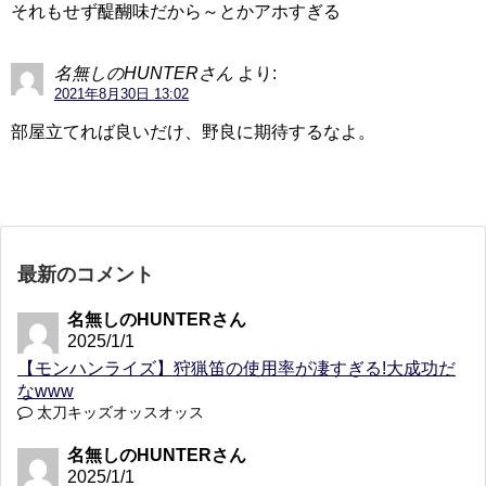
それもせず醍醐味だから～とかアホすぎる
名無しのHUNTERさん
より:
2021年8月30日 13:02
部屋立てれば良いだけ、野良に期待するなよ。
最新のコメント
名無しのHUNTERさん
2025/1/1
【モンハンライズ】狩猟笛の使用率が凄すぎる!大成功だ
なwww
太刀キッズオッスオッス
名無しのHUNTERさん
2025/1/1