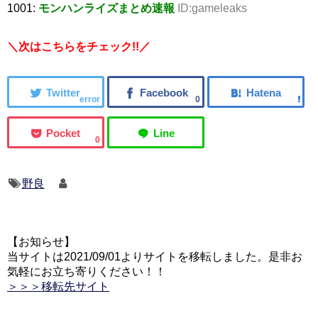
1001:
モンハンライズまとめ速報
ID:gameleaks
＼次はこちらをチェック!!／
error
0
0
野良
【お知らせ】
当サイトは2021/09/01よりサイトを移転しました。是非お
気軽にお立ち寄りください！！
＞＞＞移転先サイト