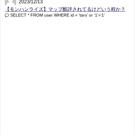
2023/12/13
【モンハンライズ】マップ酷評されてるけどいう程か？
SELECT * FROM user WHERE id = ‘taro’ or ‘1’=‘1’