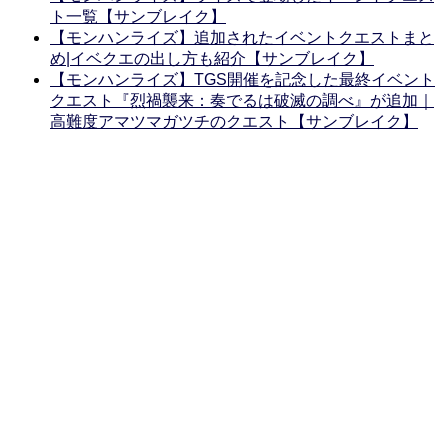
ト一覧【サンブレイク】
【モンハンライズ】追加されたイベントクエストまと
め|イベクエの出し方も紹介【サンブレイク】
【モンハンライズ】TGS開催を記念した最終イベント
クエスト『烈禍襲来：奏でるは破滅の調べ』が追加｜
高難度アマツマガツチのクエスト【サンブレイク】