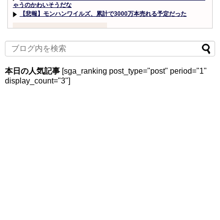
ゃうのかわいそうだな
【悲報】モンハンワイルズ、累計で3000万本売れる予定だった
Powered by livedoor 相互RSS
本日の人気記事
[sga_ranking post_type="post" period="1"
display_count="3"]