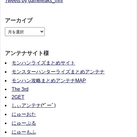
Tweets by gameleaks_mhr
アーカイブ
アンテナサイト様
モンハンライズまとめサイト
モンスターハンターライズまとめアンテナ
モンハン攻略まとめアンテナMAP
The 3rd
2GET
しぃアンテナ(*ﾟーﾟ)
にゅーおた
にゅーぷる
にゅーもふ