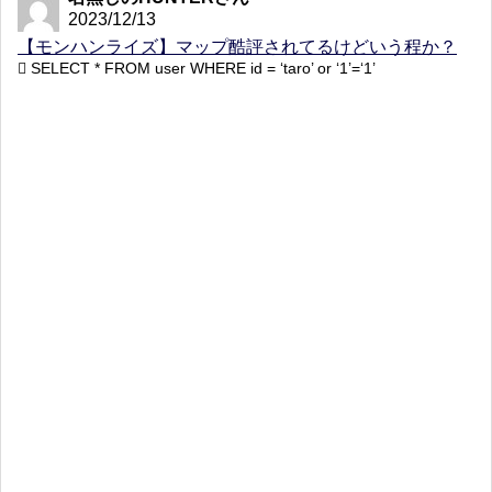
2023/12/13
【モンハンライズ】マップ酷評されてるけどいう程か？
SELECT * FROM user WHERE id = ‘taro’ or ‘1’=‘1’