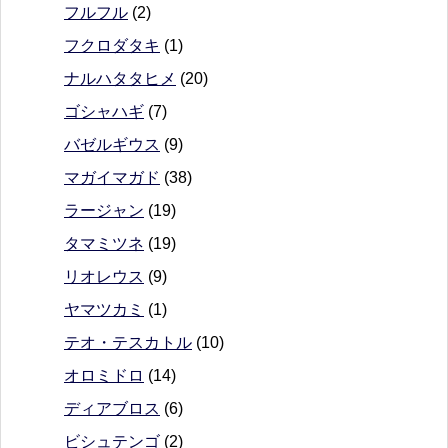
フルフル
(2)
フクロダタキ
(1)
ナルハタタヒメ
(20)
ゴシャハギ
(7)
バゼルギウス
(9)
マガイマガド
(38)
ラージャン
(19)
タマミツネ
(19)
リオレウス
(9)
ヤマツカミ
(1)
テオ・テスカトル
(10)
オロミドロ
(14)
ディアブロス
(6)
ビシュテンゴ
(2)