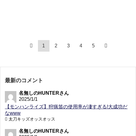
1
2
3
4
5
最新のコメント
名無しのHUNTERさん
2025/1/1
【モンハンライズ】狩猟笛の使用率が凄すぎる!大成功だ
なwww
太刀キッズオッスオッス
名無しのHUNTERさん