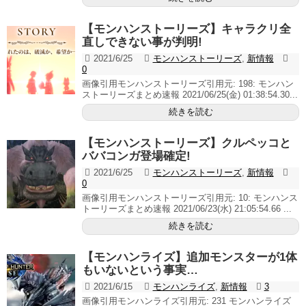
【モンハンストーリーズ】キャラクリ全
直しできない事が判明!
2021/6/25
モンハンストーリーズ
,
新情報
0
画像引用モンハンストーリーズ引用元: 198: モンハン
ストーリーズまとめ速報 2021/06/25(金) 01:38:54.30...
続きを読む
【モンハンストーリーズ】クルペッコと
ババコンガ登場確定!
2021/6/25
モンハンストーリーズ
,
新情報
0
画像引用モンハンストーリーズ引用元: 10: モンハンス
トーリーズまとめ速報 2021/06/23(水) 21:05:54.66 ...
続きを読む
【モンハンライズ】追加モンスターが1体
もいないという事実…
2021/6/15
モンハンライズ
,
新情報
3
画像引用モンハンライズ引用元: 231 モンハンライズ