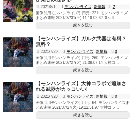
2021/8/1
モンハンライズ
,
新情報
2
画像引用モンハンライズ引用元: 221: モンハンライズ
まとめ速報 2021/07/31(土) 11:18:02.62 ヌシ3...
続きを読む
【モンハンライズ】ガルク武器は有料？
無料？
2021/7/29
モンハンライズ
,
新情報
0
画像引用モンハンライズ引用元: 260: モンハンライズ
まとめ速報 2021/07/27(火) 21:08:07.14 大神コ...
続きを読む
【モンハンライズ】大神コラボで追加さ
れる武器がカッコいい!
2021/7/28
モンハンライズ
,
新情報
0
画像引用モンハンライズ引用元: 64: モンハンライズま
とめ速報 2021/07/27(火) 19:12:51.97 大神コラ...
続きを読む