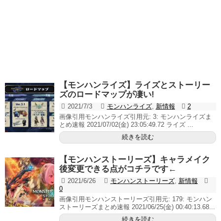
【モンハンライズ】ライズとストーリー
ズのロードマップが凄い!
2021/7/3
モンハンライズ
,
新情報
2
画像引用モンハンライズ引用元: 3: モンハンライズま
とめ速報 2021/07/02(金) 23:05:49.72 ライズ ...
続きを読む
【モンハンストーリーズ】キャラメイク
後変更できる点がコチラです←
2021/6/26
モンハンストーリーズ
,
新情報
0
画像引用モンハンストーリーズ引用元: 179: モンハン
ストーリーズまとめ速報 2021/06/25(金) 00:40:13.68...
続きを読む