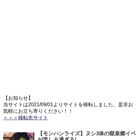
【お知らせ】
当サイトは2021/09/01よりサイトを移転しました。是非お
気軽にお立ち寄りください！！
＞＞＞移転先サイト
【モンハンライズ】ヌシ3体の獄泉郷イベ
が楽しみ過ぎる!