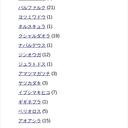
バルファルク
(21)
ヨツミワドウ
(1)
ネルスキュラ
(1)
クシャルダオラ
(19)
ナバルデウス
(1)
ジンオウガ
(12)
ジュラトドス
(1)
アマツマガツチ
(3)
ヤツカダキ
(3)
イブシマキヒコ
(7)
ギギネブラ
(1)
ベリオロス
(5)
アオアシラ
(15)