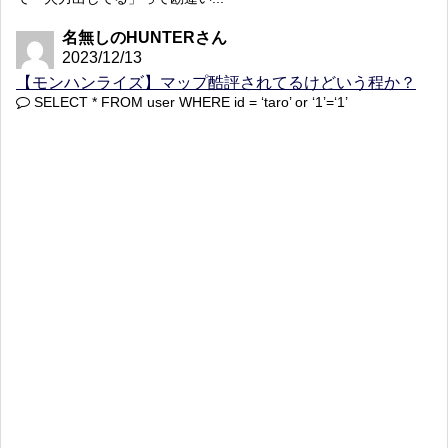
名無しのHUNTERさん
2023/12/13
【モンハンライズ】マップ酷評されてるけどいう程か？
SELECT * FROM user WHERE id = ‘taro’ or ‘1’=‘1’