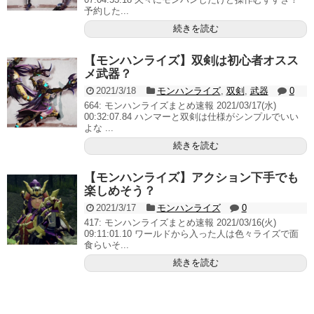
予約した...
続きを読む
【モンハンライズ】双剣は初心者オスス
メ武器？
2021/3/18
モンハンライズ
,
双剣
,
武器
0
664: モンハンライズまとめ速報 2021/03/17(水)
00:32:07.84 ハンマーと双剣は仕様がシンプルでいい
よな ...
続きを読む
【モンハンライズ】アクション下手でも
楽しめそう？
2021/3/17
モンハンライズ
0
417: モンハンライズまとめ速報 2021/03/16(火)
09:11:01.10 ワールドから入った人は色々ライズで面
食らいそ...
続きを読む