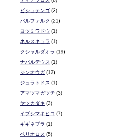
ディアブロス
(6)
ビシュテンゴ
(2)
バルファルク
(21)
ヨツミワドウ
(1)
ネルスキュラ
(1)
クシャルダオラ
(19)
ナバルデウス
(1)
ジンオウガ
(12)
ジュラトドス
(1)
アマツマガツチ
(3)
ヤツカダキ
(3)
イブシマキヒコ
(7)
ギギネブラ
(1)
ベリオロス
(5)