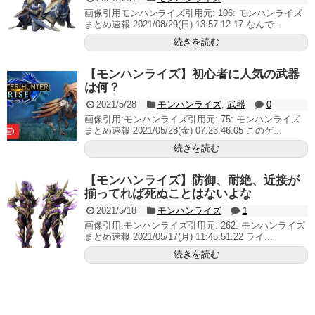
画像引用モンハンライズ引用元: 106: モンハンライズ
まとめ速報 2021/08/29(日) 13:57:12.17 なんで...
続きを読む
【モンハンライズ】初心者に人気の武器
は何？
2021/5/28
モンハンライズ
,
武器
0
画像引用:モンハンライズ引用元: 75: モンハンライズ
まとめ速報 2021/05/28(金) 07:23:46.05 このゲ...
続きを読む
【モンハンライズ】防御、耐絶、近接が
揃ってれば死ぬことはないよな
2021/5/18
モンハンライズ
1
画像引用:モンハンライズ引用元: 262: モンハンライズ
まとめ速報 2021/05/17(月) 11:45:51.22 ライ...
続きを読む