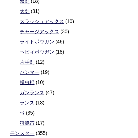
双剣
(18)
大剣
(31)
スラッシュアックス
(10)
チャージアックス
(30)
ライトボウガン
(46)
ヘビィボウガン
(18)
片手剣
(12)
ハンマー
(19)
操虫棍
(10)
ガンランス
(47)
ランス
(18)
弓
(35)
狩猟笛
(17)
モンスター
(355)