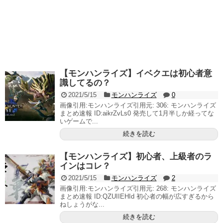
【モンハンライズ】イベクエは初心者意
識してるの？
2021/5/15
モンハンライズ
0
画像引用:モンハンライズ引用元: 306: モンハンライズ
まとめ速報 ID:aikrZvLs0 発売して1月半しか経ってな
いゲームで...
続きを読む
【モンハンライズ】初心者、上級者のラ
インはコレ？
2021/5/15
モンハンライズ
2
画像引用:モンハンライズ引用元: 268: モンハンライズ
まとめ速報 ID:QZUIIEHId 初心者の幅が広すぎるから
ねしょうがな...
続きを読む