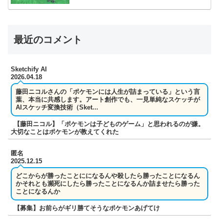
最近のコメント
Sketchify AI
2026.04.18
藤田ニコルさんの「ポケモンには人生が詰まっている」という言
葉、本当に共感します。アート創作でも、一見単純なスケッチが
AIスケッチ変換技術（Sket...
【藤田ニコル】「ポケモンは子どものゲーム」と思われるのが嫌。
大切なことはポケモンが教えてくれた
匿名
2025.12.15
どこからが勝ったことにになるんや殺したら勝ったことになるん
かそれとも瀕死にしたら勝ったことになるんか詰ませたら勝った
ことになるんか
【募集】お前らがギリ勝てそうなポケモンあげてけ