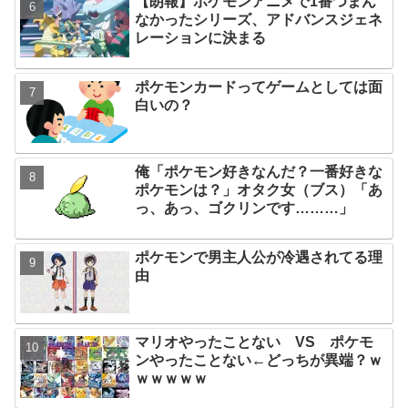
【朗報】ポケモンアニメで1番つまん
なかったシリーズ、アドバンスジェネ
レーションに決まる
ポケモンカードってゲームとしては面
白いの？
俺「ポケモン好きなんだ？一番好きな
ポケモンは？」オタク女（ブス）「あ
っ、あっ、ゴクリンです………」
ポケモンで男主人公が冷遇されてる理
由
マリオやったことない VS ポケモ
ンやったことない←どっちが異端？ｗ
ｗｗｗｗｗ