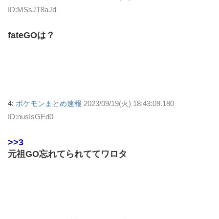
ID:MSsJT8aJd
fateGOは？
4:
ポケモンまとめ速報
2023/09/19(火) 18:43:09.180
ID:nusIsGEd0
>>3
元祖GO忘れてられててワロタ