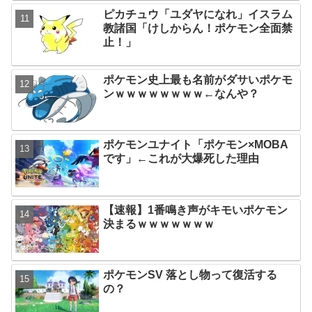
ピカチュウ「ユダヤになれ」イスラム
教諸国「けしからん！ポケモン全面禁
止！」
ポケモン史上最も名前がダサいポケモ
ンｗｗｗｗｗｗｗｗ←なんや？
ポケモンユナイト「ポケモン×MOBA
です」←これが大爆死した理由
【速報】1番鳴き声がキモいポケモン
決まるｗｗｗｗｗｗｗ
ポケモンSV 落とし物って復活する
の？