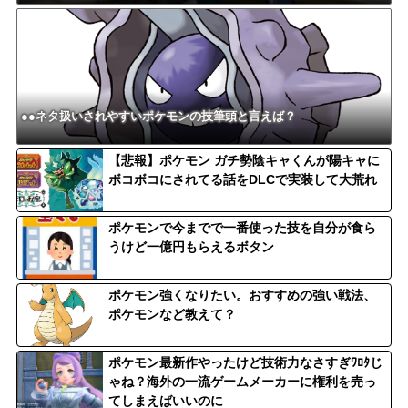
●●ネタ扱いされやすいポケモンの技筆頭と言えば？
【悲報】ポケモン ガチ勢陰キャくんが陽キャに
ボコボコにされてる話をDLCで実装して大荒れ
ポケモンで今までで一番使った技を自分が食ら
うけど一億円もらえるボタン
ポケモン強くなりたい。おすすめの強い戦法、
ポケモンなど教えて？
ポケモン最新作やったけど技術力なさすぎﾜﾛﾀじ
ゃね？海外の一流ゲームメーカーに権利を売っ
てしまえばいいのに