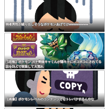
弱者男性が繰り出しそうなポケモンあげてけwwwwwwww
【悲報】ポケモン ガチ勢陰キャくんが陽キャにボコボコにされてる
話をDLCで実装して大荒れ
【画像】ポケモンレベルのコンテンツでもトレパクするんやな