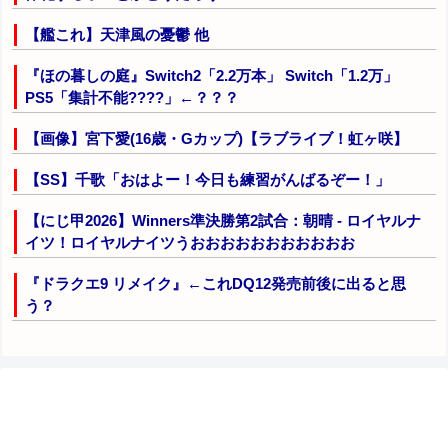
【艦これ】天津風の憂鬱 他
『ほの暮しの庭』Switch2「2.2万本」 Switch「1.2万」
PS5「集計不能????」←？？？
【画像】宮下愛(16歳・Gカップ)【ラブライブ！虹ヶ咲】
【SS】千歌「おはよー！今日も練習がんばるぞー！」
【にじ甲2026】Winners準決勝第2試合：朝晴 - ロイヤルナ
イツ！ロイヤルナイツうおおおおおおおおおおお
『ドラクエ9 リメイク』←これDQ12発売前後に出ると思
う？