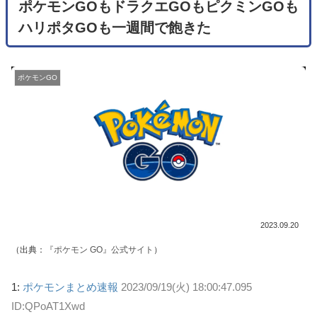
ポケモンGOもドラクエGOもピクミンGOも
ハリポタGOも一週間で飽きた
ポケモンGO
2023.09.20
（出典：
『ポケモン GO』公式サイト
）
1:
ポケモンまとめ速報
2023/09/19(火) 18:00:47.095
ID:QPoAT1Xwd