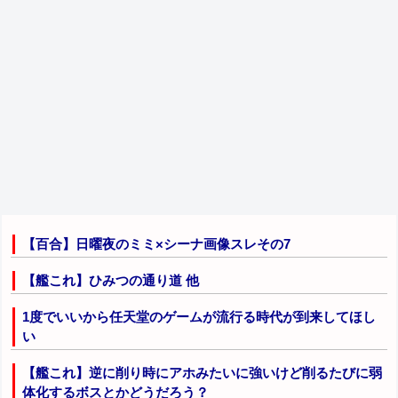
【百合】日曜夜のミミ×シーナ画像スレその7
【艦これ】ひみつの通り道 他
1度でいいから任天堂のゲームが流行る時代が到来してほし
い
【艦これ】逆に削り時にアホみたいに強いけど削るたびに弱
体化するボスとかどうだろう？