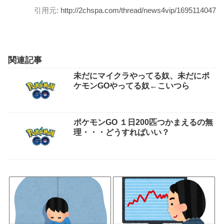
引用元:
http://2chspa.com/thread/news4vip/1695114047
関連記事
未だにマイクラやってる奴、未だにポ
ケモンGOやってる奴←こいつら
ポケモンGO １日200匹つかまえるの無
理・・・どうすればいい？