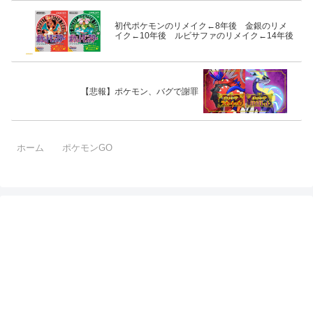
初代ポケモンのリメイク←8年後 金銀のリメ
イク←10年後 ルビサファのリメイク←14年後
【悲報】ポケモン、バグで謝罪
ホーム
ポケモンGO