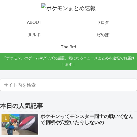
ABOUT
ワロタ
ヌルポ
だめぽ
The 3rd
「ポケモン」のゲームやグッズの話題、気になるニュースまとめを速報でお届け
します！
本日の人気記事
ポケモンってモンスター同士の戦いでなん
で切断や穴空いたりしないの