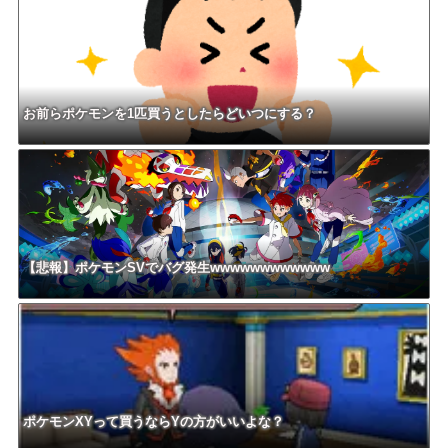
お前らポケモンを1匹買うとしたらどいつにする？
【悲報】ポケモンSVでバグ発生wwwwwwwwwwww
ポケモンXYって買うならYの方がいいよな？