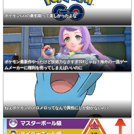
ポケモンGOの最初期って楽しかったよな
ポケモン最新作やったけど技術力なさすぎﾜﾛﾀじゃね？海外の一流ゲー
ムメーカーに権利を売ってしまえばいいのに
ねぇポケモンのメロメロってなんで異性にしか効かないの？