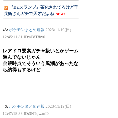
『Dr.スランプ』茶化されてるけど千
兵衛さんガチで天才だよね
NEW!
43:
ポケモンまとめ速報
2023/11/19(日)
12:45:11.81 ID://F8Tfbv0
レアドロ要素ガチャ扱いとかゲーム
遊んでないじゃん
金銀時点でそういう風潮があったな
ら納得もするけど
46:
ポケモンまとめ速報
2023/11/19(日)
12:47:18.38 ID:3NTqwanI0