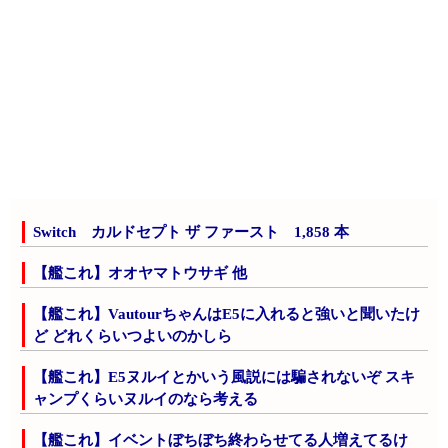
Switch カルドセプト ザ ファースト 1,858 本
【艦これ】オオヤマトウサギ 他
【艦これ】VautourちゃんはE5に入れると強いと聞いたけ
ど どれくらいつよいのかしら
【艦これ】E5ヌルイとかいう風説には騙されないぞ スキ
ャンプくらいヌルイのなら考える
【艦これ】イベントぼちぼち終わらせてる人増えてるけ