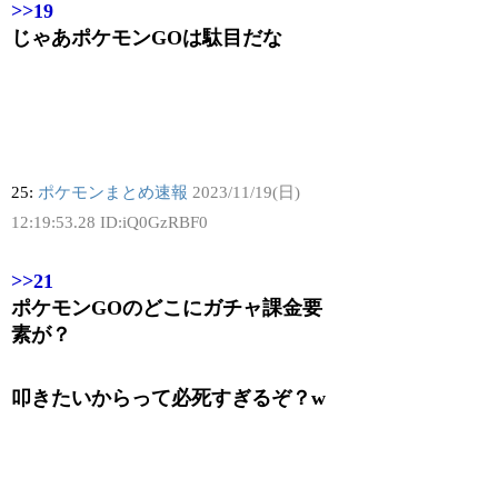
>>19
じゃあポケモンGOは駄目だな
25:
ポケモンまとめ速報
2023/11/19(日)
12:19:53.28 ID:iQ0GzRBF0
>>21
ポケモンGOのどこにガチャ課金要
素が？
叩きたいからって必死すぎるぞ？w