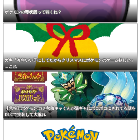
ポケモンの毒状態って弱くね？
ガキ「今年いい子にしてたからクリスマスにポケモンのゲーム欲しい」
←これ
【悲報】ポケモン ガチ勢陰キャくんが陽キャにボコボコにされてる話を
DLCで実装して大荒れ