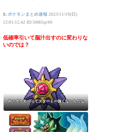
1:
ポケモンまとめ速報
2023/11/19(日)
12:01:12.42 ID:3iMi5qc60
低確率引いて脳汁出すのに変わりな
いのでは？
今のポケモンってスターミー強くないんだな