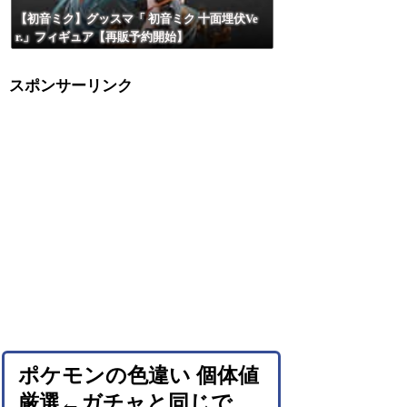
【初音ミク】グッスマ「 初音ミク 十面埋伏Ve
r.」フィギュア【再販予約開始】
スポンサーリンク
ポケモンの色違い 個体値
厳選←ガチャと同じで