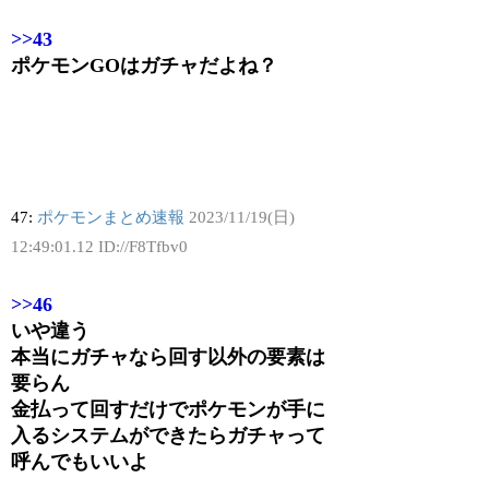
>>43
ポケモンGOはガチャだよね？
47:
ポケモンまとめ速報
2023/11/19(日)
12:49:01.12 ID://F8Tfbv0
>>46
いや違う
本当にガチャなら回す以外の要素は
要らん
金払って回すだけでポケモンが手に
入るシステムができたらガチャって
呼んでもいいよ