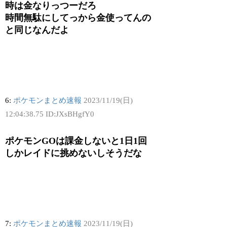
時は金なりっつーだろ
時間無駄にしてっから金使ってんの
と同じなんだよ
6:
ポケモンまとめ速報
2023/11/19(日)
12:04:38.75 ID:JXsBHgfY0
ポケモンGOは課金しないと1日1回
しかレイドに挑めないしそうだな
7:
ポケモンまとめ速報
2023/11/19(日)