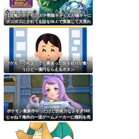
【悲報】ポケモン ガチ勢陰キャくんが陽キャに
ボコボコにされてる話をDLCで実装して大荒れ
ポケモンで今までで一番使った技を自分が食ら
うけど一億円もらえるボタン
ポケモン最新作やったけど技術力なさすぎﾜﾛﾀ
じゃね？海外の一流ゲームメーカーに権利を売
ってしまえばいいのに