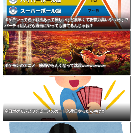
ポケモンって色々戦法あって難しいけど素早くて攻撃力高いやつだけで
パーティ組んだら適当にやっても勝てるんじゃね？
ポケモンのアニメ 映画やらんくなって沈没wwwwwwwww
今日ポケモンとワンピースのカード入荷日やったんやけど