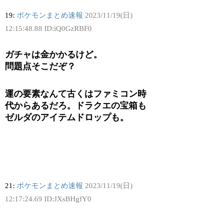
19:
ポケモンまとめ速報
2023/11/19(日)
12:15:48.88 ID:iQ0GzRBF0
ガチャは金かかるけど。
問題点そこだぞ？
運の要素なんて古くはファミコン時
代からあるだろ。ドラクエの宝箱も
ゼルダのアイテムドロップも。
21:
ポケモンまとめ速報
2023/11/19(日)
12:17:24.69 ID:JXsBHgfY0