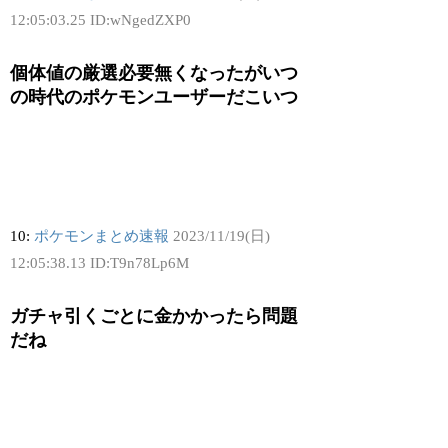
12:05:03.25 ID:wNgedZXP0
個体値の厳選必要無くなったがいつ
の時代のポケモンユーザーだこいつ
10:
ポケモンまとめ速報
2023/11/19(日)
12:05:38.13 ID:T9n78Lp6M
ガチャ引くごとに金かかったら問題
だね