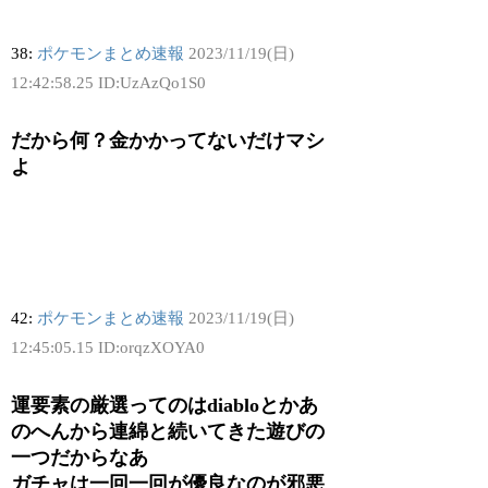
38:
ポケモンまとめ速報
2023/11/19(日)
12:42:58.25 ID:UzAzQo1S0
だから何？金かかってないだけマシ
よ
42:
ポケモンまとめ速報
2023/11/19(日)
12:45:05.15 ID:orqzXOYA0
運要素の厳選ってのはdiabloとかあ
のへんから連綿と続いてきた遊びの
一つだからなあ
ガチャは一回一回が優良なのが邪悪