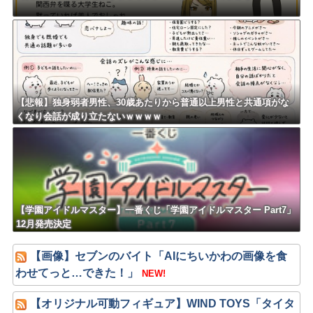
【悲報】独身弱者男性、30歳あたりから普通以上男性と共通項がな
くなり会話が成り立たないｗｗｗｗ
【学園アイドルマスター】一番くじ「学園アイドルマスター Part7」
12月発売決定
【画像】セブンのバイト「AIにちいかわの画像を食
わせてっと…できた！」
NEW!
【オリジナル可動フィギュア】WIND TOYS「タイタ