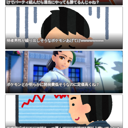
けでパーティ組んだら適当にやっても勝てるんじゃね？
弱者男性が繰り出しそうなポケモンあげてけwwwwwwww
ポケモンとか明らかに開発費低そうなのに定価高くね？