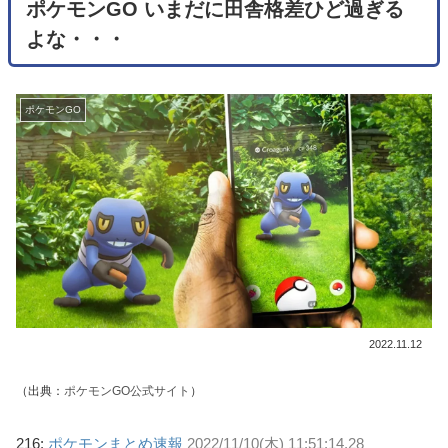
ポケモンGO いまだに田舎格差ひど過ぎる
よな・・・
ポケモンGO
2022.11.12
（出典：
ポケモンGO公式サイト
）
216:
ポケモンまとめ速報
2022/11/10(木) 11:51:14.28