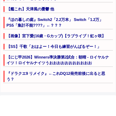
【艦これ】天津風の憂鬱 他
『ほの暮しの庭』Switch2「2.2万本」 Switch「1.2万」
PS5「集計不能????」←？？？
【画像】宮下愛(16歳・Gカップ)【ラブライブ！虹ヶ咲】
【SS】千歌「おはよー！今日も練習がんばるぞー！」
【にじ甲2026】Winners準決勝第2試合：朝晴 - ロイヤルナ
イツ！ロイヤルナイツうおおおおおおおおおおお
『ドラクエ9 リメイク』←これDQ12発売前後に出ると思
う？