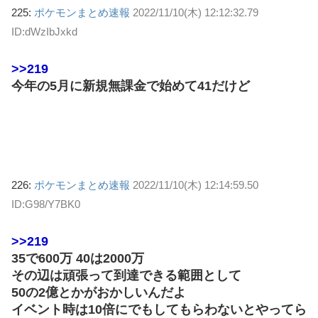
225:
ポケモンまとめ速報
2022/11/10(木) 12:12:32.79
ID:dWzIbJxkd
>>219
今年の5月に新規無課金で始めて41だけど
226:
ポケモンまとめ速報
2022/11/10(木) 12:14:59.50
ID:G98/Y7BK0
>>219
35で600万 40は2000万
その辺は頑張って到達できる範囲として
50の2億とかがおかしいんだよ
イベント時は10倍にでもしてもらわないとやってら