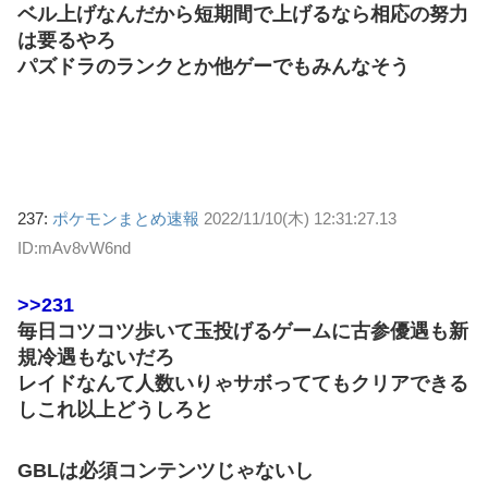
ベル上げなんだから短期間で上げるなら相応の努力
は要るやろ
パズドラのランクとか他ゲーでもみんなそう
237:
ポケモンまとめ速報
2022/11/10(木) 12:31:27.13
ID:mAv8vW6nd
>>231
毎日コツコツ歩いて玉投げるゲームに古参優遇も新
規冷遇もないだろ
レイドなんて人数いりゃサボっててもクリアできる
しこれ以上どうしろと
GBLは必須コンテンツじゃないし