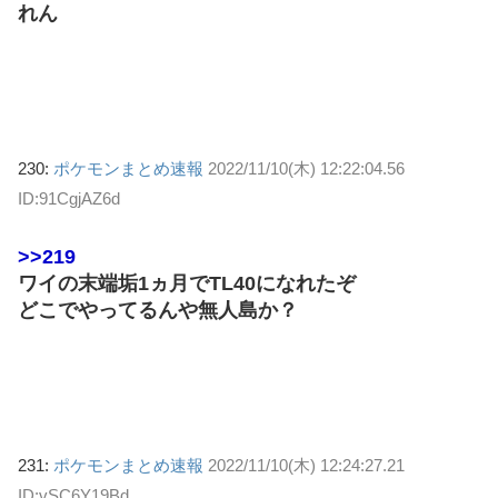
れん
230:
ポケモンまとめ速報
2022/11/10(木) 12:22:04.56
ID:91CgjAZ6d
>>219
ワイの末端垢1ヵ月でTL40になれたぞ
どこでやってるんや無人島か？
231:
ポケモンまとめ速報
2022/11/10(木) 12:24:27.21
ID:vSC6Y19Bd