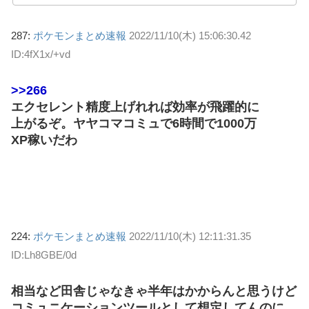
287:
ポケモンまとめ速報
2022/11/10(木) 15:06:30.42
ID:4fX1x/+vd
>>266
エクセレント精度上げれれば効率が飛躍的に
上がるぞ。ヤヤコマコミュで6時間で1000万
XP稼いだわ
224:
ポケモンまとめ速報
2022/11/10(木) 12:11:31.35
ID:Lh8GBE/0d
相当など田舎じゃなきゃ半年はかからんと思うけど
コミュニケーションツールとして想定してんのに