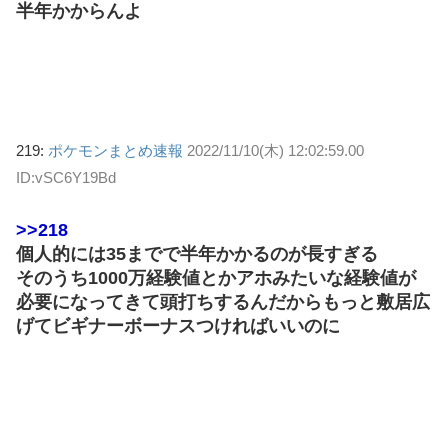
半年かからんよ
219:
ポケモンまとめ速報
2022/11/10(木) 12:02:59.00
ID:vSC6Y19Bd
>>218
個人的には35までで半年かかるのが長すぎる
そのうち1000万経験値とかアホみたいな経験値が
必要になってきて頭打ちするんだからもっと敷居広
げてビギナーボーナスつければいいのに