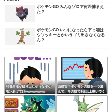
ポケモンGO みんなゾロア何匹捕まえ
た？
ポケモンGO いつになったら下っ端は
ウソッキーとかいうゴミ出さなくなる
ん？
弱者男性が繰り出しそうなポケ
面接官「ポケモンの技を一つ選
モンあげてけwwwwwwww
んで、その技で1億以上稼いでく
ださい」