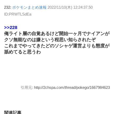
232:
ポケモンまとめ速報
2022/11/10(木) 12:24:37.50
ID:PRWTLSdEa
>>228
俺ライト層の自覚あるけど開始一ヶ月でナイアンが
クソ無能なのは嫌という程思い知らされたぞ
これまでやってきたどのソシャゲ運営よりも態度が
舐めてると思うわ
引用元:
http://2chspa.com/thread/pokego/1667984623
関連記事