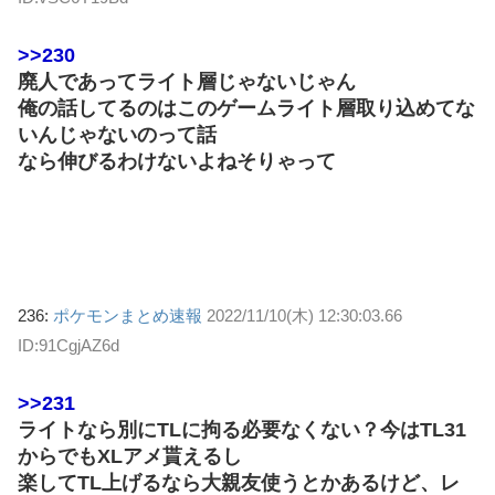
>>230
廃人であってライト層じゃないじゃん
俺の話してるのはこのゲームライト層取り込めてな
いんじゃないのって話
なら伸びるわけないよねそりゃって
236:
ポケモンまとめ速報
2022/11/10(木) 12:30:03.66
ID:91CgjAZ6d
>>231
ライトなら別にTLに拘る必要なくない？今はTL31
からでもXLアメ貰えるし
楽してTL上げるなら大親友使うとかあるけど、レ