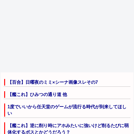
【百合】日曜夜のミミ×シーナ画像スレその7
【艦これ】ひみつの通り道 他
1度でいいから任天堂のゲームが流行る時代が到来してほし
い
【艦これ】逆に削り時にアホみたいに強いけど削るたびに弱
体化するボスとかどうだろう？