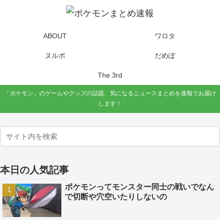
ABOUT
ワロタ
ヌルポ
だめぽ
The 3rd
「ポケモン」のゲームやグッズの話題、気になるニュースまとめを速報でお届け
します！
本日の人気記事
ポケモンってモンスター同士の戦いでなん
で切断や穴空いたりしないの