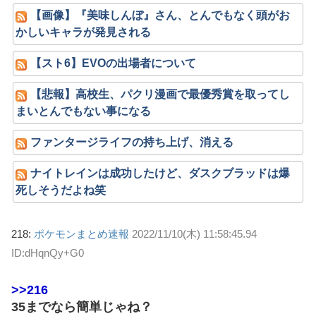
【画像】『美味しんぼ』さん、とんでもなく頭がお
かしいキャラが発見される
【スト6】EVOの出場者について
【悲報】高校生、パクリ漫画で最優秀賞を取ってし
まいとんでもない事になる
ファンタージライフの持ち上げ、消える
ナイトレインは成功したけど、ダスクブラッドは爆
死しそうだよね笑
218:
ポケモンまとめ速報
2022/11/10(木) 11:58:45.94
ID:dHqnQy+G0
>>216
35までなら簡単じゃね？