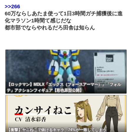
>>266
60万ならしあたま使って1日3時間ガチ捕獲後に進
化マラソン1時間て感じだな
都市部でならやれるだろ田舎は知らん
【ロックマン】MDLX「エックス（フォースアーマー）」「フォル
テ」アクションフィギュア【彩色原型公開】
【衝撃】ヤニねこで抜けるキャラ、74%が一致してしまう