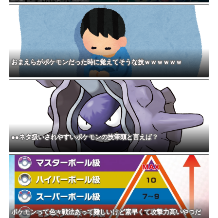
おまえらがポケモンだった時に覚えてそうな技ｗｗｗｗｗｗ
●●ネタ扱いされやすいポケモンの技筆頭と言えば？
ポケモンって色々戦法あって難しいけど素早くて攻撃力高いやつだ