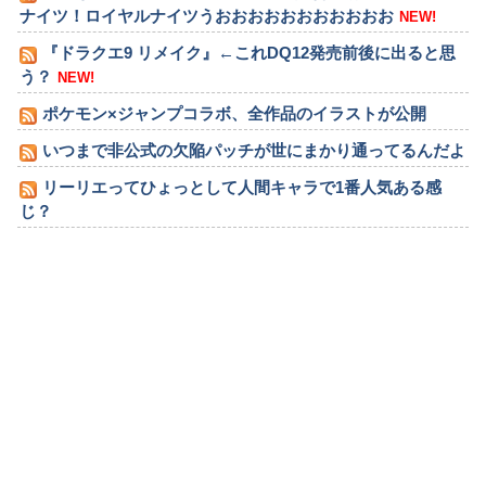
ナイツ！ロイヤルナイツうおおおおおおおおおおお
NEW!
『ドラクエ9 リメイク』←これDQ12発売前後に出ると思
う？
NEW!
ポケモン×ジャンプコラボ、全作品のイラストが公開
いつまで非公式の欠陥パッチが世にまかり通ってるんだよ
リーリエってひょっとして人間キャラで1番人気ある感
じ？