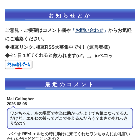
お知らせとか
ご意見・ご要望はコメント欄や
「
お問い合わせ
」
からお気軽
にご連絡ください。
◆相互リンク､相互RSS大募集中です!（運営者様）
◆☟１日１ﾎﾟﾁくれると救われます(o*。_。)oペコッ
最近のコメント
Mei Gallagher
2026.08.08
ワンちゃん、あの場面で本当に助かったよ！でも気になってるん
だけど、エルヒの後ってどこで会えるんだろう？まさかあれっき
りなの？
バイオ RE:4 エルヒの時に助けに来てくれたワンちゃんにお礼言い
たいんだけどどこにいるの？