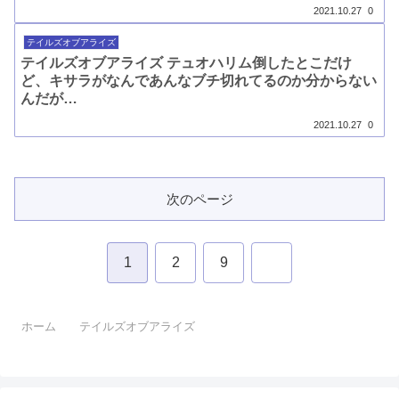
2021.10.27
0
テイルズオブアライズ
テイルズオブアライズ テュオハリム倒したとこだけ
ど、キサラがなんであんなブチ切れてるのか分からない
んだが…
2021.10.27
0
次のページ
次
1
2
9
へ
ホーム
テイルズオブアライズ