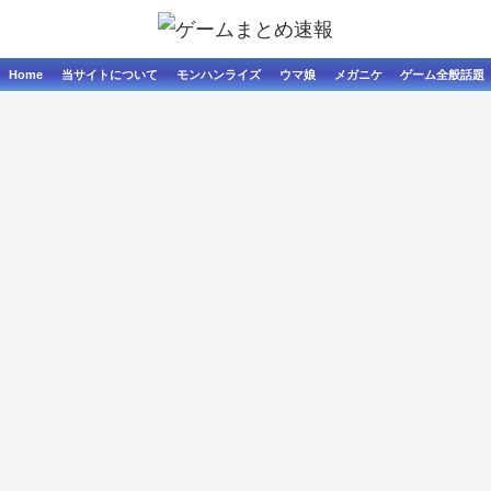
Home
当サイトについて
モンハンライズ
ウマ娘
メガニケ
ゲーム全般話題