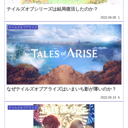
テイルズオブシリーズは結局復活したのか？
2022.06.08
1
テイルズオブアライズ
なぜテイルズオブアライズはいまいち影が薄いのか？
2022.05.19
6
テイルズオブアライズ