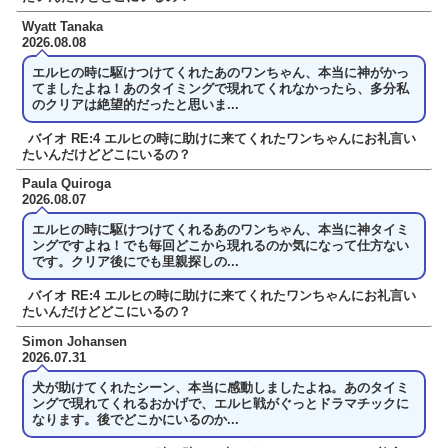
Wyatt Tanaka
2026.08.08
エルヒの時に駆けつけてくれたあのワンちゃん、本当に神がかっ
てましたよね！あのタイミングで現れてくれなかったら、多分私
のクリアは絶望的だったと思いま...
バイオ RE:4 エルヒの時に助けに来てくれたワンちゃんにお礼言い
たいんだけどどこにいるの？
Paula Quiroga
2026.08.07
エルヒの時に駆けつけてくれるあのワンちゃん、本当に神タイミ
ングですよね！でも毎回どこから現れるのか気になって仕方ない
です。クリア後にでも里親探しの...
バイオ RE:4 エルヒの時に助けに来てくれたワンちゃんにお礼言い
たいんだけどどこにいるの？
Simon Johansen
2026.07.31
犬が助けてくれたシーン、本当に感動しましたよね。あのタイミ
ングで現れてくれるおかげで、エルヒ戦がぐっとドラマチックに
なります。後でどこかにいるのか...