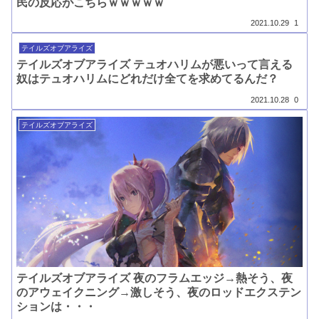
民の反応がこちらｗｗｗｗｗ
2021.10.29
1
テイルズオブアライズ
テイルズオブアライズ テュオハリムが悪いって言える
奴はテュオハリムにどれだけ全てを求めてるんだ？
2021.10.28
0
テイルズオブアライズ
テイルズオブアライズ 夜のフラムエッジ→熱そう、夜
のアウェイクニング→激しそう、夜のロッドエクステン
ションは・・・