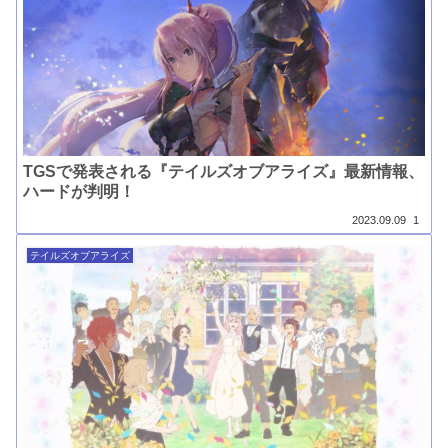
TGSで発表される『テイルズオブアライズ』最新情報、
ハードが判明！
2023.09.09
1
テイルズオブアライズ