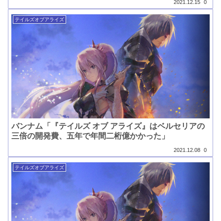
2021.12.15
0
テイルズオブアライズ
バンナム「『テイルズ オブ アライズ』はベルセリアの
三倍の開発費、五年で年間二桁億かかった」
2021.12.08
0
テイルズオブアライズ