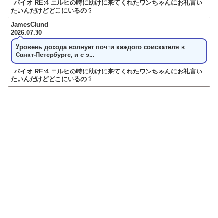
バイオ RE:4 エルヒの時に助けに来てくれたワンちゃんにお礼言い
たいんだけどどこにいるの？
JamesClund
2026.07.30
Уровень дохода волнует почти каждого соискателя в
Санкт-Петербурге, и с э...
バイオ RE:4 エルヒの時に助けに来てくれたワンちゃんにお礼言い
たいんだけどどこにいるの？