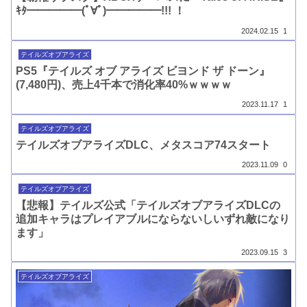
ｷﾀ━━━━━(ﾟ∀ﾟ)━━━━━!!! ！
2024.02.15
1
テイルズオブアライズ
PS5『テイルズ オブ アライズ ビヨンド ザ ドーン』
(7,480円)、売上4千本で消化率40%ｗｗｗｗ
2023.11.17
1
テイルズオブアライズ
テイルズオブアライズDLC、メタスコア74スタート
2023.11.09
0
テイルズオブアライズ
【悲報】テイルズ公式「テイルズオブアライズDLCの
追加キャラはプレイアブルにならないしいずれ敵になり
ます」
2023.09.15
3
テイルズオブアライズ