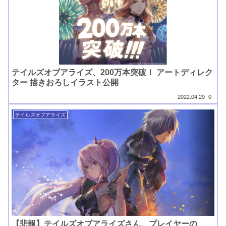
テイルズオブアライズ、200万本突破！ アートディレク
ター 描きおろしイラスト公開
2022.04.29
0
テイルズオブアライズ
【悲報】テイルズオブアライズさん、プレイヤーの