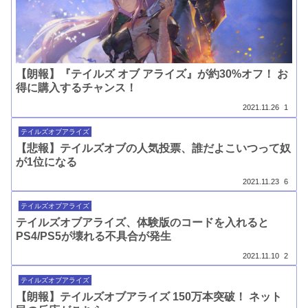
【朗報】『テイルズ オブ アライズ』が約30%オフ！ お
得に購入するチャンス！
2021.11.26
1
テイルズオブアライズ
【悲報】テイルズオブの人気投票、誰だよこいつって奴
が1位になる
2021.11.23
6
テイルズオブアライズ
テイルズオブアライズ、体験版のコードを入れると
PS4/PS5が壊れる不具合が発生
2021.11.10
2
テイルズオブアライズ
【朗報】テイルズオブアライズ 150万本突破！ ネット