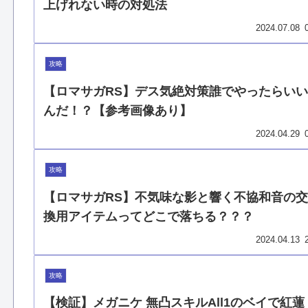
上げれない時の対処法
2024.07.08
攻略
【ロマサガRS】デス気絶対策誰でやったらいい
んだ！？【参考画像あり】
2024.04.29
攻略
【ロマサガRS】不気味な影と響く不協和音の交
換用アイテムってどこで落ちる？？？
2024.04.13
攻略
【検証】メガニケ 無凸スキルAll1のベイで紅蓮