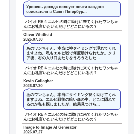
Уровень дохода волнует почти каждого
соискателя в Санкт-Петербур...
バイオ RE:4 エルヒの時に助けに来てくれたワンちゃ
んにお礼言いたいんだけどどこにいるの？
Oliver Whitfield
2026.07.30
あのワンちゃん、本当に神タイミングで現れてくれ
ますよね。私もエルヒ戦で何度助けられたか。クリ
ア後、村の入り口あたりをうろうろした...
バイオ RE:4 エルヒの時に助けに来てくれたワンちゃ
んにお礼言いたいんだけどどこにいるの？
Kevin Gallagher
2026.07.30
あのワンちゃん、本当にタイミング良く助けてくれ
ますよね。エルヒ戦後の暗い森の中、どこに隠れて
るのか私も探しましたが、結局見つけら...
バイオ RE:4 エルヒの時に助けに来てくれたワンちゃ
んにお礼言いたいんだけどどこにいるの？
Image to Image AI Generator
2026.07.27