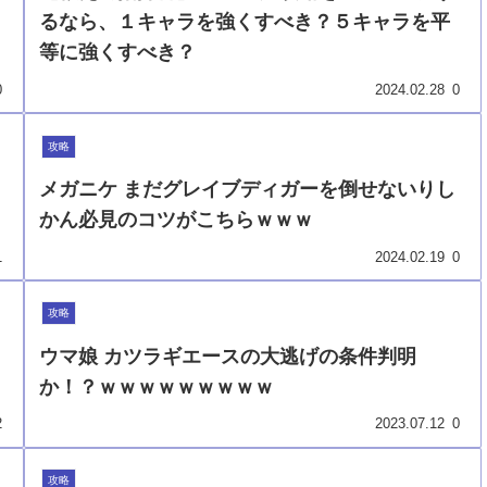
るなら、１キャラを強くすべき？５キャラを平
等に強くすべき？
0
2024.02.28
0
攻略
メガニケ まだグレイブディガーを倒せないりし
かん必見のコツがこちらｗｗｗ
1
2024.02.19
0
攻略
ウマ娘 カツラギエースの大逃げの条件判明
か！？ｗｗｗｗｗｗｗｗｗ
2
2023.07.12
0
攻略