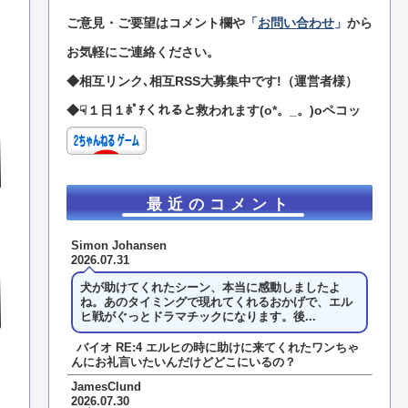
ご意見・ご要望はコメント欄や
「
お問い合わせ
」
から
お気軽にご連絡ください。
◆相互リンク､相互RSS大募集中です!（運営者様）
◆☟１日１ﾎﾟﾁくれると救われます(o*。_。)oペコッ
最近のコメント
Simon Johansen
2026.07.31
犬が助けてくれたシーン、本当に感動しましたよ
ね。あのタイミングで現れてくれるおかげで、エル
ヒ戦がぐっとドラマチックになります。後...
バイオ RE:4 エルヒの時に助けに来てくれたワンちゃ
んにお礼言いたいんだけどどこにいるの？
JamesClund
2026.07.30