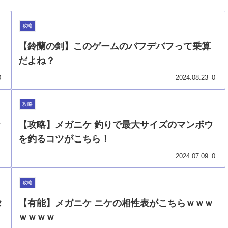
攻略
【鈴蘭の剣】このゲームのバフデバフって乗算
だよね？
0
2024.08.23
0
攻略
ｗ
【攻略】メガニケ 釣りで最大サイズのマンボウ
を釣るコツがこちら！
1
2024.07.09
0
攻略
タ
【有能】メガニケ ニケの相性表がこちらｗｗｗ
ｗｗｗｗ