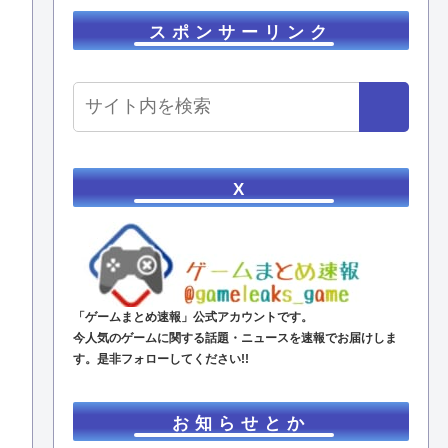
スポンサーリンク
X
「ゲームまとめ速報」公式アカウントです。
今人気のゲームに関する話題・ニュースを速報でお届けしま
す。是非フォローしてください!!
お知らせとか