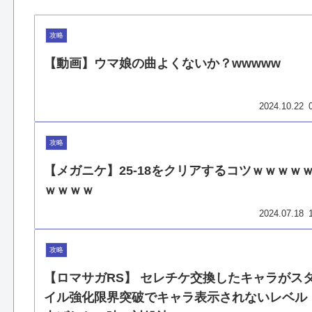
攻略
【動画】ウマ娘の曲よくないか？wwwww
2024.10.22
攻略
【メガニケ】25-18をクリアするコツｗｗｗｗ
ｗｗｗｗ
2024.07.18
攻略
【ロマサガRS】 セレチケ交換したキャラがス
イル強化限界突破でキャラ表示されないレベル