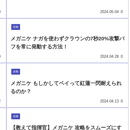
0
2024.05.04
0
攻略
メガニケ ナガを使わずクラウンの7秒20%攻撃バ
フを常に発動する方法！
0
2024.04.28
0
攻略
メガニケ もしかしてベイって紅蓮一閃耐えられ
るのか？
2
2024.04.13
0
攻略
【教えて指揮官】メガニケ 攻略をスムーズにす