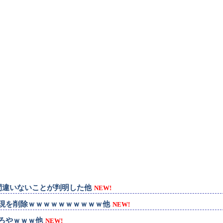
間違いないことが判明した他
NEW!
現を削除ｗｗｗｗｗｗｗｗｗｗ他
NEW!
ろやｗｗｗ他
NEW!