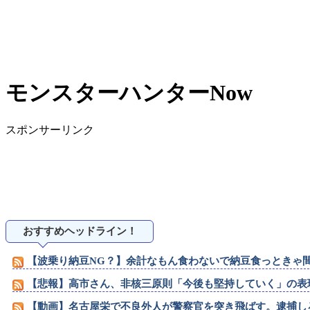
モンスターハンターNow
スポンサーリンク
おすすめヘッドライン！
【波乗り納豆NG？】余計なもん食わないで納豆食っときゃ
【悲報】高市さん、非核三原則「今後も堅持していく」の表
【動画】名古屋栄で不良外人が警察官を突き飛ばす。逮捕し