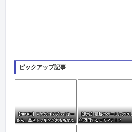
ピックアップ記事
【NIKKE】マナのコスプレイヤー
【悲報】最新のゲーミングPC
さん、黒ストッキング太ももがえ
00万円するってマジ！？
ちえちィ！