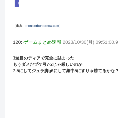
モンスターハンターNow
（出典：
monsterhunternow.com
）
120:
ゲームまとめ速報
2023/10/30(月) 09:51:00
3週目のディアで完全に詰まった
もうダメだプケ弓7-2じゃ厳しいのか
7-5にしてジュラ脚g6にして集中5にすりゃ勝てるかな