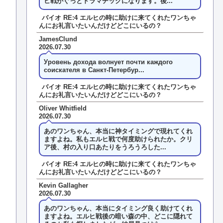
ヒ戦がぐっとドラマチックになります。後...
バイオ RE:4 エルヒの時に助けに来てくれたワンちゃ
んにお礼言いたいんだけどどこにいるの？
JamesClund
2026.07.30
Уровень дохода волнует почти каждого
соискателя в Санкт-Петербур...
バイオ RE:4 エルヒの時に助けに来てくれたワンちゃ
んにお礼言いたいんだけどどこにいるの？
Oliver Whitfield
2026.07.30
あのワンちゃん、本当に神タイミングで現れてくれ
ますよね。私もエルヒ戦で何度助けられたか。クリ
ア後、村の入り口あたりをうろうろした...
バイオ RE:4 エルヒの時に助けに来てくれたワンちゃ
んにお礼言いたいんだけどどこにいるの？
Kevin Gallagher
2026.07.30
あのワンちゃん、本当にタイミング良く助けてくれ
ますよね。エルヒ戦後の暗い森の中、どこに隠れて