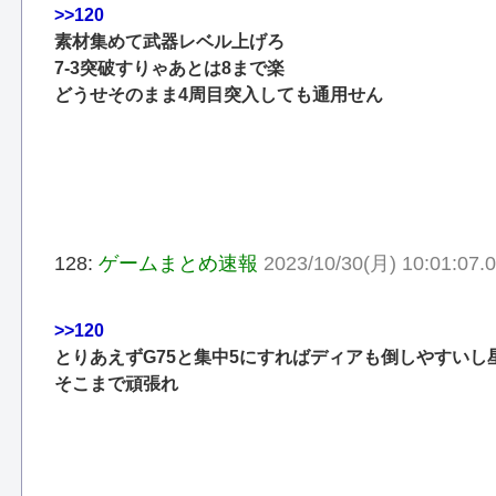
>>120
素材集めて武器レベル上げろ
7‐3突破すりゃあとは8まで楽
どうせそのまま4周目突入しても通用せん
128:
ゲームまとめ速報
2023/10/30(月) 10:01:07.0
>>120
とりあえずG75と集中5にすればディアも倒しやすいし
そこまで頑張れ