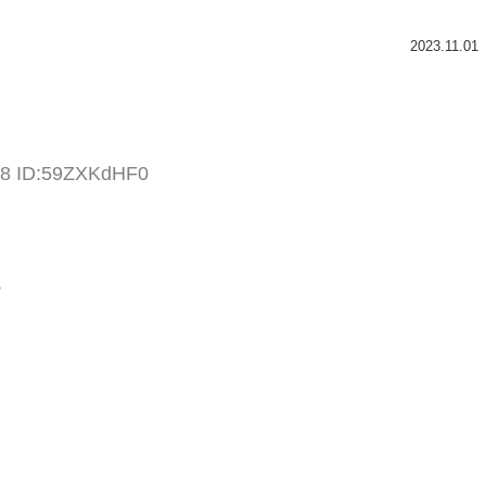
2023.11.01
.98 ID:59ZXKdHF0
？