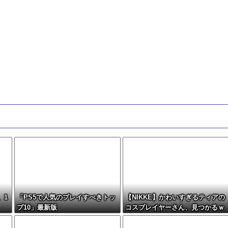
、1
「PS5で人気のプレイすべきトッ
【NIKKE】かわいすぎるティアの
プ10」最新版
コスプレイヤーさん、見つかるｗ
ｗｗｗｗ【画像】