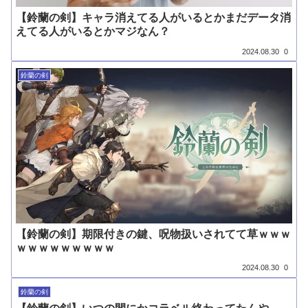
【鈴蘭の剣】キャラ消えてる人がいるとかまだデータ消
えてる人がいるとかマジなん？
2024.08.30
0
鈴蘭の剣
【鈴蘭の剣】期限付きの鍵、呪物扱いされてて草ｗｗｗ
ｗｗｗｗｗｗｗｗｗ
2024.08.30
0
鈴蘭の剣