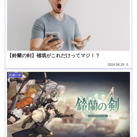
【鈴蘭の剣】補填がこれだけってマジ！？
2024.08.29
0
鈴蘭の剣