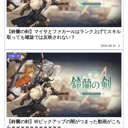
【鈴蘭の剣】マイサとファカールはランク上げてスキル
取っても螺旋では反映されない？
2024.08.31
0
鈴蘭の剣
【鈴蘭の剣】Wピックアップの闇がつまった動画がこち
らｗｗｗｗｗｗｗｗｗｗｗ