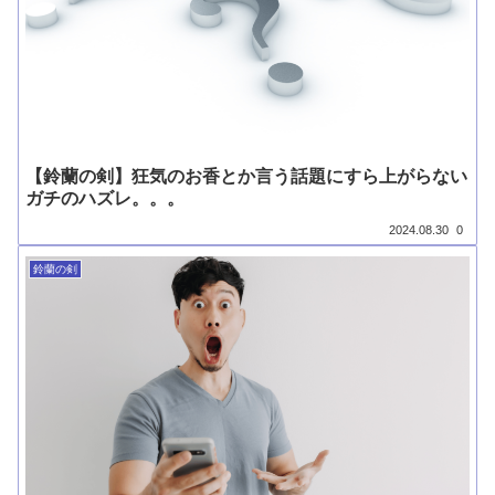
【鈴蘭の剣】狂気のお香とか言う話題にすら上がらない
ガチのハズレ。。。
2024.08.30
0
鈴蘭の剣