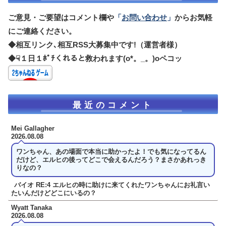
ご意見・ご要望はコメント欄や
「
お問い合わせ
」
からお気軽
にご連絡ください。
◆相互リンク､相互RSS大募集中です!（運営者様）
◆☟１日１ﾎﾟﾁくれると救われます(o*。_。)oペコッ
最近のコメント
Mei Gallagher
2026.08.08
ワンちゃん、あの場面で本当に助かったよ！でも気になってるん
だけど、エルヒの後ってどこで会えるんだろう？まさかあれっき
りなの？
バイオ RE:4 エルヒの時に助けに来てくれたワンちゃんにお礼言い
たいんだけどどこにいるの？
Wyatt Tanaka
2026.08.08