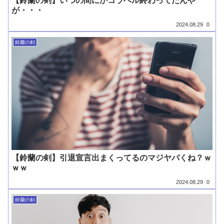
【鈴蘭の剣】いつの間にかコラベル終わってたんや
が・・・
2024.08.29
0
鈴蘭の剣
【鈴蘭の剣】引退宣言出まくってるのマジヤバくね？ｗ
ｗｗ
2024.08.29
0
鈴蘭の剣