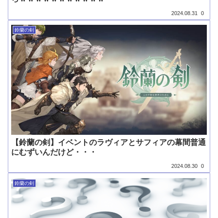
2024.08.31
0
鈴蘭の剣
【鈴蘭の剣】イベントのラヴィアとサフィアの幕間普通
にむずいんだけど・・・
2024.08.30
0
鈴蘭の剣