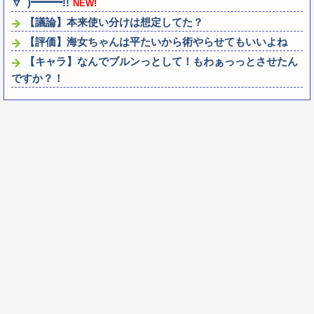
∀ﾟ)━━━!!
NEW!
【議論】本来使い分けは想定してた？
【評価】海女ちゃんは平たいから術やらせてもいいよね
【キャラ】なんでブルンっとして！もわぁっっとさせたん
ですか？！