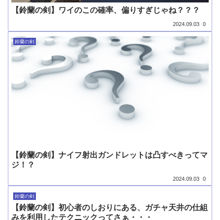
【鈴蘭の剣】ワイのこの確率、偏りすぎじゃね？？？
2024.09.03
0
鈴蘭の剣
【鈴蘭の剣】ナイフ射出ガンドレットは凸すべきってマ
ジ！？
2024.09.03
0
鈴蘭の剣
【鈴蘭の剣】初心者のしおりにある、ガチャ天井の仕組
みを利用したテクニックってさぁ・・・