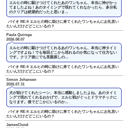
エルヒの時に駆けつけてくれたあのワンちゃん、本当に神がかっ
てましたよね！あのタイミングで現れてくれなかったら、多分私
のクリアは絶望的だったと思いま...
バイオ RE:4 エルヒの時に助けに来てくれたワンちゃんにお礼言い
たいんだけどどこにいるの？
Paula Quiroga
2026.08.07
エルヒの時に駆けつけてくれるあのワンちゃん、本当に神タイミ
ングですよね！でも毎回どこから現れるのか気になって仕方ない
です。クリア後にでも里親探しの...
バイオ RE:4 エルヒの時に助けに来てくれたワンちゃんにお礼言い
たいんだけどどこにいるの？
Simon Johansen
2026.07.31
犬が助けてくれたシーン、本当に感動しましたよね。あのタイミ
ングで現れてくれるおかげで、エルヒ戦がぐっとドラマチックに
なります。後でどこかにいるのか...
バイオ RE:4 エルヒの時に助けに来てくれたワンちゃんにお礼言い
たいんだけどどこにいるの？
JamesClund