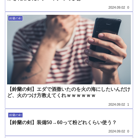
2024.09.02
0
鈴蘭の剣
【鈴蘭の剣】エダで酒撒いたのを火の海にしたいんだけ
ど、火のつけ方教えてくれｗｗｗｗｗｗ
2024.09.02
1
鈴蘭の剣
【鈴蘭の剣】装備50→60って粉どれくらい使う？
2024.09.02
0