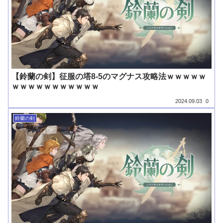
【鈴蘭の剣】征服の塔8-5のマグナス攻略法ｗｗｗｗｗ
ｗｗｗｗｗｗｗｗｗｗｗ
2024.09.03
0
鈴蘭の剣