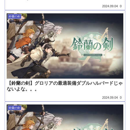
2024.09.04
0
鈴蘭の剣
【鈴蘭の剣】グロリアの最適装備ダブルハルバードじゃ
ないよな。。。
2024.09.04
0
鈴蘭の剣