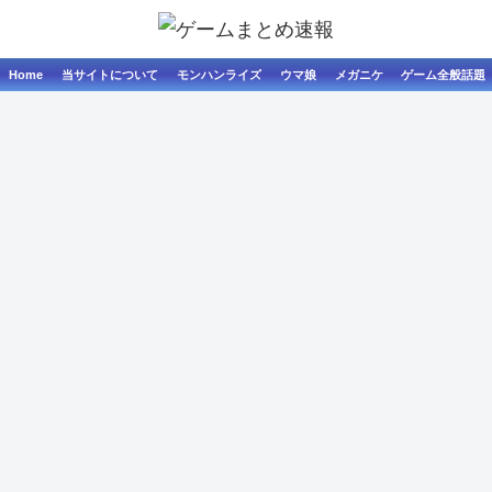
Home
当サイトについて
モンハンライズ
ウマ娘
メガニケ
ゲーム全般話題