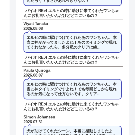
んだろう？まさかあれっきりなの？
バイオ RE:4 エルヒの時に助けに来てくれたワンちゃ
んにお礼言いたいんだけどどこにいるの？
Wyatt Tanaka
2026.08.08
エルヒの時に駆けつけてくれたあのワンちゃん、本
当に神がかってましたよね！あのタイミングで現れ
てくれなかったら、多分私のクリアは絶...
バイオ RE:4 エルヒの時に助けに来てくれたワンちゃ
んにお礼言いたいんだけどどこにいるの？
Paula Quiroga
2026.08.07
エルヒの時に駆けつけてくれるあのワンちゃん、本
当に神タイミングですよね！でも毎回どこから現れ
るのか気になって仕方ないです。クリア...
バイオ RE:4 エルヒの時に助けに来てくれたワンちゃ
んにお礼言いたいんだけどどこにいるの？
Simon Johansen
2026.07.31
犬が助けてくれたシーン、本当に感動しましたよ