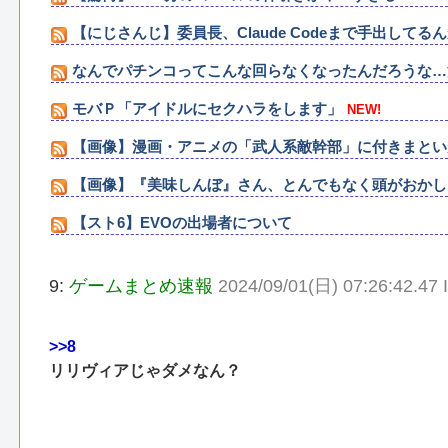
【にじさんじ】委員長、Claude Codeまで手出して
なんでパチンコってこんな回らなくなったんだろうな…源
モバＰ「アイドルにセクハラをします」
NEW!
【画像】漫画・アニメの「武人系敵幹部」に付きまとい
【画像】『美味しんぼ』さん、とんでもなく頭がおかし
【スト6】EVOの出場者について
9:
ゲームまとめ速報
2024/09/01(日) 07:26:42.47
>>8
リリヴィアじゃダメなん？