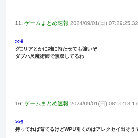
11:
ゲームまとめ速報
2024/09/01(日) 07:29:25.3
>>8
グ□リアとかに雑に持たせても強いぞ
ダブハ尺魔術師で無双してるわ
16:
ゲームまとめ速報
2024/09/01(日) 08:00:13.1
>>9
持ってれば育てるけどWPU引くのはアレクセイ出そう