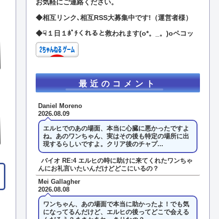
お気軽にご連絡ください。
◆相互リンク､相互RSS大募集中です!（運営者様）
◆☟１日１ﾎﾟﾁくれると救われます(o*。_。)oペコッ
最近のコメント
Daniel Moreno
2026.08.09
エルヒでのあの場面、本当に心臓に悪かったですよ
ね。あのワンちゃん、実はその後も特定の場所に出
現するらしいですよ。クリア後のチャプ...
バイオ RE:4 エルヒの時に助けに来てくれたワンちゃ
んにお礼言いたいんだけどどこにいるの？
Mei Gallagher
2026.08.08
ワンちゃん、あの場面で本当に助かったよ！でも気
になってるんだけど、エルヒの後ってどこで会える