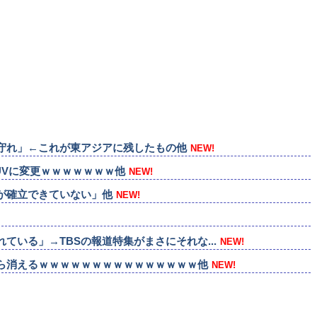
守れ」←これが東アジアに残したもの他
NEW!
UVに変更ｗｗｗｗｗｗｗ他
NEW!
が確立できていない」他
NEW!
いる」→TBSの報道特集がまさにそれな...
NEW!
ら消えるｗｗｗｗｗｗｗｗｗｗｗｗｗｗｗ他
NEW!
チで作り込みがエグすぎる他
NEW!
りたい他
NEW!