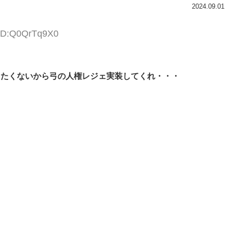
2024.09.01
 ID:Q0QrTq9X0
てたくないから弓の人権レジェ実装してくれ・・・