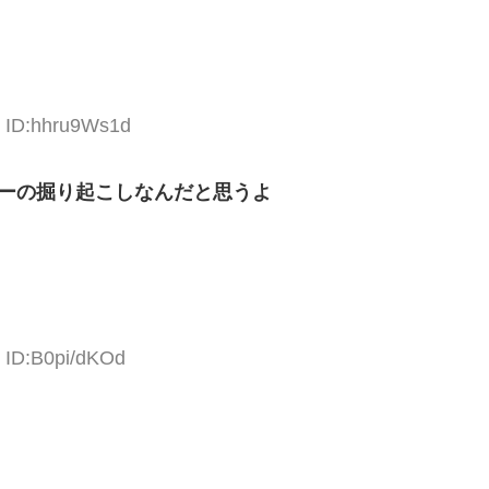
6 ID:hhru9Ws1d
ーの掘り起こしなんだと思うよ
 ID:B0pi/dKOd