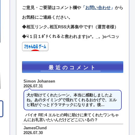
ご意見・ご要望はコメント欄や
「
お問い合わせ
」
から
お気軽にご連絡ください。
◆相互リンク､相互RSS大募集中です!（運営者様）
◆☟１日１ﾎﾟﾁくれると救われます(o*。_。)oペコッ
最近のコメント
Simon Johansen
2026.07.31
犬が助けてくれたシーン、本当に感動しましたよ
ね。あのタイミングで現れてくれるおかげで、エル
ヒ戦がぐっとドラマチックになります。後...
バイオ RE:4 エルヒの時に助けに来てくれたワンちゃ
んにお礼言いたいんだけどどこにいるの？
JamesClund
2026.07.30