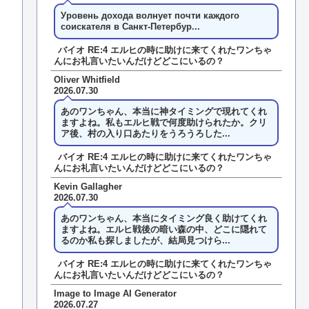
Уровень дохода волнует почти каждого
соискателя в Санкт-Петербур...
バイオ RE:4 エルヒの時に助けに来てくれたワンちゃ
んにお礼言いたいんだけどどこにいるの？
Oliver Whitfield
2026.07.30
あのワンちゃん、本当に神タイミングで現れてくれ
ますよね。私もエルヒ戦で何度助けられたか。クリ
ア後、村の入り口あたりをうろうろした...
バイオ RE:4 エルヒの時に助けに来てくれたワンちゃ
んにお礼言いたいんだけどどこにいるの？
Kevin Gallagher
2026.07.30
あのワンちゃん、本当にタイミング良く助けてくれ
ますよね。エルヒ戦後の暗い森の中、どこに隠れて
るのか私も探しましたが、結局見つけら...
バイオ RE:4 エルヒの時に助けに来てくれたワンちゃ
んにお礼言いたいんだけどどこにいるの？
Image to Image AI Generator
2026.07.27