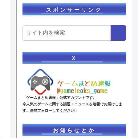
スポンサーリンク
X
「ゲームまとめ速報」公式アカウントです。
今人気のゲームに関する話題・ニュースを速報でお届けしま
す。是非フォローしてください!!
お知らせとか