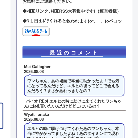
お気軽にご連絡ください。
◆相互リンク､相互RSS大募集中です!（運営者様）
◆☟１日１ﾎﾟﾁくれると救われます(o*。_。)oペコッ
最近のコメント
Mei Gallagher
2026.08.08
ワンちゃん、あの場面で本当に助かったよ！でも気
になってるんだけど、エルヒの後ってどこで会える
んだろう？まさかあれっきりなの？
バイオ RE:4 エルヒの時に助けに来てくれたワンちゃ
んにお礼言いたいんだけどどこにいるの？
Wyatt Tanaka
2026.08.08
エルヒの時に駆けつけてくれたあのワンちゃん、本
当に神がかってましたよね！あのタイミングで現れ