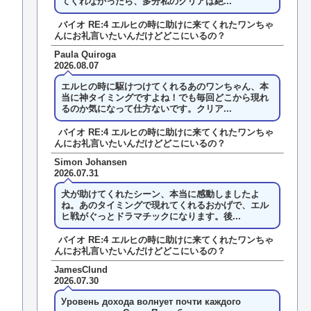
てくれなかったら、多分私のクリアは絶...
バイオ RE:4 エルヒの時に助けに来てくれたワンちゃ
んにお礼言いたいんだけどどこにいるの？
Paula Quiroga
2026.08.07
エルヒの時に駆けつけてくれるあのワンちゃん、本
当に神タイミングですよね！でも毎回どこから現れ
るのか気になって仕方ないです。クリア...
バイオ RE:4 エルヒの時に助けに来てくれたワンちゃ
んにお礼言いたいんだけどどこにいるの？
Simon Johansen
2026.07.31
犬が助けてくれたシーン、本当に感動しましたよ
ね。あのタイミングで現れてくれるおかげで、エル
ヒ戦がぐっとドラマチックになります。後...
バイオ RE:4 エルヒの時に助けに来てくれたワンちゃ
んにお礼言いたいんだけどどこにいるの？
JamesClund
2026.07.30
Уровень дохода волнует почти каждого