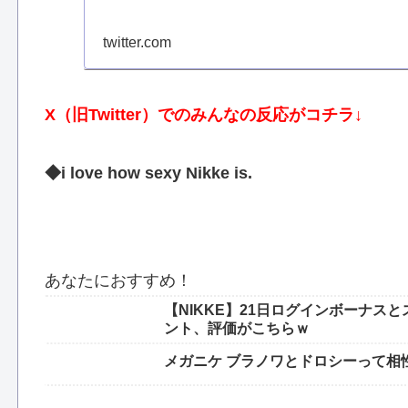
twitter.com
X（旧Twitter）でのみんなの反応がコチラ↓
◆i love how sexy Nikke is.
あなたにおすすめ！
【NIKKE】21日ログインボーナ
ント、評価がこちらｗ
メガニケ ブラノワとドロシーって相