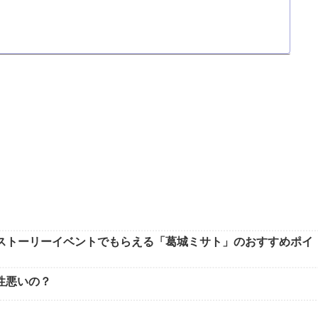
スとストーリーイベントでもらえる「葛城ミサト」のおすすめポイ
性悪いの？