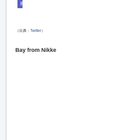
勝利の女神NIKKE
（出典：
Twitter
）
Bay from Nikke