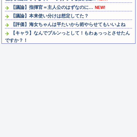
【議論】指揮官＝主人公のはずなのに…
NEW!
【議論】本来使い分けは想定してた？
【評価】海女ちゃんは平たいから術やらせてもいいよね
【キャラ】なんでブルンっとして！もわぁっっとさせたん
ですか？！