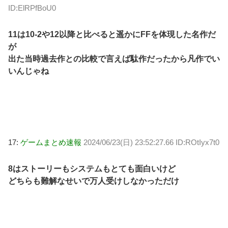
ID:ElRPfBoU0
11は10-2や12以降と比べると遥かにFFを体現した名作だ
が
出た当時過去作との比較で言えば駄作だったから凡作でい
いんじゃね
17:
ゲームまとめ速報
2024/06/23(日) 23:52:27.66 ID:ROtIyx7t0
8はストーリーもシステムもとても面白いけど
どちらも難解なせいで万人受けしなかっただけ