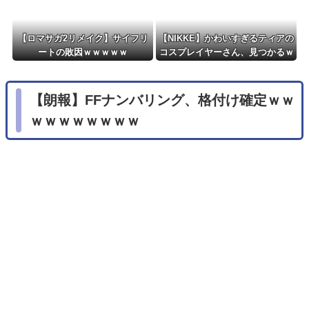
【ロマサガ2リメイク】サイフリ
【NIKKE】かわいすぎるティアの
ートの敗因ｗｗｗｗｗ
コスプレイヤーさん、見つかるｗ
ｗｗｗｗ【画像】
【朗報】FFナンバリング、格付け確定ｗｗ
ｗｗｗｗｗｗｗｗ