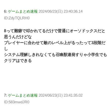
6:
ゲームまとめ速報
2024/06/23(日) 23:40:36.14
ID:ZdyTQLRH0
8って難癖で叩かれてるだけで普通にオーソドックスだと
思うんだけどな
プレイヤーに合わせて敵のレベル上がるったって3段階だ
し
システム理解しきれなくても召喚獣連発すりゃ小学生でも
クリアはできる
7:
ゲームまとめ速報
2024/06/23(日) 23:41:35.02
ID:583mwdJR0