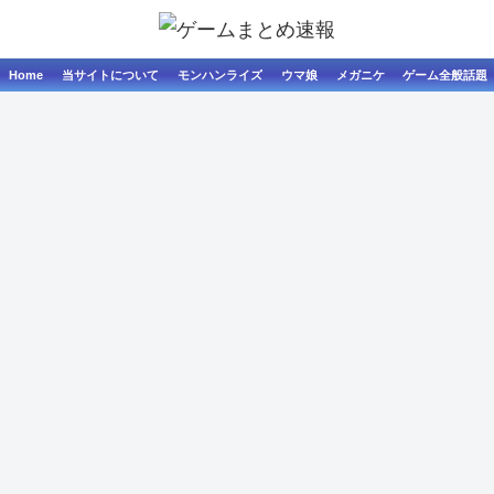
Home
当サイトについて
モンハンライズ
ウマ娘
メガニケ
ゲーム全般話題