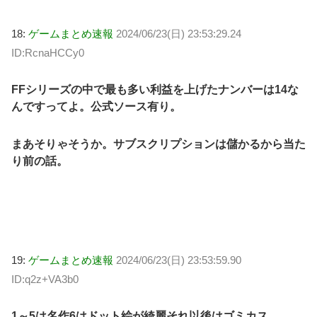
18:
ゲームまとめ速報
2024/06/23(日) 23:53:29.24
ID:RcnaHCCy0
FFシリーズの中で最も多い利益を上げたナンバーは14な
んですってよ。公式ソース有り。
まあそりゃそうか。サブスクリプションは儲かるから当た
り前の話。
19:
ゲームまとめ速報
2024/06/23(日) 23:53:59.90
ID:q2z+VA3b0
1～5は名作6はドット絵が綺麗それ以後はゴミカス