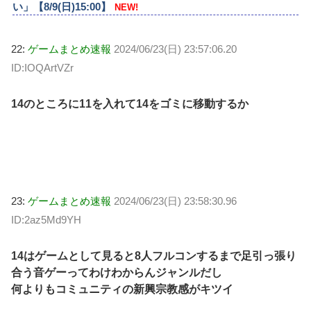
い」【8/9(日)15:00】
NEW!
22:
ゲームまとめ速報
2024/06/23(日) 23:57:06.20
ID:IOQArtVZr
14のところに11を入れて14をゴミに移動するか
23:
ゲームまとめ速報
2024/06/23(日) 23:58:30.96
ID:2az5Md9YH
14はゲームとして見ると8人フルコンするまで足引っ張り
合う音ゲーってわけわからんジャンルだし
何よりもコミュニティの新興宗教感がキツイ