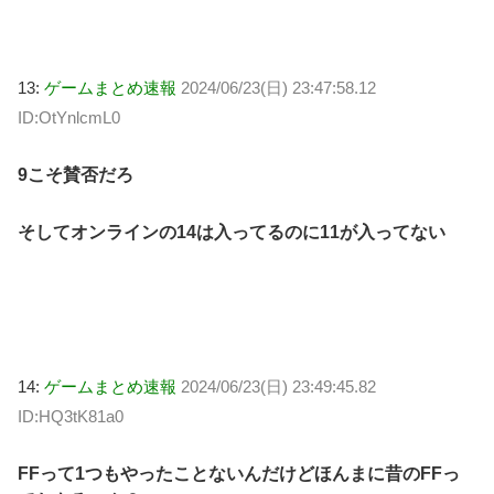
13:
ゲームまとめ速報
2024/06/23(日) 23:47:58.12
ID:OtYnlcmL0
9こそ賛否だろ
そしてオンラインの14は入ってるのに11が入ってない
14:
ゲームまとめ速報
2024/06/23(日) 23:49:45.82
ID:HQ3tK81a0
FFって1つもやったことないんだけどほんまに昔のFFっ