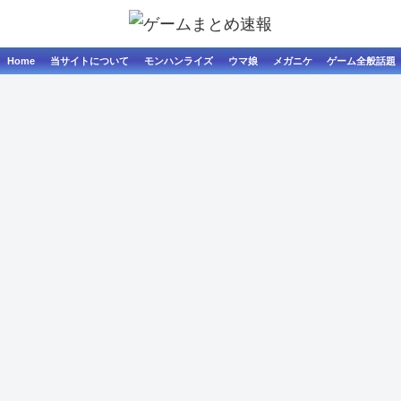
Home
当サイトについて
モンハンライズ
ウマ娘
メガニケ
ゲーム全般話題