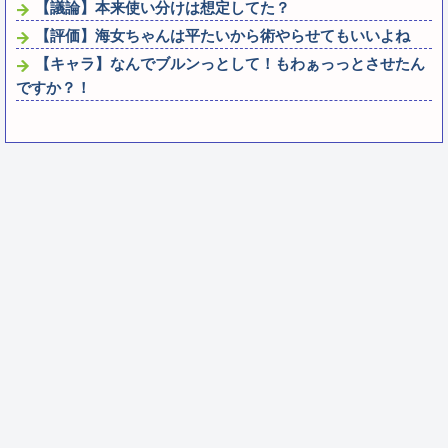
【議論】本来使い分けは想定してた？
【評価】海女ちゃんは平たいから術やらせてもいいよね
【キャラ】なんでブルンっとして！もわぁっっとさせたん
ですか？！