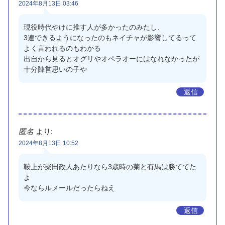
2024年8月13日 03:46
現役時代やけに推す人が多かったのみたし、
3連できるようになったのもネイチャが影響してるって
よく言われるのもわかる
出自から見るとオグリやオペラオーにはなれなかったが
十分陣営思いの子や
返信
匿名
より:
2024年8月13日 10:52
鞍上が柴田政人あたりなら3歳時の菊と有馬は勝ててた
よ
今ならルメールだったらねえ
返信