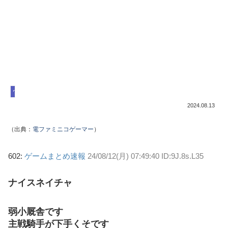
ウマ娘
2024.08.13
（出典：
電ファミニコゲーマー
）
602:
ゲームまとめ速報
24/08/12(月) 07:49:40 ID:9J.8s.L35
ナイスネイチャ
弱小厩舎です
主戦騎手が下手くそです