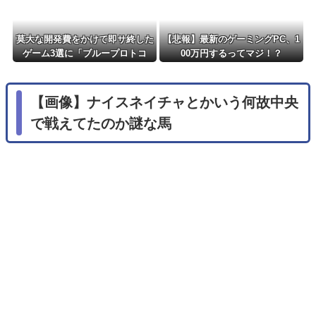
莫大な開発費をかけて即サ終した
【悲報】最新のゲーミングPC、1
ゲーム3選に「ブループロトコ
00万円するってマジ！？
ル」「バビロン」「コンコード」
【画像】ナイスネイチャとかいう何故中央
で戦えてたのか謎な馬