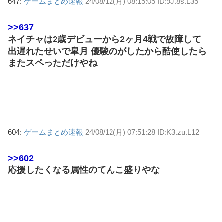
647:
ゲームまとめ速報
24/08/12(月) 08:15:05 ID:9J.8s.L35
>>637
ネイチャは2歳デビューから2ヶ月4戦で故障して
出遅れたせいで皐月 優駿のがしたから酷使したら
またスペっただけやね
604:
ゲームまとめ速報
24/08/12(月) 07:51:28 ID:K3.zu.L12
>>602
応援したくなる属性のてんこ盛りやな